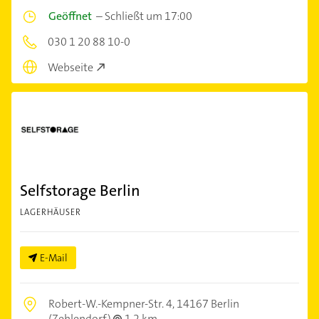
Geöffnet
–
Schließt um 17:00
030 1 20 88 10-0
Webseite
Selfstorage Berlin
LAGERHÄUSER
E-Mail
Robert-W.-Kempner-Str. 4,
14167 Berlin
(Zehlendorf)
1,2 km