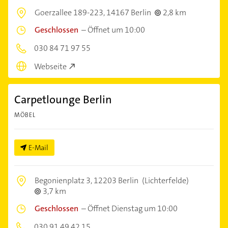
Goerzallee 189-223,
14167 Berlin
2,8 km
Geschlossen
–
Öffnet um 10:00
030 84 71 97 55
Webseite
Carpetlounge Berlin
MÖBEL
E-Mail
Begonienplatz 3,
12203 Berlin
(Lichterfelde)
3,7 km
Geschlossen
–
Öffnet Dienstag um 10:00
030 91 49 42 15