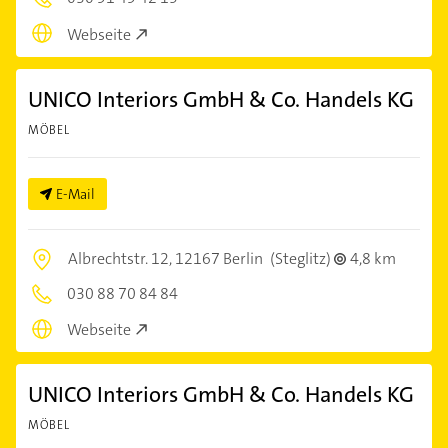
Webseite
UNICO Interiors GmbH & Co. Handels KG
MÖBEL
E-Mail
Albrechtstr. 12,
12167 Berlin
(Steglitz)
4,8 km
030 88 70 84 84
Webseite
UNICO Interiors GmbH & Co. Handels KG
MÖBEL