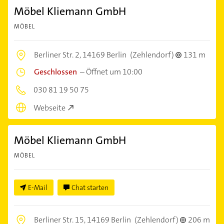
Möbel Kliemann GmbH
MÖBEL
Berliner Str. 2,
14169 Berlin
(Zehlendorf)
131 m
Geschlossen
–
Öffnet um 10:00
030 81 19 50 75
Webseite
Möbel Kliemann GmbH
MÖBEL
E-Mail
Chat starten
Berliner Str. 15,
14169 Berlin
(Zehlendorf)
206 m