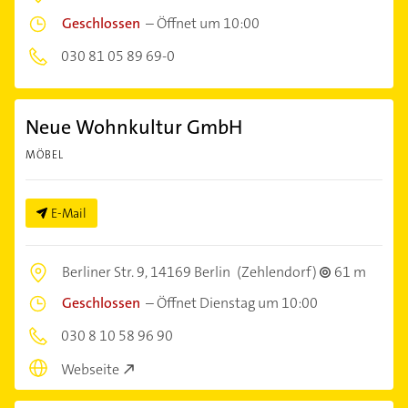
Geschlossen
–
Öffnet um 10:00
030 81 05 89 69-0
Neue Wohnkultur GmbH
MÖBEL
E-Mail
Berliner Str. 9,
14169 Berlin
(Zehlendorf)
61 m
Geschlossen
–
Öffnet Dienstag um 10:00
030 8 10 58 96 90
Webseite