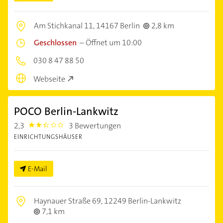
Am Stichkanal 11,
14167 Berlin
2,8 km
Geschlossen
–
Öffnet um 10:00
030 8 47 88 50
Webseite
POCO Berlin-Lankwitz
2,3
3 Bewertungen
2.3
EINRICHTUNGSHÄUSER
E-Mail
Haynauer Straße 69,
12249 Berlin-Lankwitz
7,1 km