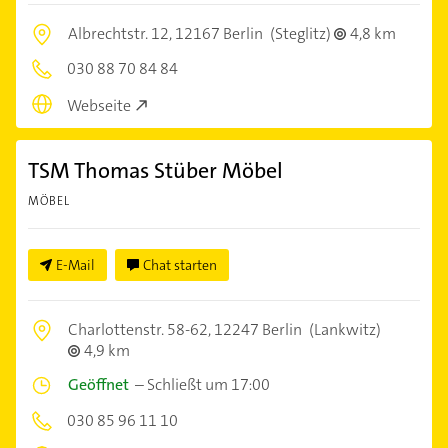
Albrechtstr. 12,
12167 Berlin
(Steglitz)
4,8 km
030 88 70 84 84
Webseite
TSM Thomas Stüber Möbel
MÖBEL
E-Mail
Chat starten
Charlottenstr. 58-62,
12247 Berlin
(Lankwitz)
4,9 km
Geöffnet
–
Schließt um 17:00
030 85 96 11 10