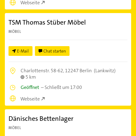
Webseite
TSM Thomas Stüber Möbel
MÖBEL
E-Mail
Chat starten
Charlottenstr. 58-62,
12247 Berlin
(Lankwitz)
5 km
Geöffnet
–
Schließt um 17:00
Webseite
Dänisches Bettenlager
MÖBEL