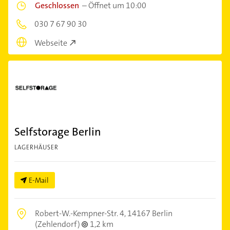
Geschlossen
–
Öffnet um 10:00
030 7 67 90 30
Webseite
Selfstorage Berlin
LAGERHÄUSER
E-Mail
Robert-W.-Kempner-Str. 4,
14167 Berlin
(Zehlendorf)
1,2 km