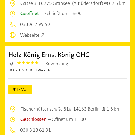
Gasse 3,
16775 Gransee
(Altlüdersdorf)
67,5 km
Geöffnet
–
Schließt um 16:00
03306 7 99 50
Webseite
Holz-König Ernst König OHG
5,0
1 Bewertung
5.0
HOLZ UND HOLZWAREN
E-Mail
Fischerhüttenstraße 81a,
14163 Berlin
1,6 km
Geschlossen
–
Öffnet um 11:00
030 8 13 61 91