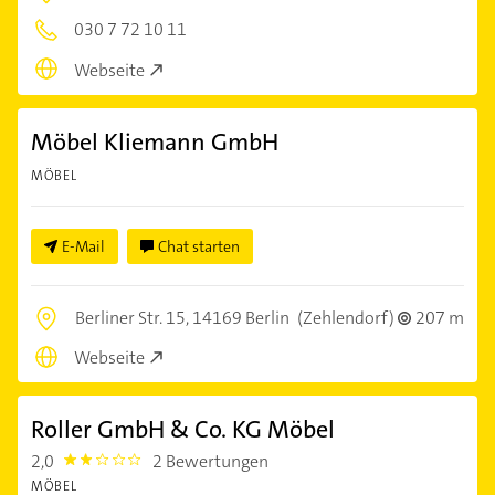
030 7 72 10 11
Webseite
Möbel Kliemann GmbH
MÖBEL
E-Mail
Chat starten
Berliner Str. 15,
14169 Berlin
(Zehlendorf)
207 m
Webseite
Roller GmbH & Co. KG Möbel
2,0
2 Bewertungen
2.0
MÖBEL