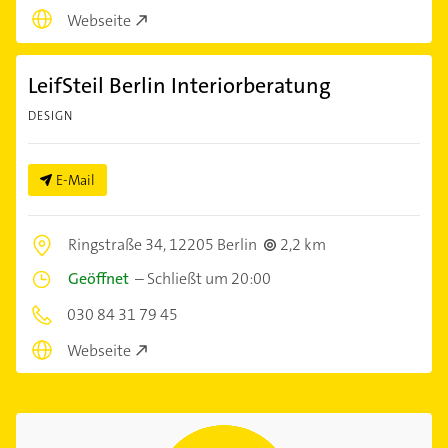
Webseite
LeifSteil Berlin Interiorberatung
DESIGN
E-Mail
Ringstraße 34,
12205 Berlin
2,2 km
Geöffnet
–
Schließt um 20:00
030 84 31 79 45
Webseite