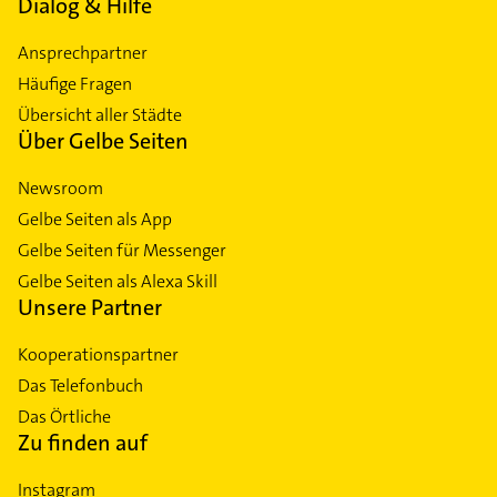
Dialog & Hilfe
Ansprechpartner
Häufige Fragen
Übersicht aller Städte
Über Gelbe Seiten
Newsroom
Gelbe Seiten als App
Gelbe Seiten für Messenger
Gelbe Seiten als Alexa Skill
Unsere Partner
Kooperationspartner
Das Telefonbuch
Das Örtliche
Zu finden auf
Instagram