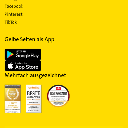
Facebook
Pinterest
TikTok
Gelbe Seiten als App
Mehrfach ausgezeichnet