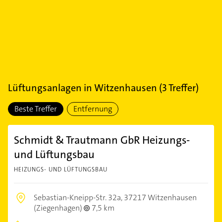
Lüftungsanlagen
in
Witzenhausen
(
3
Treffer)
Beste Treffer
Entfernung
Schmidt & Trautmann GbR Heizungs-
und Lüftungsbau
HEIZUNGS- UND LÜFTUNGSBAU
Sebastian-Kneipp-Str. 32a,
37217 Witzenhausen
(Ziegenhagen)
7,5 km