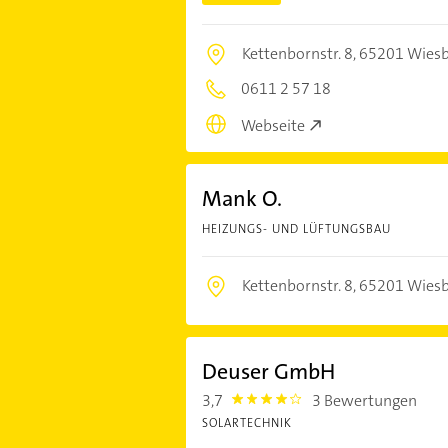
Kettenbornstr. 8,
65201 Wies
0611 2 57 18
Webseite
Mank O.
HEIZUNGS- UND LÜFTUNGSBAU
Kettenbornstr. 8,
65201 Wies
Deuser GmbH
3,7
3 Bewertungen
3.7
SOLARTECHNIK