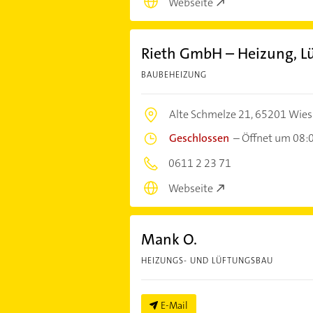
Webseite
Rieth GmbH – Heizung, Lü
BAUBEHEIZUNG
Alte Schmelze 21,
65201 Wie
Geschlossen
–
Öffnet um 08:
0611 2 23 71
Webseite
Mank O.
HEIZUNGS- UND LÜFTUNGSBAU
E-Mail