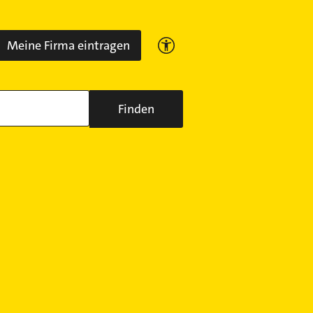
Meine Firma eintragen
Finden