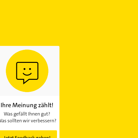
Ihre Meinung zählt!
Was gefällt Ihnen gut?
as sollten wir verbessern?
Jetzt Feedback geben!