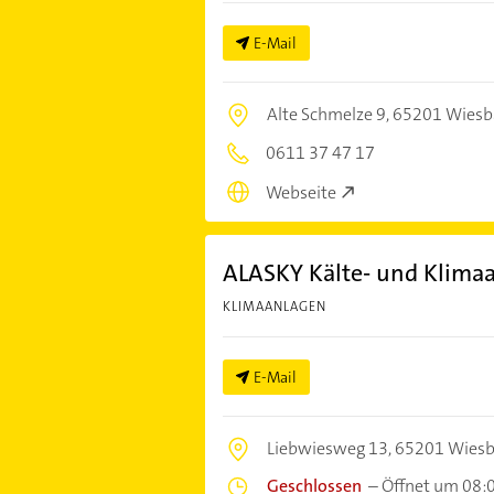
E-Mail
Alte Schmelze 9,
65201 Wiesb
0611 37 47 17
Webseite
ALASKY Kälte- und Klima
KLIMAANLAGEN
E-Mail
Liebwiesweg 13,
65201 Wies
Geschlossen
–
Öffnet um 08: