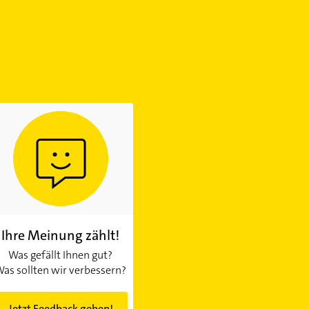
Ihre Meinung zählt!
Was gefällt Ihnen gut?
as sollten wir verbessern?
Jetzt Feedback geben!