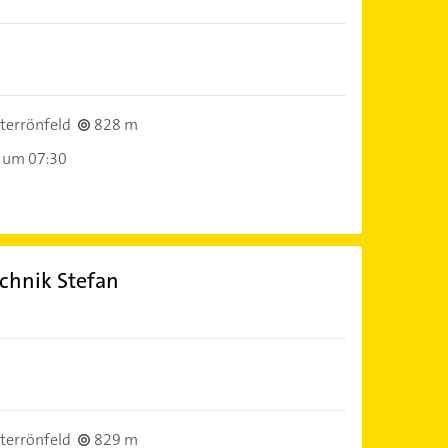
terrönfeld
828 m
 um 07:30
chnik Stefan
terrönfeld
829 m