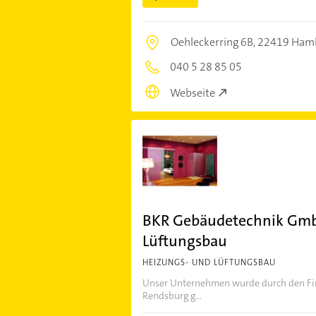
Oehleckerring 6B,
22419 Ham
040 5 28 85 05
Webseite
BKR Gebäudetechnik Gmb
Lüftungsbau
HEIZUNGS- UND LÜFTUNGSBAU
Unser Unternehmen wurde durch den Fi
Rendsburg g...