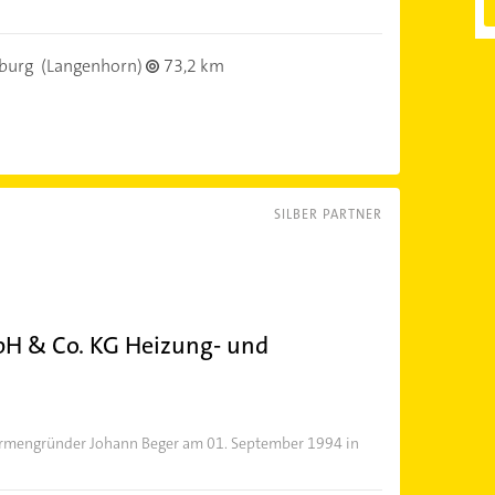
burg
(Langenhorn)
73,2 km
SILBER PARTNER
H & Co. KG Heizung- und
rmengründer Johann Beger am 01. September 1994 in