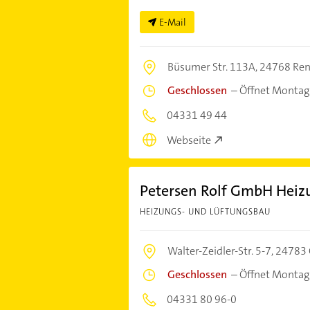
E-Mail
Büsumer Str. 113A,
24768 Re
Geschlossen
–
Öffnet Montag
04331 49 44
Webseite
Petersen Rolf GmbH Heiz
HEIZUNGS- UND LÜFTUNGSBAU
Walter-Zeidler-Str. 5-7,
24783 
Geschlossen
–
Öffnet Montag
04331 80 96-0