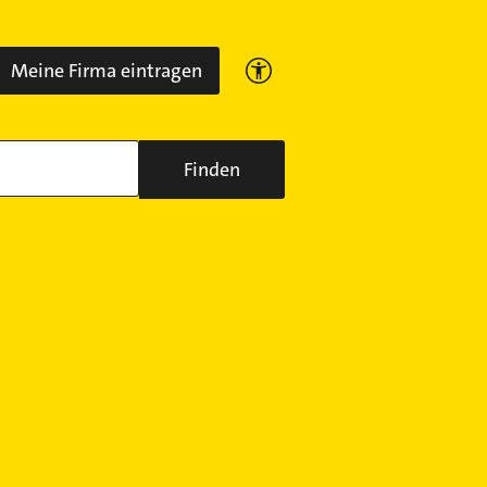
Meine Firma eintragen
Finden