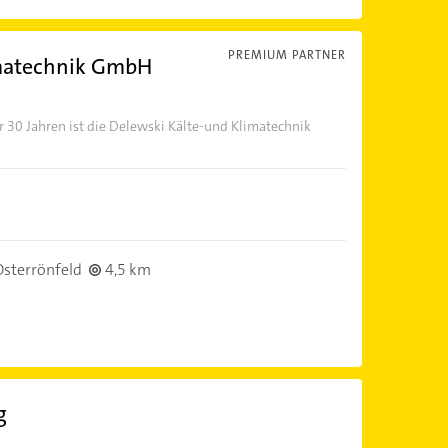
PREMIUM PARTNER
imatechnik GmbH
r 30 Jahren ist die Delewski Kälte-und Klimatechnik
sterrönfeld
4,5 km
g