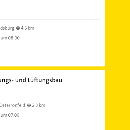
ndsburg
4,6 km
 um 08:00
ungs- und Lüftungsbau
Osterrönfeld
2,3 km
 um 07:00