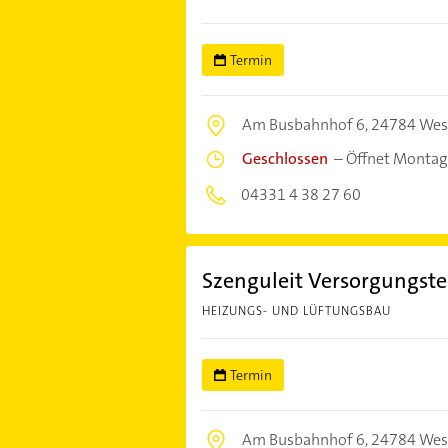
Termin
Am Busbahnhof 6,
24784 Wes
Geschlossen
–
Öffnet Montag
04331 4 38 27 60
Szenguleit Versorgungste
HEIZUNGS- UND LÜFTUNGSBAU
Termin
Am Busbahnhof 6,
24784 Wes