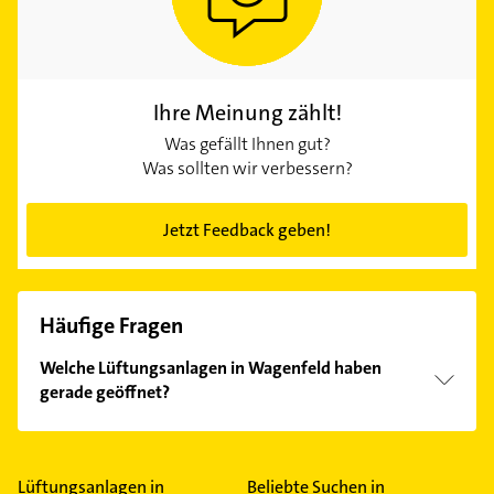
Ihre Meinung zählt!
Was gefällt Ihnen gut?
Was sollten wir verbessern?
Jetzt Feedback geben!
Häufige Fragen
Welche Lüftungsanlagen in Wagenfeld haben
gerade geöffnet?
Im Anbieter-Bereich finden Sie alle
Öffnungszeiten
.
Bitte beachten Sie, dass diese an Sonn- und
Feiertagen abweichen können.
Lüftungsanlagen in
Beliebte Suchen in