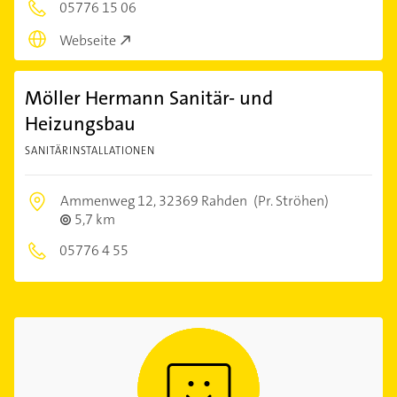
05776 15 06
Webseite
Möller Hermann Sanitär- und
Heizungsbau
SANITÄRINSTALLATIONEN
Ammenweg 12,
32369 Rahden
(Pr. Ströhen)
5,7 km
05776 4 55