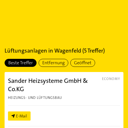
Lüftungsanlagen
in
Wagenfeld
(
5
Treffer)
Beste Treffer
Entfernung
Geöffnet
Sander Heizsysteme GmbH &
ECONOMY
Co.KG
HEIZUNGS- UND LÜFTUNGSBAU
E-Mail