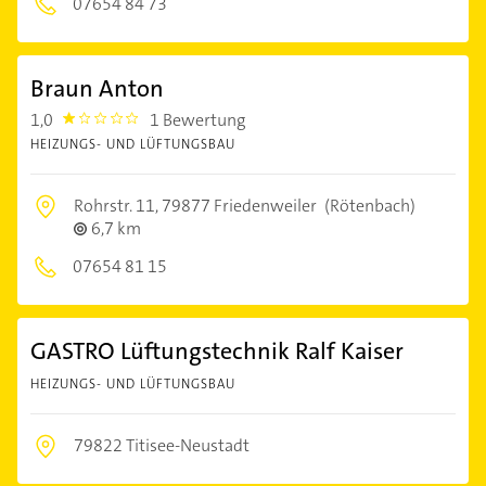
07654 84 73
Braun Anton
1,0
1 Bewertung
1.0
HEIZUNGS- UND LÜFTUNGSBAU
Rohrstr. 11,
79877 Friedenweiler
(Rötenbach)
6,7 km
07654 81 15
GASTRO Lüftungstechnik Ralf Kaiser
HEIZUNGS- UND LÜFTUNGSBAU
79822 Titisee-Neustadt