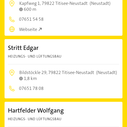
Kapfweg 1,
79822 Titisee-Neustadt
(Neustadt)
600 m
07651 54 58
Webseite
Stritt Edgar
HEIZUNGS- UND LÜFTUNGSBAU
Bildstöckle 29,
79822 Titisee-Neustadt
(Neustadt)
1,8 km
07651 78 08
Hartfelder Wolfgang
HEIZUNGS- UND LÜFTUNGSBAU