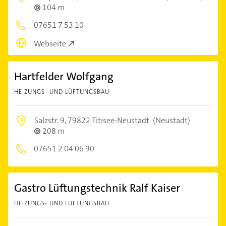
104 m
07651 7 53 10
Webseite
Hartfelder Wolfgang
HEIZUNGS- UND LÜFTUNGSBAU
Salzstr. 9,
79822 Titisee-Neustadt
(Neustadt)
208 m
07651 2 04 06 90
Gastro Lüftungstechnik Ralf Kaiser
HEIZUNGS- UND LÜFTUNGSBAU