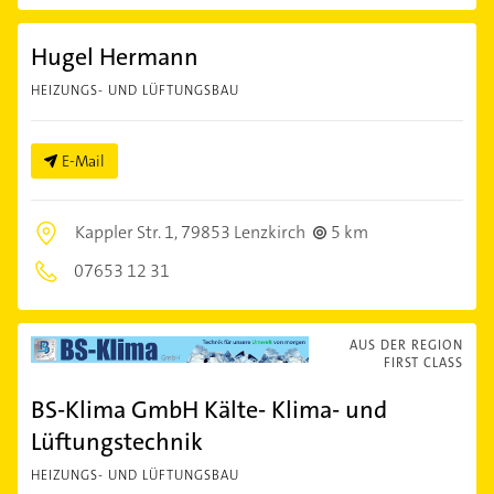
Hugel Hermann
HEIZUNGS- UND LÜFTUNGSBAU
E-Mail
Kappler Str. 1,
79853 Lenzkirch
5 km
07653 12 31
AUS DER REGION
FIRST CLASS
BS-Klima GmbH Kälte- Klima- und
Lüftungstechnik
HEIZUNGS- UND LÜFTUNGSBAU