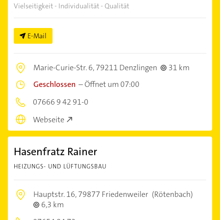
Vielseitigkeit - Individualität - Qualität
E-Mail
Marie-Curie-Str. 6,
79211 Denzlingen
31 km
Geschlossen
–
Öffnet um 07:00
07666 9 42 91-0
Webseite
Hasenfratz Rainer
HEIZUNGS- UND LÜFTUNGSBAU
Hauptstr. 16,
79877 Friedenweiler
(Rötenbach)
6,3 km