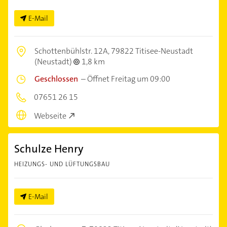
E-Mail
Schottenbühlstr. 12A,
79822 Titisee-Neustadt
(Neustadt)
1,8 km
Geschlossen
–
Öffnet Freitag um 09:00
07651 26 15
Webseite
Schulze Henry
HEIZUNGS- UND LÜFTUNGSBAU
E-Mail