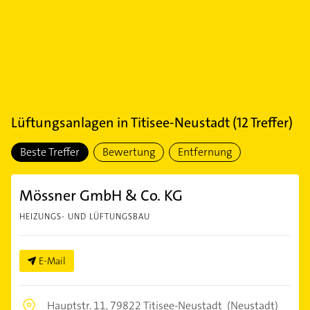
Lüftungsanlagen
in
Titisee-Neustadt
(
12
Treffer)
Beste Treffer
Bewertung
Entfernung
Mössner GmbH & Co. KG
HEIZUNGS- UND LÜFTUNGSBAU
E-Mail
Hauptstr. 11,
79822 Titisee-Neustadt
(Neustadt)