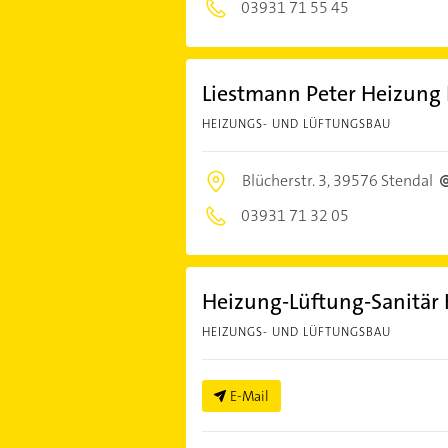
03931 71 55 45
Liestmann Peter Heizung 
HEIZUNGS- UND LÜFTUNGSBAU
Blücherstr. 3,
39576 Stendal
03931 71 32 05
Heizung-Lüftung-Sanitär
HEIZUNGS- UND LÜFTUNGSBAU
E-Mail