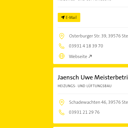
E-Mail
Osterburger Str. 39,
39576 Ste
03931 4 18 39 70
Webseite
Jaensch Uwe Meisterbetri
HEIZUNGS- UND LÜFTUNGSBAU
Schadewachten 46,
39576 Ste
03931 21 29 76