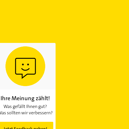
Ihre Meinung zählt!
Was gefällt Ihnen gut?
as sollten wir verbessern?
Jetzt Feedback geben!