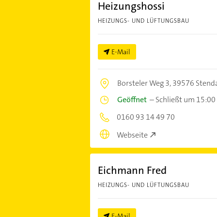
Heizungshossi
HEIZUNGS- UND LÜFTUNGSBAU
E-Mail
Borsteler Weg 3,
39576 Stend
Geöffnet
–
Schließt um 15:00
0160 93 14 49 70
Webseite
Eichmann Fred
HEIZUNGS- UND LÜFTUNGSBAU
E-Mail