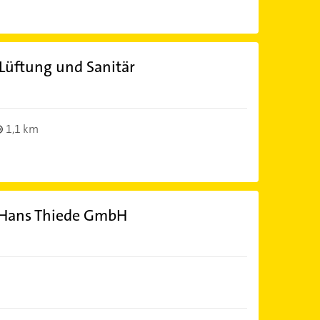
Lüftung und Sanitär
1,1 km
 Hans Thiede GmbH