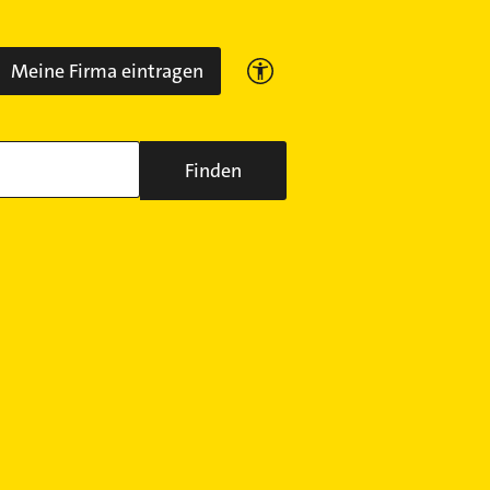
Meine Firma eintragen
Finden