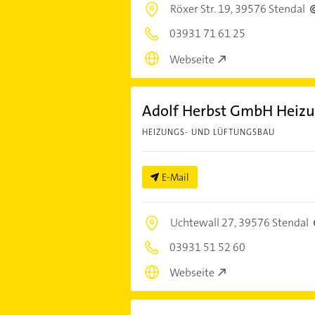
Röxer Str. 19,
39576 Stendal
03931 71 61 25
Webseite
Adolf Herbst GmbH Heizun
HEIZUNGS- UND LÜFTUNGSBAU
E-Mail
Uchtewall 27,
39576 Stendal
03931 51 52 60
Webseite