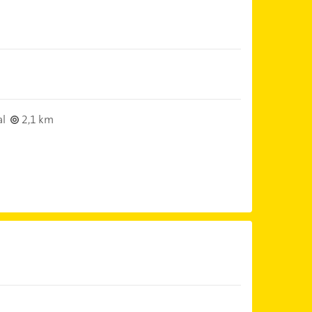
al
2,1 km