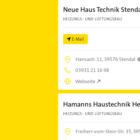
Neue Haus Technik Sten
HEIZUNGS- UND LÜFTUNGSBAU
E-Mail
Hansastr. 11,
39576 Stendal
03931 21 16 98
Webseite
Hamanns Haustechnik He
HEIZUNGS- UND LÜFTUNGSBAU
Freiherr-vom-Stein-Str. 35,
39