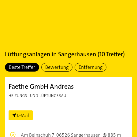
Lüftungsanlagen
in
Sangerhausen
(
10
Treffer)
Beste Treffer
Bewertung
Entfernung
Faethe GmbH Andreas
HEIZUNGS- UND LÜFTUNGSBAU
E-Mail
Am Beinschuh 7,
06526 Sangerhausen
885 m