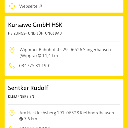
Webseite
Kursawe GmbH HSK
HEIZUNGS- UND LÜFTUNGSBAU
Wippraer Bahnhofstr. 29,
06526 Sangerhausen
(Wippra)
11,4 km
034775 81 19-0
Sentker Rudolf
KLEMPNEREIEN
Am Hacklochsberg 191,
06528 Riethnordhausen
7,6 km