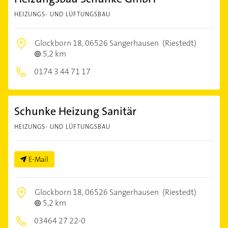
HEIZUNGS- UND LÜFTUNGSBAU
Glockborn 18,
06526 Sangerhausen
(Riestedt)
5,2 km
0174 3 44 71 17
Schunke Heizung Sanitär
HEIZUNGS- UND LÜFTUNGSBAU
E-Mail
Glockborn 18,
06526 Sangerhausen
(Riestedt)
5,2 km
03464 27 22-0