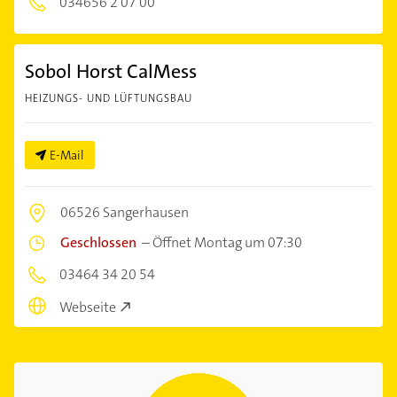
034656 2 07 00
Sobol Horst CalMess
HEIZUNGS- UND LÜFTUNGSBAU
E-Mail
06526 Sangerhausen
Geschlossen
–
Öffnet Montag um 07:30
03464 34 20 54
Webseite