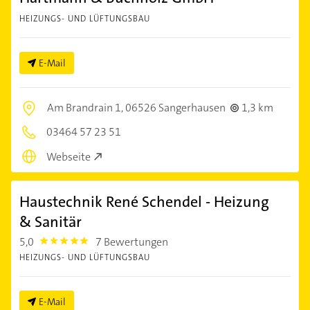
HEIZUNGS- UND LÜFTUNGSBAU
E-Mail
Am Brandrain 1,
06526 Sangerhausen
1,3 km
03464 57 23 51
Webseite
Haustechnik René Schendel - Heizung
& Sanitär
5,0
7 Bewertungen
5.0
HEIZUNGS- UND LÜFTUNGSBAU
E-Mail