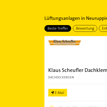
Lüftungsanlagen
in
Neuruppi
Beste Treffer
Bewertung
En
Klaus Scheufler Dachkle
DACHDECKEREIEN
E-Mail