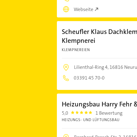
Webseite
Scheufler Klaus Dachkle
Klempnerei
KLEMPNEREIEN
Lilienthal-Ring 4,
16816 Neuru
03391 45 70-0
Heizungsbau Harry Fehr
5,0
1 Bewertung
5.0
HEIZUNGS- UND LÜFTUNGSBAU