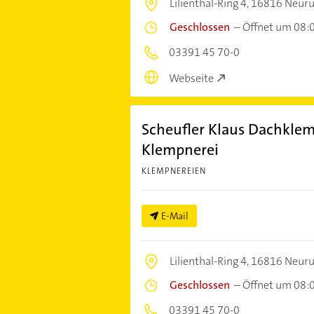
Lilienthal-Ring 4,
16816 Neuru
Geschlossen
–
Öffnet um 08:
03391 45 70-0
Webseite
Scheufler Klaus Dachkle
Klempnerei
KLEMPNEREIEN
E-Mail
Lilienthal-Ring 4,
16816 Neuru
Geschlossen
–
Öffnet um 08:
03391 45 70-0