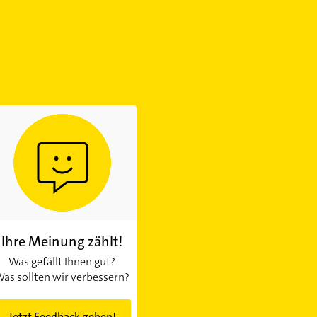
Ihre Meinung zählt!
Was gefällt Ihnen gut?
as sollten wir verbessern?
Jetzt Feedback geben!