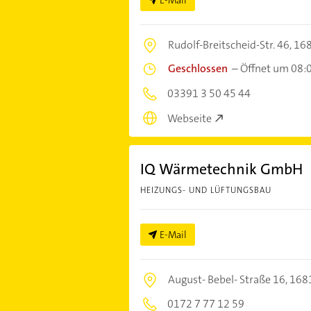
Rudolf-Breitscheid-Str. 46,
168
Geschlossen
–
Öffnet um 08:
03391 3 50 45 44
Webseite
IQ Wärmetechnik GmbH
HEIZUNGS- UND LÜFTUNGSBAU
E-Mail
August- Bebel- Straße 16,
168
0172 7 77 12 59