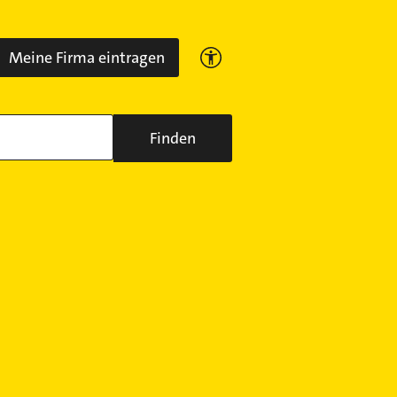
Meine Firma eintragen
Finden