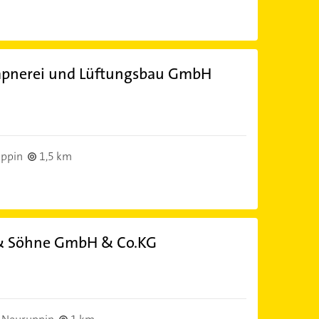
mpnerei und Lüftungsbau GmbH
ppin
1,5 km
 & Söhne GmbH & Co.KG