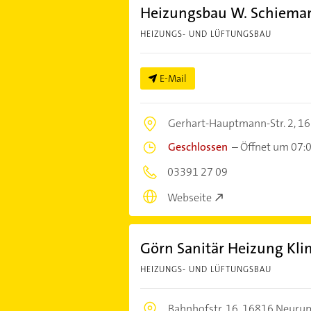
Heizungsbau W. Schiema
HEIZUNGS- UND LÜFTUNGSBAU
E-Mail
Gerhart-Hauptmann-Str. 2,
16
Geschlossen
–
Öffnet um 07:
03391 27 09
Webseite
Görn Sanitär Heizung Kl
HEIZUNGS- UND LÜFTUNGSBAU
Bahnhofstr. 16,
16816 Neurup