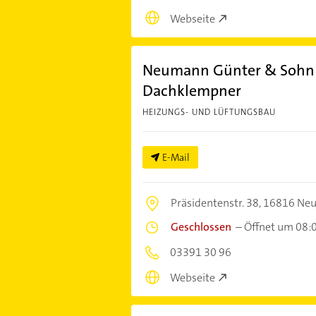
Webseite
Neumann Günter & Sohn 
Dachklempner
HEIZUNGS- UND LÜFTUNGSBAU
E-Mail
Präsidentenstr. 38,
16816 Neu
Geschlossen
–
Öffnet um 08:
03391 30 96
Webseite