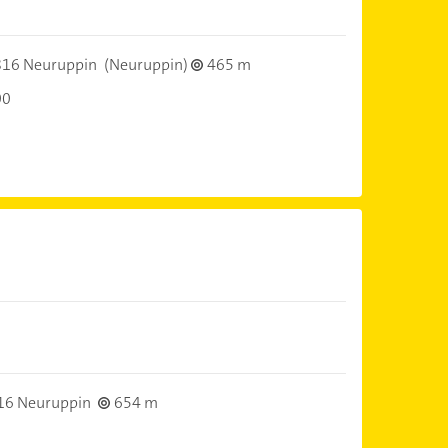
16 Neuruppin
(Neuruppin)
465 m
00
16 Neuruppin
654 m