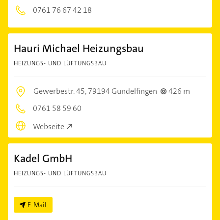
0761 76 67 42 18
Hauri Michael Heizungsbau
HEIZUNGS- UND LÜFTUNGSBAU
Gewerbestr. 45,
79194 Gundelfingen
426 m
0761 58 59 60
Webseite
Kadel GmbH
HEIZUNGS- UND LÜFTUNGSBAU
E-Mail