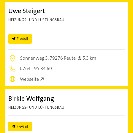
Uwe Steigert
HEIZUNGS- UND LÜFTUNGSBAU
E-Mail
Sonnenweg 3,
79276 Reute
5,3 km
07641 95 84 60
Webseite
Birkle Wolfgang
HEIZUNGS- UND LÜFTUNGSBAU
E-Mail