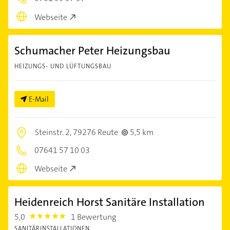
Webseite
Schumacher Peter Heizungsbau
HEIZUNGS- UND LÜFTUNGSBAU
E-Mail
Steinstr. 2,
79276 Reute
5,5 km
07641 57 10 03
Webseite
Heidenreich Horst Sanitäre Installation
5,0
1 Bewertung
5.0
SANITÄRINSTALLATIONEN