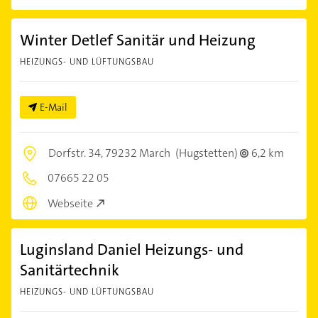
Winter Detlef Sanitär und Heizung
HEIZUNGS- UND LÜFTUNGSBAU
E-Mail
Dorfstr. 34,
79232 March
(Hugstetten)
6,2 km
07665 22 05
Webseite
Luginsland Daniel Heizungs- und
Sanitärtechnik
HEIZUNGS- UND LÜFTUNGSBAU