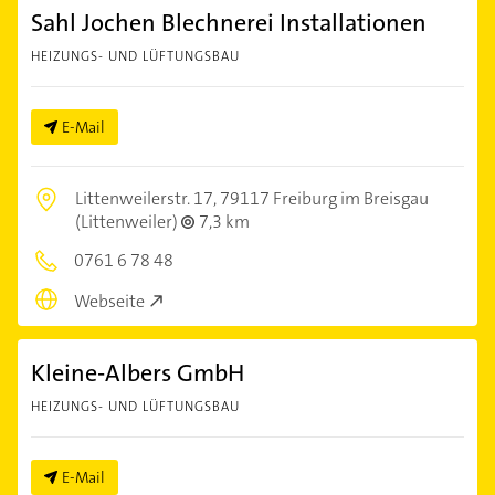
Sahl Jochen Blechnerei Installationen
HEIZUNGS- UND LÜFTUNGSBAU
E-Mail
Littenweilerstr. 17,
79117 Freiburg im Breisgau
(Littenweiler)
7,3 km
0761 6 78 48
Webseite
Kleine-Albers GmbH
HEIZUNGS- UND LÜFTUNGSBAU
E-Mail