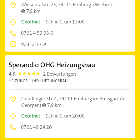
Wiesentalstr. 23,
79115 Freiburg
(Wiehre)
7,8 km
Geöffnet
–
Schließt um 13:00
0761 4 59 03-0
Webseite
Sperandio OHG Heizungsbau
4,5
2 Bewertungen
4.5
HEIZUNGS- UND LÜFTUNGSBAU
Gündlinger Str. 4,
79111 Freiburg im Breisgau
(St.
Georgen)
7,9 km
Geöffnet
–
Schließt um 20:00
0761 49 24 26