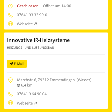
Geschlossen
–
Öffnet um 14:00
07641 93 33 99-0
Webseite
Innovative IR-Heizsysteme
HEIZUNGS- UND LÜFTUNGSBAU
E-Mail
Marchstr. 6,
79312 Emmendingen
(Wasser)
6,4 km
07641 9 64 90 04
Webseite