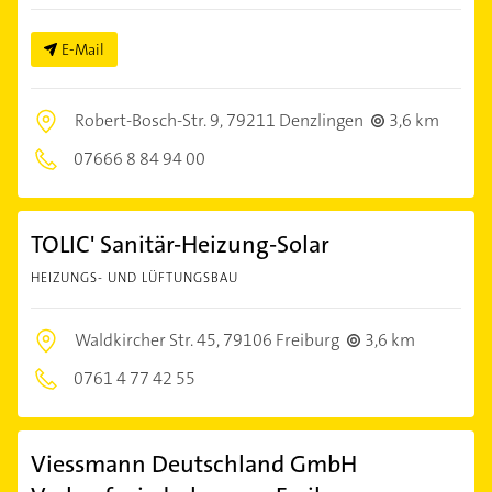
E-Mail
Robert-Bosch-Str. 9,
79211 Denzlingen
3,6 km
07666 8 84 94 00
TOLIC' Sanitär-Heizung-Solar
HEIZUNGS- UND LÜFTUNGSBAU
Waldkircher Str. 45,
79106 Freiburg
3,6 km
0761 4 77 42 55
Viessmann Deutschland GmbH