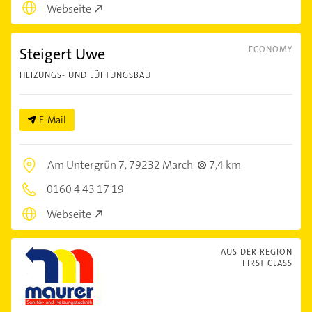
Webseite
Steigert Uwe
ECONOMY
HEIZUNGS- UND LÜFTUNGSBAU
E-Mail
Am Untergrün 7,
79232 March
7,4 km
0160 4 43 17 19
Webseite
AUS DER REGION
FIRST CLASS