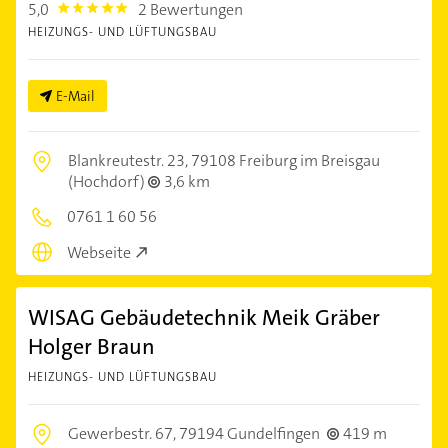
5,0
2 Bewertungen
5.0
HEIZUNGS- UND LÜFTUNGSBAU
E-Mail
Blankreutestr. 23,
79108 Freiburg im Breisgau
(Hochdorf)
3,6 km
0761 1 60 56
Webseite
WISAG Gebäudetechnik Meik Gräber
Holger Braun
HEIZUNGS- UND LÜFTUNGSBAU
Gewerbestr. 67,
79194 Gundelfingen
419 m