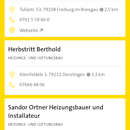
Tullastr. 53,
79108 Freiburg im Breisgau
2,5 km
0761 5 59 40-0
Webseite
Herbstritt Berthold
HEIZUNGS- UND LÜFTUNGSBAU
Kleinfeldele 3,
79211 Denzlingen
3,3 km
07666 48 06
Sandor Ortner Heizungsbauer und
Installateur
HEIZUNGS- UND LÜFTUNGSBAU