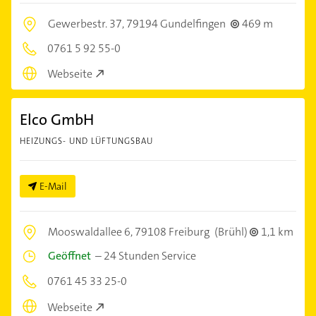
Gewerbestr. 37,
79194 Gundelfingen
469 m
0761 5 92 55-0
Webseite
Elco GmbH
HEIZUNGS- UND LÜFTUNGSBAU
E-Mail
Mooswaldallee 6,
79108 Freiburg
(Brühl)
1,1 km
Geöffnet
–
24 Stunden Service
0761 45 33 25-0
Webseite