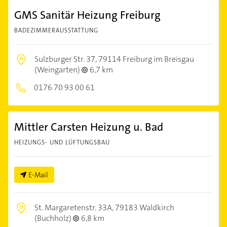
GMS Sanitär Heizung Freiburg
BADEZIMMERAUSSTATTUNG
Sulzburger Str. 37,
79114 Freiburg im Breisgau
(Weingarten)
6,7 km
0176 70 93 00 61
Mittler Carsten Heizung u. Bad
HEIZUNGS- UND LÜFTUNGSBAU
E-Mail
St. Margaretenstr. 33A,
79183 Waldkirch
(Buchholz)
6,8 km