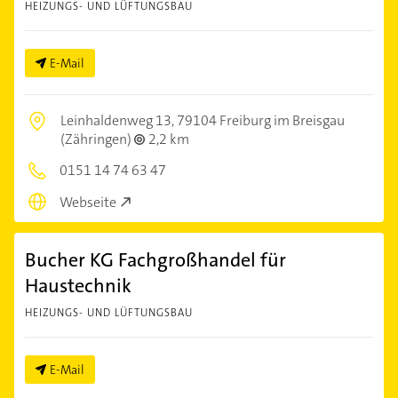
HEIZUNGS- UND LÜFTUNGSBAU
E-Mail
Leinhaldenweg 13,
79104 Freiburg im Breisgau
(Zähringen)
2,2 km
0151 14 74 63 47
Webseite
Bucher KG Fachgroßhandel für
Haustechnik
HEIZUNGS- UND LÜFTUNGSBAU
E-Mail