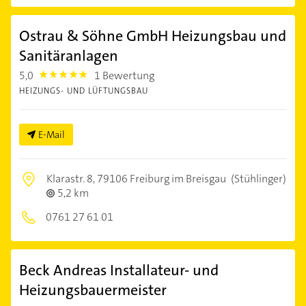
Ostrau & Söhne GmbH Heizungsbau und
Sanitäranlagen
5,0
1 Bewertung
5.0
HEIZUNGS- UND LÜFTUNGSBAU
E-Mail
Klarastr. 8,
79106 Freiburg im Breisgau
(Stühlinger)
5,2 km
0761 27 61 01
Beck Andreas Installateur- und
Heizungsbauermeister