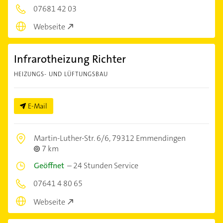
07681 42 03
Webseite
Infrarotheizung Richter
HEIZUNGS- UND LÜFTUNGSBAU
E-Mail
Martin-Luther-Str. 6/6,
79312 Emmendingen
7 km
Geöffnet
–
24 Stunden Service
07641 4 80 65
Webseite