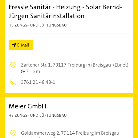
Fressle Sanitär - Heizung - Solar Bernd-
Jürgen Sanitärinstallation
HEIZUNGS- UND LÜFTUNGSBAU
E-Mail
Zartener Str. 1,
79117 Freiburg im Breisgau
(Ebnet)
7,1 km
0761 21 48 48-1
Meier GmbH
HEIZUNGS- UND LÜFTUNGSBAU
Goldammerweg 2,
79114 Freiburg im Breisgau