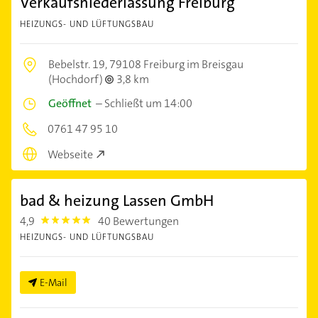
Verkaufsniederlassung Freiburg
HEIZUNGS- UND LÜFTUNGSBAU
Bebelstr. 19,
79108 Freiburg im Breisgau
(Hochdorf)
3,8 km
Geöffnet
–
Schließt um 14:00
0761 47 95 10
Webseite
bad & heizung Lassen GmbH
4,9
40 Bewertungen
4.9
HEIZUNGS- UND LÜFTUNGSBAU
E-Mail