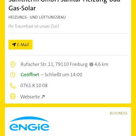
Gas-Solar
HEIZUNGS- UND LÜFTUNGSBAU
Ihr Traumbad ist unser Ziel!
E-Mail
Rufacher Str. 11,
79110 Freiburg
4,6 km
Geöffnet
–
Schließt um 14:00
0761 8 10 08
Webseite
BUSINESS