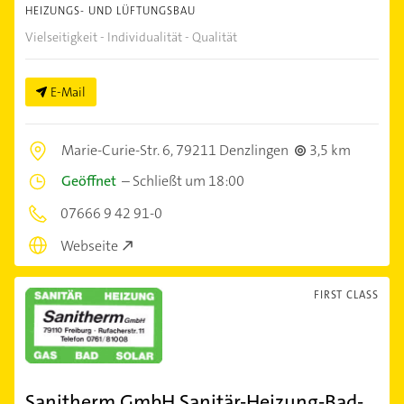
HEIZUNGS- UND LÜFTUNGSBAU
Vielseitigkeit - Individualität - Qualität
E-Mail
Marie-Curie-Str. 6,
79211 Denzlingen
3,5 km
Geöffnet
–
Schließt um 18:00
07666 9 42 91-0
Webseite
FIRST CLASS
Sanitherm GmbH Sanitär-Heizung-Bad-