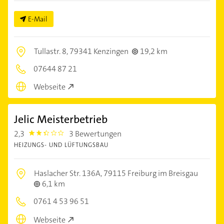
E-Mail
Tullastr. 8,
79341 Kenzingen
19,2 km
07644 87 21
Webseite
Jelic Meisterbetrieb
2,3
3 Bewertungen
2.3
HEIZUNGS- UND LÜFTUNGSBAU
Haslacher Str. 136A,
79115 Freiburg im Breisgau
6,1 km
0761 4 53 96 51
Webseite