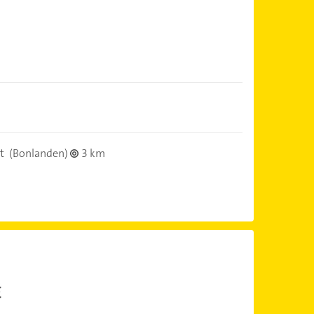
t
(Bonlanden)
3 km