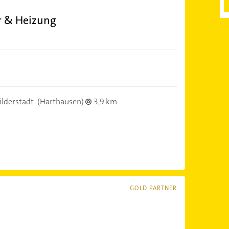
r & Heizung
ilderstadt
(Harthausen)
3,9 km
GOLD PARTNER