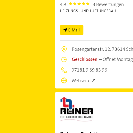
4,9
3 Bewertungen
4.9
HEIZUNGS- UND LÜFTUNGSBAU
E-Mail
Rosengartenstr. 12,
73614 Sch
Geschlossen
–
Öffnet Montag
07181 9 69 83 96
Webseite