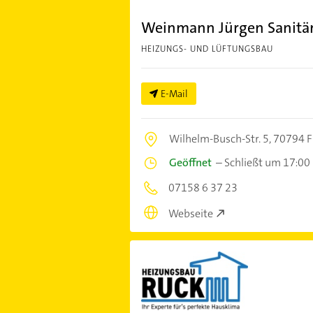
Weinmann Jürgen Sanitä
HEIZUNGS- UND LÜFTUNGSBAU
E-Mail
Wilhelm-Busch-Str. 5,
70794 F
Geöffnet
–
Schließt um 17:00
07158 6 37 23
Webseite