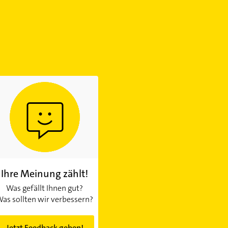
Ihre Meinung zählt!
Was gefällt Ihnen gut?
as sollten wir verbessern?
Jetzt Feedback geben!