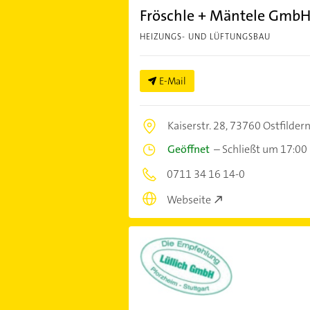
Fröschle + Mäntele Gmb
HEIZUNGS- UND LÜFTUNGSBAU
E-Mail
Kaiserstr. 28,
73760 Ostfilder
Geöffnet
–
Schließt um 17:00
0711 34 16 14-0
Webseite