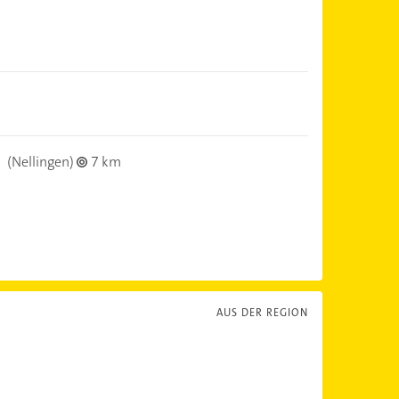
H
n
(Nellingen)
7 km
AUS DER REGION