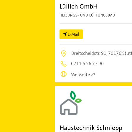
Lüllich GmbH
HEIZUNGS- UND LÜFTUNGSBAU
E-Mail
Breitscheidstr. 91,
70176 Stut
0711 6 56 77 90
Webseite
Haustechnik Schniepp