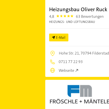
Heizungsbau Oliver Ruck
4,8
63 Bewertungen
4.8
HEIZUNGS- UND LÜFTUNGSBAU
E-Mail
Hohe Str. 21,
70794 Filderstad
0711 77 22 93
Webseite