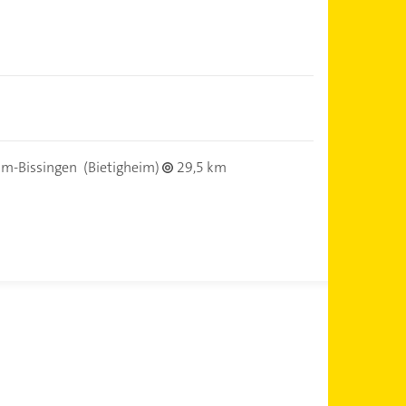
im-Bissingen
(Bietigheim)
29,5 km