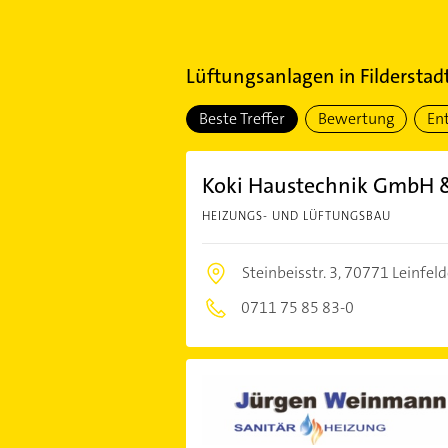
Lüftungsanlagen
in
Filderstad
Beste Treffer
Bewertung
En
Koki Haustechnik GmbH &
HEIZUNGS- UND LÜFTUNGSBAU
Steinbeisstr. 3,
70771 Leinfel
0711 75 85 83-0