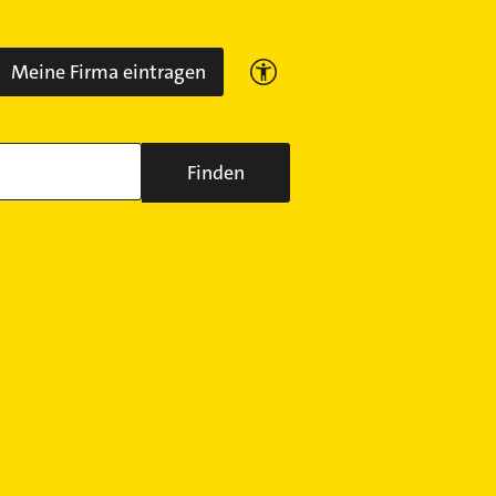
Meine Firma eintragen
Finden