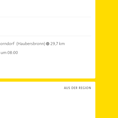
orndorf
(Haubersbronn)
29,7 km
 um 08:00
AUS DER REGION