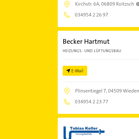
Kirchstr. 6A,
06809 Roitzsch
034954 2 26 97
Becker Hartmut
HEIZUNGS- UND LÜFTUNGSBAU
E-Mail
Plinsentiegel 7,
04509 Wiede
034954 2 23 77