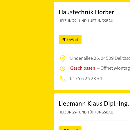
Haustechnik Horber
HEIZUNGS- UND LÜFTUNGSBAU
E-Mail
Lindenallee 26,
04509 Delitzs
Geschlossen
–
Öffnet Montag
0175 6 26 28 34
Liebmann Klaus Dipl.-Ing.
HEIZUNGS- UND LÜFTUNGSBAU