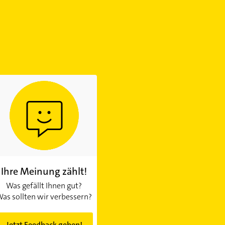
Ihre Meinung zählt!
Was gefällt Ihnen gut?
as sollten wir verbessern?
Jetzt Feedback geben!