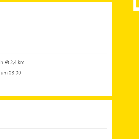
ch
2,4 km
 um 08:00