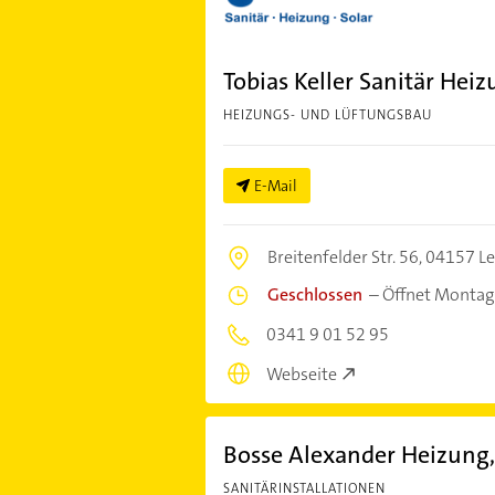
Tobias Keller Sanitär Hei
HEIZUNGS- UND LÜFTUNGSBAU
E-Mail
Breitenfelder Str. 56,
04157 Le
Geschlossen
–
Öffnet Montag
0341 9 01 52 95
Webseite
Bosse Alexander Heizung,
SANITÄRINSTALLATIONEN