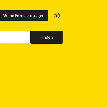
Meine Firma eintragen
Finden