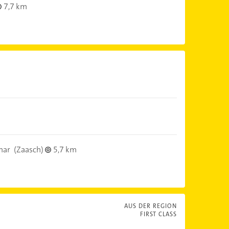
7,7 km
mar
(Zaasch)
5,7 km
AUS DER REGION
FIRST CLASS