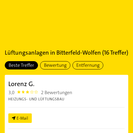
Lüftungsanlagen
in
Bitterfeld-Wolfen
(
16
Treffer)
Beste Treffer
Bewertung
Entfernung
Lorenz G.
3,0
2 Bewertungen
3.0
HEIZUNGS- UND LÜFTUNGSBAU
E-Mail