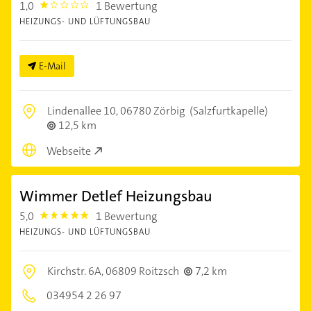
1,0
1 Bewertung
1.0
HEIZUNGS- UND LÜFTUNGSBAU
E-Mail
Lindenallee 10,
06780 Zörbig
(Salzfurtkapelle)
12,5 km
Webseite
Wimmer Detlef Heizungsbau
5,0
1 Bewertung
5.0
HEIZUNGS- UND LÜFTUNGSBAU
Kirchstr. 6A,
06809 Roitzsch
7,2 km
034954 2 26 97