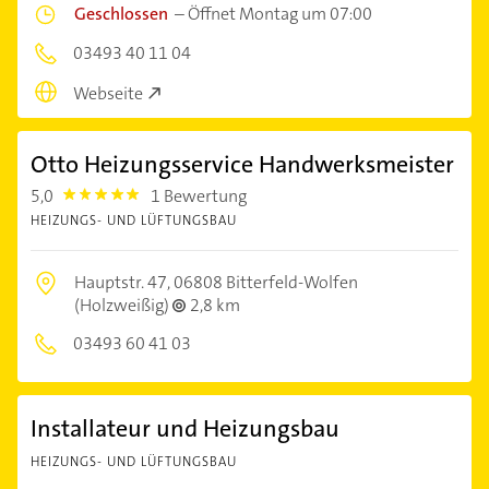
Geschlossen
–
Öffnet Montag um 07:00
03493 40 11 04
Webseite
Otto Heizungsservice Handwerksmeister
5,0
1 Bewertung
5.0
HEIZUNGS- UND LÜFTUNGSBAU
Hauptstr. 47,
06808 Bitterfeld-Wolfen
(Holzweißig)
2,8 km
03493 60 41 03
Installateur und Heizungsbau
HEIZUNGS- UND LÜFTUNGSBAU