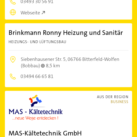
03493 30 56 91
Webseite
Brinkmann Ronny Heizung und Sanitär
HEIZUNGS- UND LÜFTUNGSBAU
Siebenhausener Str. 5,
06766 Bitterfeld-Wolfen
(Bobbau)
8,5 km
03494 66 65 81
AUS DER REGION
BUSINESS
MAS-Kältetechnik GmbH