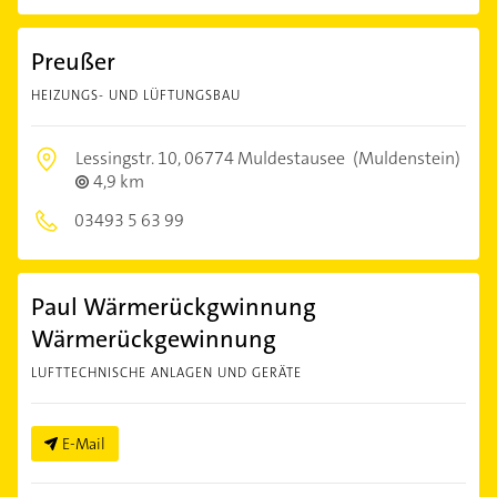
Preußer
HEIZUNGS- UND LÜFTUNGSBAU
Lessingstr. 10,
06774 Muldestausee
(Muldenstein)
4,9 km
03493 5 63 99
Paul Wärmerückgwinnung
Wärmerückgewinnung
LUFTTECHNISCHE ANLAGEN UND GERÄTE
E-Mail