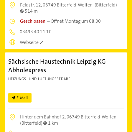
Feldstr. 12,
06749 Bitterfeld-Wolfen
(Bitterfeld)
514 m
Geschlossen
–
Öffnet Montag um 08:00
03493 40 21 10
Webseite
Sächsische Haustechnik Leipzig KG
Abholexpress
HEIZUNGS- UND LÜFTUNGSBEDARF
E-Mail
Hinter dem Bahnhof 2,
06749 Bitterfeld-Wolfen
(Bitterfeld)
1 km