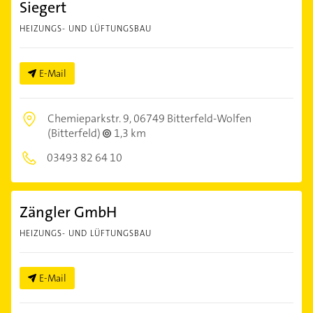
Siegert
HEIZUNGS- UND LÜFTUNGSBAU
E-Mail
Chemieparkstr. 9,
06749 Bitterfeld-Wolfen
(Bitterfeld)
1,3 km
03493 82 64 10
Zängler GmbH
HEIZUNGS- UND LÜFTUNGSBAU
E-Mail