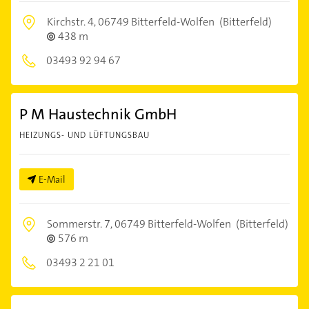
Kirchstr. 4,
06749 Bitterfeld-Wolfen
(Bitterfeld)
438 m
03493 92 94 67
P M Haustechnik GmbH
HEIZUNGS- UND LÜFTUNGSBAU
E-Mail
Sommerstr. 7,
06749 Bitterfeld-Wolfen
(Bitterfeld)
576 m
03493 2 21 01