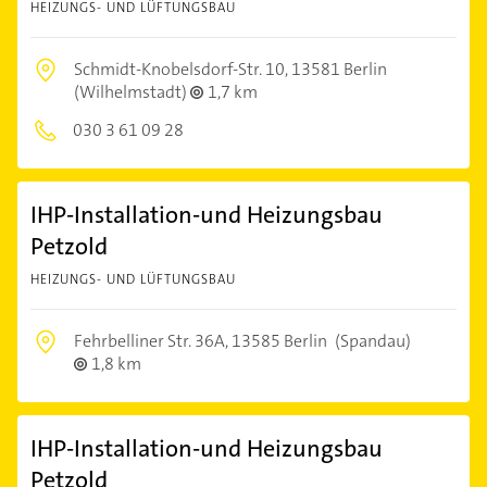
HEIZUNGS- UND LÜFTUNGSBAU
Schmidt-Knobelsdorf-Str. 10,
13581 Berlin
(Wilhelmstadt)
1,7 km
030 3 61 09 28
IHP-Installation-und Heizungsbau
Petzold
HEIZUNGS- UND LÜFTUNGSBAU
Fehrbelliner Str. 36A,
13585 Berlin
(Spandau)
1,8 km
IHP-Installation-und Heizungsbau
Petzold