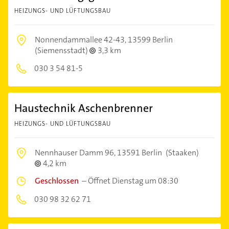
HEIZUNGS- UND LÜFTUNGSBAU
Nonnendammallee 42-43,
13599 Berlin
(Siemensstadt)
3,3 km
030 3 54 81-5
Haustechnik Aschenbrenner
HEIZUNGS- UND LÜFTUNGSBAU
Nennhauser Damm 96,
13591 Berlin
(Staaken)
4,2 km
Geschlossen
–
Öffnet Dienstag um 08:30
030 98 32 62 71