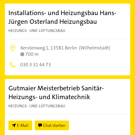
Installations- und Heizungsbau Hans-
Jürgen Osterland Heizungsbau
HEIZUNGS- UND LÜFTUNGSBAU
Kerstenweg 1,
13581 Berlin
(Wilhelmstadt)
700 m
030 3 31 44 73
Gutmaier Meisterbetrieb Sanitär-
Heizungs- und Klimatechnik
HEIZUNGS- UND LÜFTUNGSBAU
E-Mail
Chat starten