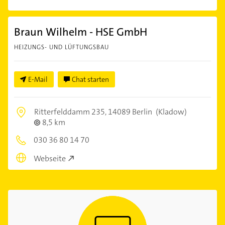
Braun Wilhelm - HSE GmbH
HEIZUNGS- UND LÜFTUNGSBAU
E-Mail
Chat starten
Ritterfelddamm 235,
14089 Berlin
(Kladow)
8,5 km
030 36 80 14 70
Webseite