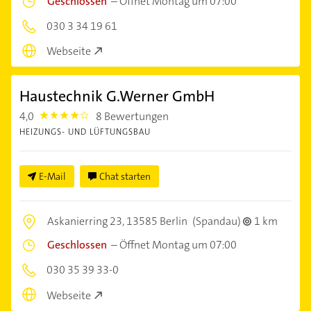
Geschlossen
–
Öffnet Montag um 07:00
030 3 34 19 61
Webseite
Haustechnik G.Werner GmbH
4,0
8 Bewertungen
4.0
HEIZUNGS- UND LÜFTUNGSBAU
E-Mail
Chat starten
Askanierring 23,
13585 Berlin
(Spandau)
1 km
Geschlossen
–
Öffnet Montag um 07:00
030 35 39 33-0
Webseite