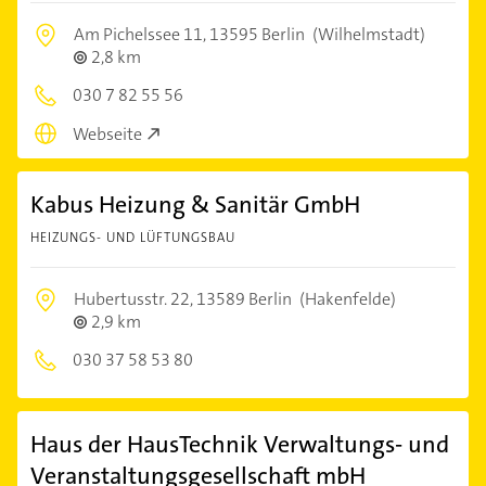
Am Pichelssee 11,
13595 Berlin
(Wilhelmstadt)
2,8 km
030 7 82 55 56
Webseite
Kabus Heizung & Sanitär GmbH
HEIZUNGS- UND LÜFTUNGSBAU
Hubertusstr. 22,
13589 Berlin
(Hakenfelde)
2,9 km
030 37 58 53 80
Haus der HausTechnik Verwaltungs- und
Veranstaltungsgesellschaft mbH