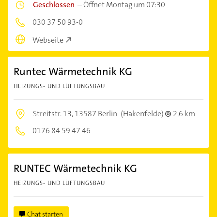
Geschlossen
–
Öffnet Montag um 07:30
030 37 50 93-0
Webseite
Runtec Wärmetechnik KG
HEIZUNGS- UND LÜFTUNGSBAU
Streitstr. 13,
13587 Berlin
(Hakenfelde)
2,6 km
0176 84 59 47 46
RUNTEC Wärmetechnik KG
HEIZUNGS- UND LÜFTUNGSBAU
Chat starten