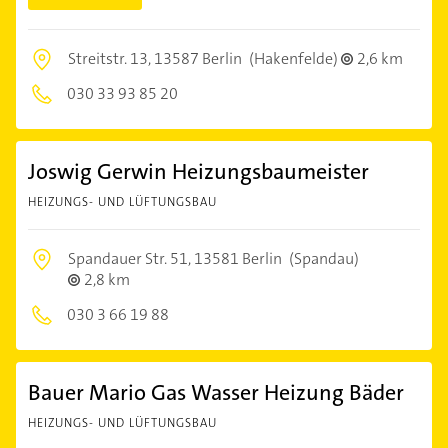
Streitstr. 13,
13587 Berlin
(Hakenfelde)
2,6 km
030 33 93 85 20
Joswig Gerwin Heizungsbaumeister
HEIZUNGS- UND LÜFTUNGSBAU
Spandauer Str. 51,
13581 Berlin
(Spandau)
2,8 km
030 3 66 19 88
Bauer Mario Gas Wasser Heizung Bäder
HEIZUNGS- UND LÜFTUNGSBAU