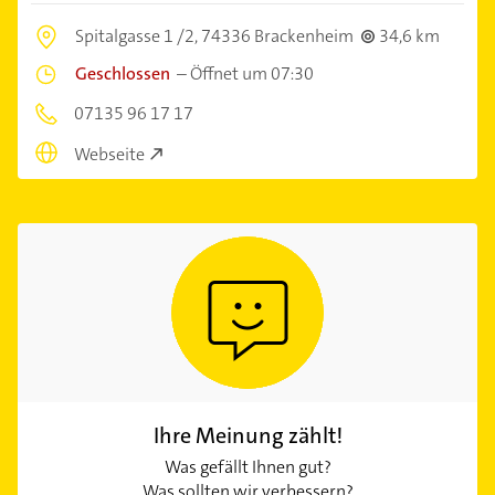
Spitalgasse 1 /2,
74336 Brackenheim
34,6 km
Geschlossen
–
Öffnet um 07:30
07135 96 17 17
Webseite
Ihre Meinung zählt!
Was gefällt Ihnen gut?
Was sollten wir verbessern?