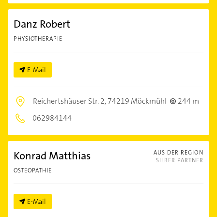
Danz Robert
PHYSIOTHERAPIE
E-Mail
Reichertshäuser Str. 2,
74219 Möckmühl
244 m
062984144
Konrad Matthias
AUS DER REGION
SILBER PARTNER
OSTEOPATHIE
E-Mail