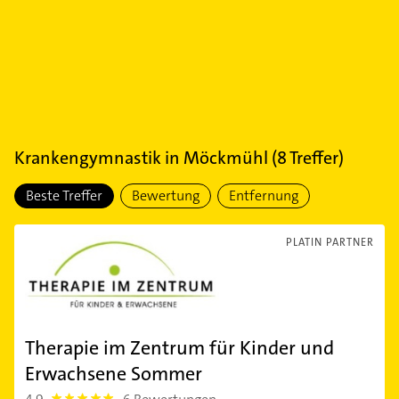
Krankengymnastik
in
Möckmühl
(
8
Treffer)
Beste Treffer
Bewertung
Entfernung
PLATIN PARTNER
Therapie im Zentrum für Kinder und
Erwachsene Sommer