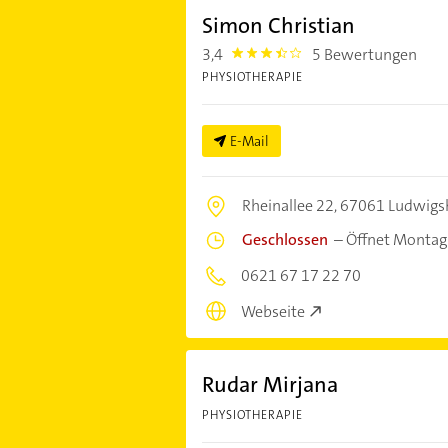
Simon Christian
3,4
5 Bewertungen
3.4
PHYSIOTHERAPIE
E-Mail
Rheinallee 22,
67061 Ludwigs
Geschlossen
–
Öffnet Montag
0621 67 17 22 70
Webseite
Rudar Mirjana
PHYSIOTHERAPIE