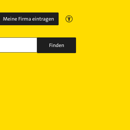
Meine Firma eintragen
Finden