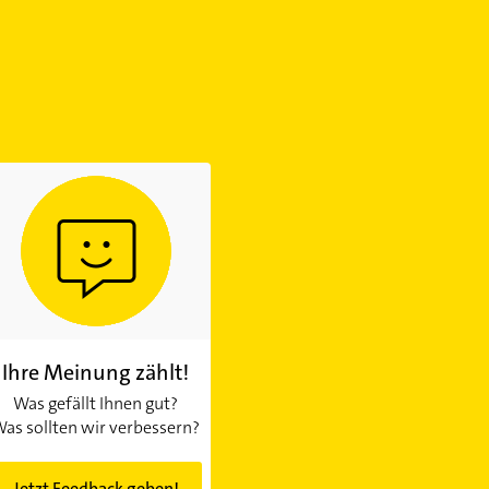
Ihre Meinung zählt!
Was gefällt Ihnen gut?
as sollten wir verbessern?
Jetzt Feedback geben!