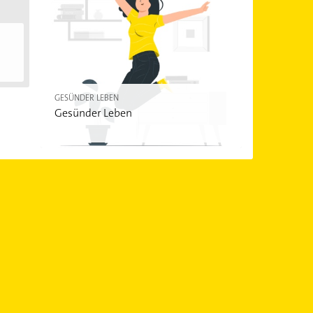
 mehr als 400 Euro an Zuzahlungen geleistet
 Euro.
GESÜNDER LEBEN
Gesünder Leben