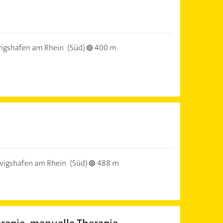
igshafen am Rhein
(Süd)
400 m
igshafen am Rhein
(Süd)
488 m