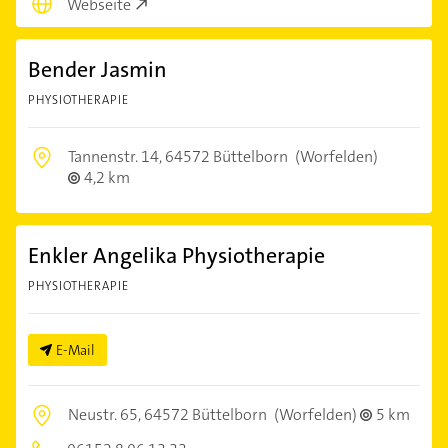
Webseite
Bender Jasmin
PHYSIOTHERAPIE
Tannenstr. 14,
64572 Büttelborn
(Worfelden)
4,2 km
Enkler Angelika Physiotherapie
PHYSIOTHERAPIE
E-Mail
Neustr. 65,
64572 Büttelborn
(Worfelden)
5 km