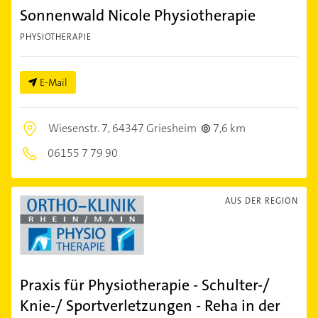
Sonnenwald Nicole Physiotherapie
PHYSIOTHERAPIE
E-Mail
Wiesenstr. 7,
64347 Griesheim
7,6 km
06155 7 79 90
AUS DER REGION
Praxis für Physiotherapie - Schulter-/
Knie-/ Sportverletzungen - Reha in der