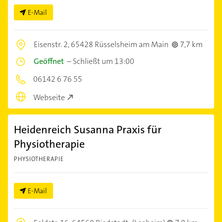
E-Mail
Eisenstr. 2,
65428 Rüsselsheim am Main
7,7 km
Geöffnet
–
Schließt um 13:00
06142 6 76 55
Webseite
Heidenreich Susanna Praxis für
Physiotherapie
PHYSIOTHERAPIE
E-Mail