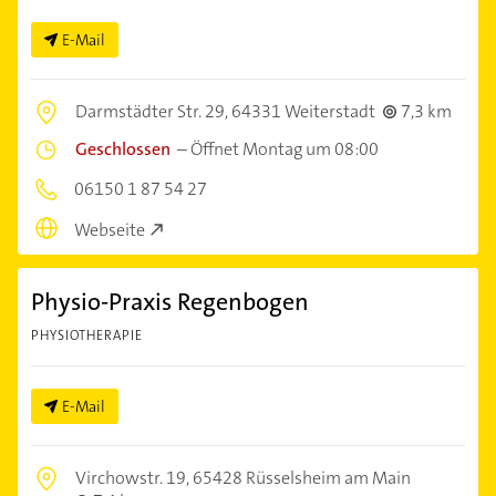
E-Mail
Darmstädter Str. 29,
64331 Weiterstadt
7,3 km
Geschlossen
–
Öffnet Montag um 08:00
06150 1 87 54 27
Webseite
Physio-Praxis Regenbogen
PHYSIOTHERAPIE
E-Mail
Virchowstr. 19,
65428 Rüsselsheim am Main