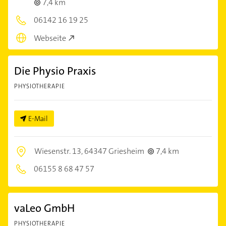
7,4 km
06142 16 19 25
Webseite
Die Physio Praxis
PHYSIOTHERAPIE
E-Mail
Wiesenstr. 13,
64347 Griesheim
7,4 km
06155 8 68 47 57
vaLeo GmbH
PHYSIOTHERAPIE