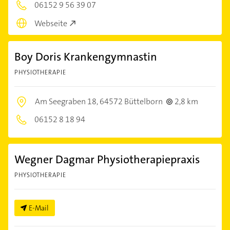
06152 9 56 39 07
Webseite
Boy Doris Krankengymnastin
PHYSIOTHERAPIE
Am Seegraben 18,
64572 Büttelborn
2,8 km
06152 8 18 94
Wegner Dagmar Physiotherapiepraxis
PHYSIOTHERAPIE
E-Mail