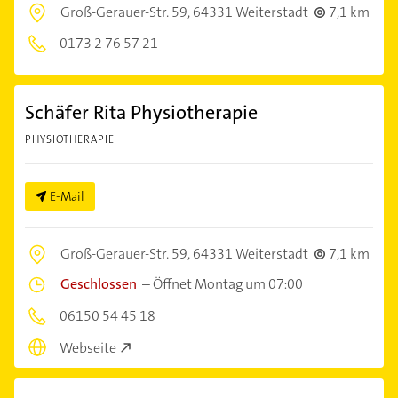
Groß-Gerauer-Str. 59,
64331 Weiterstadt
7,1 km
0173 2 76 57 21
Schäfer Rita Physiotherapie
PHYSIOTHERAPIE
E-Mail
Groß-Gerauer-Str. 59,
64331 Weiterstadt
7,1 km
Geschlossen
–
Öffnet Montag um 07:00
06150 54 45 18
Webseite