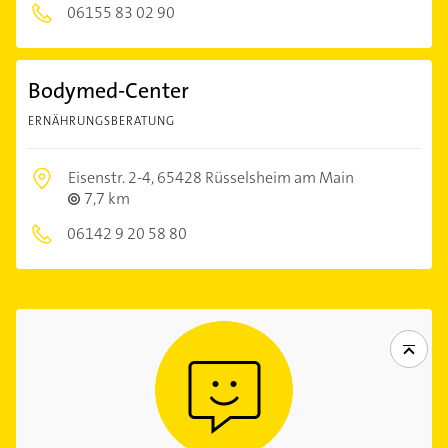
06155 83 02 90
Bodymed-Center
ERNÄHRUNGSBERATUNG
Eisenstr. 2-4,
65428 Rüsselsheim am Main
7,7 km
06142 9 20 58 80