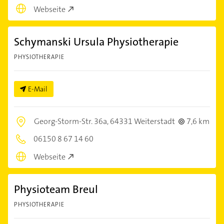
Webseite
Schymanski Ursula Physiotherapie
PHYSIOTHERAPIE
E-Mail
Georg-Storm-Str. 36a,
64331 Weiterstadt
7,6 km
06150 8 67 14 60
Webseite
Physioteam Breul
PHYSIOTHERAPIE