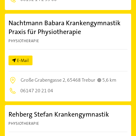
Nachtmann Babara Krankengymnastik
Praxis für Physiotherapie
PHYSIOTHERAPIE
E-Mail
Große Grabengasse 2,
65468 Trebur
5,6 km
06147 20 21 04
Rehberg Stefan Krankengymnastik
PHYSIOTHERAPIE