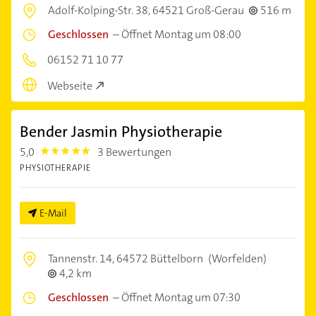
Adolf-Kolping-Str. 38,
64521 Groß-Gerau
516 m
Geschlossen
–
Öffnet Montag um 08:00
06152 71 10 77
Webseite
Bender Jasmin Physiotherapie
5,0
3 Bewertungen
5.0
PHYSIOTHERAPIE
E-Mail
Tannenstr. 14,
64572 Büttelborn
(Worfelden)
4,2 km
Geschlossen
–
Öffnet Montag um 07:30