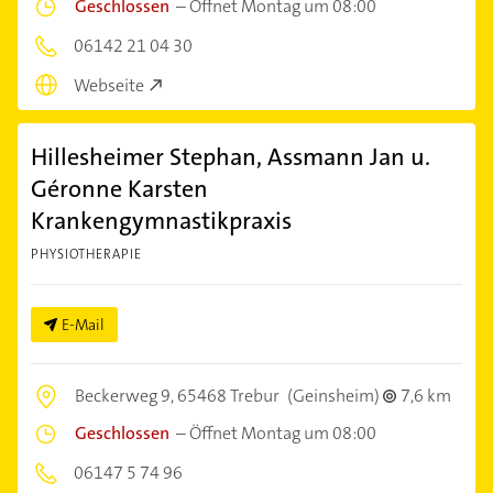
Geschlossen
–
Öffnet Montag um 08:00
06142 21 04 30
Webseite
Hillesheimer Stephan, Assmann Jan u.
Géronne Karsten
Krankengymnastikpraxis
PHYSIOTHERAPIE
E-Mail
Beckerweg 9,
65468 Trebur
(Geinsheim)
7,6 km
Geschlossen
–
Öffnet Montag um 08:00
06147 5 74 96