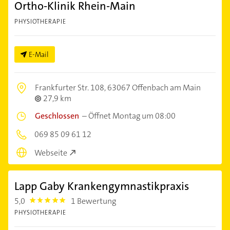
Ortho-Klinik Rhein-Main
PHYSIOTHERAPIE
E-Mail
Frankfurter Str. 108,
63067 Offenbach am Main
27,9 km
Geschlossen
–
Öffnet Montag um 08:00
069 85 09 61 12
Webseite
Lapp Gaby Krankengymnastikpraxis
5,0
1 Bewertung
5.0
PHYSIOTHERAPIE