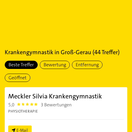
Krankengymnastik
in
Groß-Gerau
(
44
Treffer)
Beste Treffer
Bewertung
Entfernung
Geöffnet
Meckler Silvia Krankengymnastik
5,0
3 Bewertungen
5.0
PHYSIOTHERAPIE
E-Mail