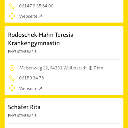
06147 9 35 64 00
Webseite
Rodoschek-Hahn Teresia
Krankengymnastin
PHYSIOTHERAPIE
Meisenweg 12,
64331 Weiterstadt
7 km
06150 34 78
Webseite
Schäfer Rita
PHYSIOTHERAPIE