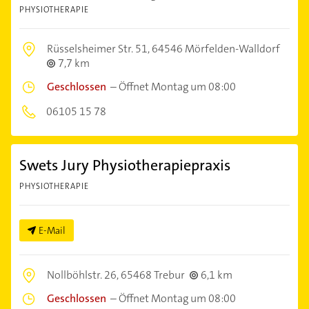
PHYSIOTHERAPIE
Rüsselsheimer Str. 51,
64546 Mörfelden-Walldorf
7,7 km
Geschlossen
–
Öffnet Montag um 08:00
06105 15 78
Swets Jury Physiotherapiepraxis
PHYSIOTHERAPIE
E-Mail
Nollböhlstr. 26,
65468 Trebur
6,1 km
Geschlossen
–
Öffnet Montag um 08:00