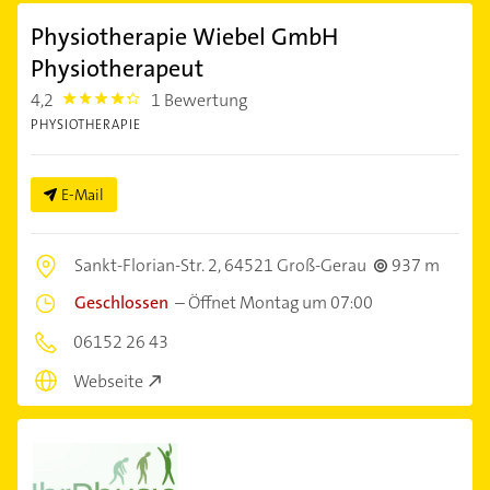
Physiotherapie Wiebel GmbH
Physiotherapeut
4,2
1 Bewertung
4.2000003
PHYSIOTHERAPIE
E-Mail
Sankt-Florian-Str. 2,
64521 Groß-Gerau
937 m
Geschlossen
–
Öffnet Montag um 07:00
06152 26 43
Webseite