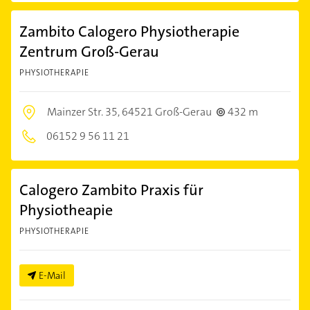
Zambito Calogero Physiotherapie
Zentrum Groß-Gerau
PHYSIOTHERAPIE
Mainzer Str. 35,
64521 Groß-Gerau
432 m
06152 9 56 11 21
Calogero Zambito Praxis für
Physiotheapie
PHYSIOTHERAPIE
E-Mail