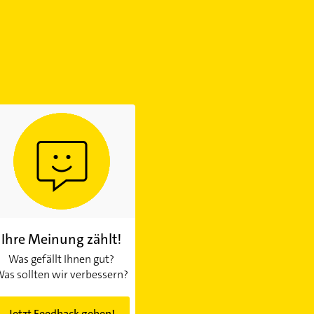
Ihre Meinung zählt!
Was gefällt Ihnen gut?
as sollten wir verbessern?
Jetzt Feedback geben!