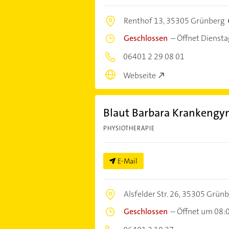
Renthof 13,
35305 Grünberg
Geschlossen
–
Öffnet Dienst
06401 2 29 08 01
Webseite
Blaut Barbara Krankengy
PHYSIOTHERAPIE
E-Mail
Alsfelder Str. 26,
35305 Grünb
Geschlossen
–
Öffnet um 08: