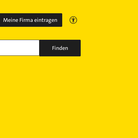
Meine Firma eintragen
Finden