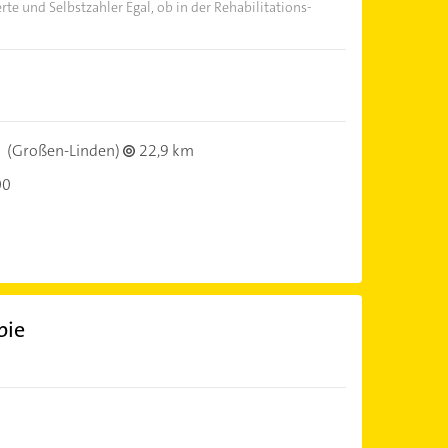
te und Selbstzahler Egal, ob in der Rehabilitations-
(Großen-Linden)
22,9 km
00
pie