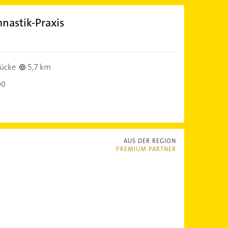
nastik-Praxis
ücke
5,7 km
00
AUS DER REGION
PREMIUM PARTNER