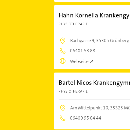
Hahn Kornelia Krankeng
PHYSIOTHERAPIE
Bachgasse 9,
35305 Grünberg
06401 58 88
Webseite
Bartel Nicos Krankengymn
PHYSIOTHERAPIE
Am Mittelpunkt 10,
35325 Mü
06400 95 04 44