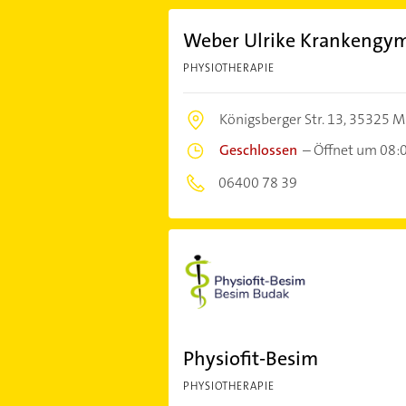
Weber Ulrike Krankengym
PHYSIOTHERAPIE
Königsberger Str. 13,
35325 M
Geschlossen
–
Öffnet um 08:
06400 78 39
Physiofit-Besim
PHYSIOTHERAPIE