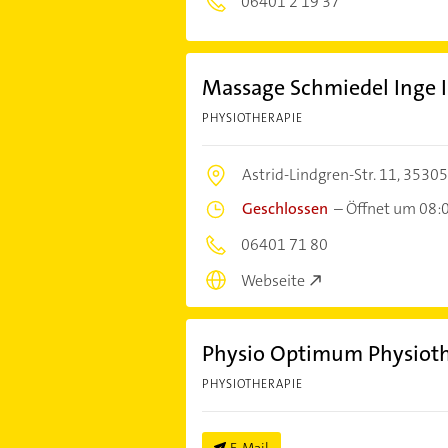
06401 2 19 37
Massage Schmiedel Inge I
PHYSIOTHERAPIE
Astrid-Lindgren-Str. 11,
35305
Geschlossen
–
Öffnet um 08:
06401 71 80
Webseite
Physio Optimum Physiot
PHYSIOTHERAPIE