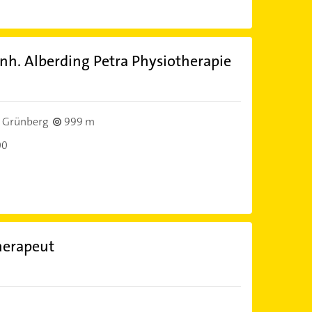
nh. Alberding Petra Physiotherapie
 Grünberg
999 m
00
herapeut