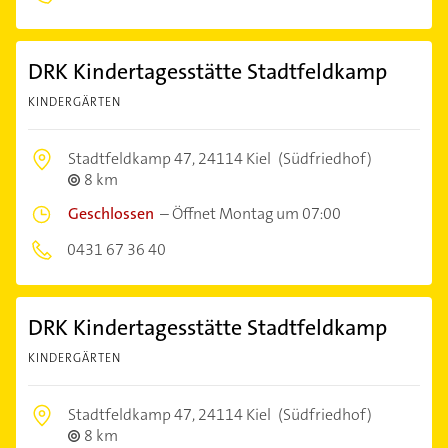
DRK Kindertagesstätte Stadtfeldkamp
KINDERGÄRTEN
Stadtfeldkamp 47,
24114 Kiel
(Südfriedhof)
8 km
Geschlossen
–
Öffnet Montag um 07:00
0431 67 36 40
DRK Kindertagesstätte Stadtfeldkamp
KINDERGÄRTEN
Stadtfeldkamp 47,
24114 Kiel
(Südfriedhof)
8 km