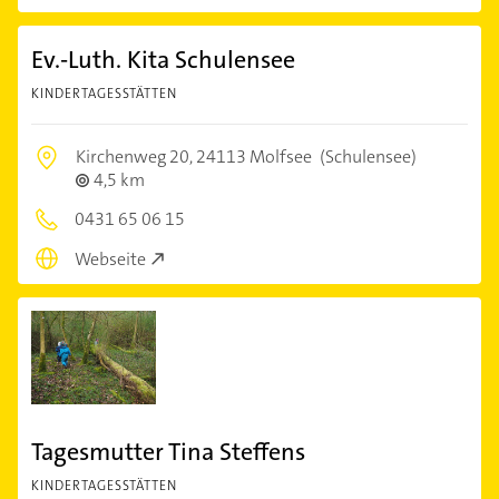
Ev.-Luth. Kita Schulensee
KINDERTAGESSTÄTTEN
Kirchenweg 20,
24113 Molfsee
(Schulensee)
4,5 km
0431 65 06 15
Webseite
Tagesmutter Tina Steffens
KINDERTAGESSTÄTTEN