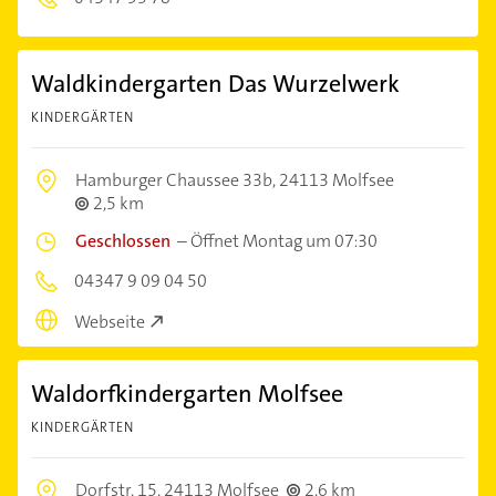
Waldkindergarten Das Wurzelwerk
KINDERGÄRTEN
Hamburger Chaussee 33b,
24113 Molfsee
2,5 km
Geschlossen
–
Öffnet Montag um 07:30
04347 9 09 04 50
Webseite
Waldorfkindergarten Molfsee
KINDERGÄRTEN
Dorfstr. 15,
24113 Molfsee
2,6 km