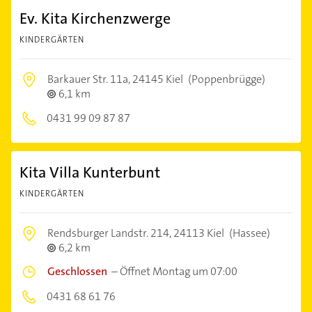
Ev. Kita Kirchenzwerge
KINDERGÄRTEN
Barkauer Str. 11a,
24145 Kiel
(Poppenbrügge)
6,1 km
0431 99 09 87 87
Kita Villa Kunterbunt
KINDERGÄRTEN
Rendsburger Landstr. 214,
24113 Kiel
(Hassee)
6,2 km
Geschlossen
–
Öffnet Montag um 07:00
0431 68 61 76