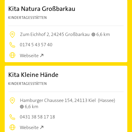
Kita Natura Großbarkau
KINDERTAGESSTÄTTEN
Zum Eichhof 2,
24245 Großbarkau
6,6 km
0174 5 43 57 40
Webseite
Kita Kleine Hände
KINDERTAGESSTÄTTEN
Hamburger Chaussee 154,
24113 Kiel
(Hassee)
6,6 km
0431 38 58 17 18
Webseite