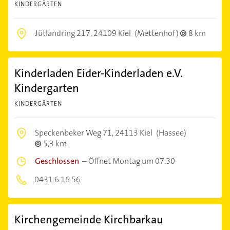
KINDERGÄRTEN
Jütlandring 217,
24109 Kiel
(Mettenhof)
8 km
Kinderladen Eider-Kinderladen e.V.
Kindergarten
KINDERGÄRTEN
Speckenbeker Weg 71,
24113 Kiel
(Hassee)
5,3 km
Geschlossen
–
Öffnet Montag um 07:30
0431 6 16 56
Kirchengemeinde Kirchbarkau