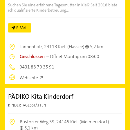
Suchen Sie eine erfahrene Tagesmutter in Kiel? Seit 2018 biete
ich qualifizierte Kinderbetreuung...
E-Mail
Tannenholz,
24113 Kiel
(Hassee)
5,2 km
Geschlossen
–
Öffnet Montag um 08:00
0431 88 70 35 91
Webseite
PÄDIKO Kita Kinderdorf
KINDERTAGESSTÄTTEN
Bustorfer Weg 59,
24145 Kiel
(Meimersdorf)
5,1 km