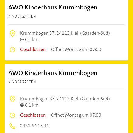
AWO Kinderhaus Krummbogen
KINDERGÄRTEN
Krummbogen 87,
24113 Kiel
(Gaarden-Süd)
6,1 km
Geschlossen
–
Öffnet Montag um 07:00
AWO Kinderhaus Krummbogen
KINDERGÄRTEN
Krummbogen 87,
24113 Kiel
(Gaarden-Süd)
6,1 km
Geschlossen
–
Öffnet Montag um 07:00
0431 64 15 41