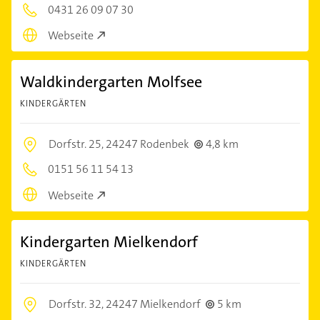
0431 26 09 07 30
Webseite
Waldkindergarten Molfsee
KINDERGÄRTEN
Dorfstr. 25,
24247 Rodenbek
4,8 km
0151 56 11 54 13
Webseite
Kindergarten Mielkendorf
KINDERGÄRTEN
Dorfstr. 32,
24247 Mielkendorf
5 km