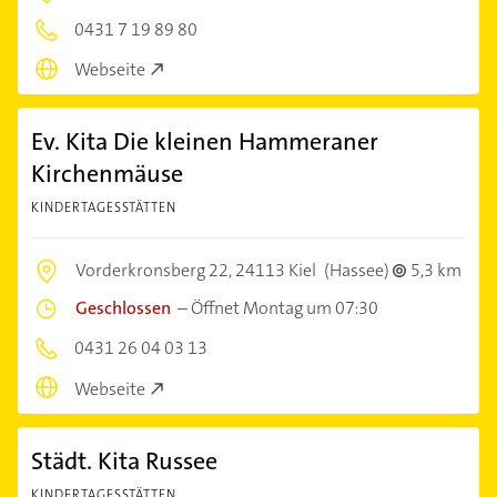
0431 7 19 89 80
Webseite
Ev. Kita Die kleinen Hammeraner
Kirchenmäuse
KINDERTAGESSTÄTTEN
Vorderkronsberg 22,
24113 Kiel
(Hassee)
5,3 km
Geschlossen
–
Öffnet Montag um 07:30
0431 26 04 03 13
Webseite
Städt. Kita Russee
KINDERTAGESSTÄTTEN