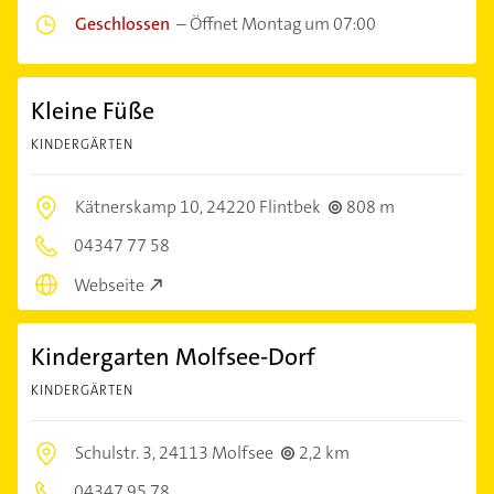
Geschlossen
–
Öffnet Montag um 07:00
Kleine Füße
KINDERGÄRTEN
Kätnerskamp 10,
24220 Flintbek
808 m
04347 77 58
Webseite
Kindergarten Molfsee-Dorf
KINDERGÄRTEN
Schulstr. 3,
24113 Molfsee
2,2 km
04347 95 78