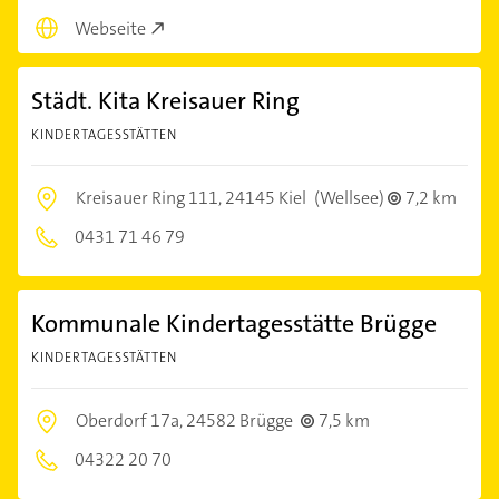
Webseite
Städt. Kita Kreisauer Ring
KINDERTAGESSTÄTTEN
Kreisauer Ring 111,
24145 Kiel
(Wellsee)
7,2 km
0431 71 46 79
Kommunale Kindertagesstätte Brügge
KINDERTAGESSTÄTTEN
Oberdorf 17a,
24582 Brügge
7,5 km
04322 20 70