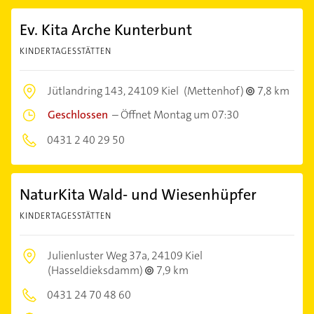
Ev. Kita Arche Kunterbunt
KINDERTAGESSTÄTTEN
Jütlandring 143,
24109 Kiel
(Mettenhof)
7,8 km
Geschlossen
–
Öffnet Montag um 07:30
0431 2 40 29 50
NaturKita Wald- und Wiesenhüpfer
KINDERTAGESSTÄTTEN
Julienluster Weg 37a,
24109 Kiel
(Hasseldieksdamm)
7,9 km
0431 24 70 48 60