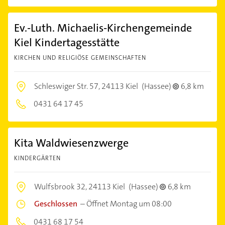
Ev.-Luth. Michaelis-Kirchengemeinde
Kiel Kindertagesstätte
KIRCHEN UND RELIGIÖSE GEMEINSCHAFTEN
Schleswiger Str. 57,
24113 Kiel
(Hassee)
6,8 km
0431 64 17 45
Kita Waldwiesenzwerge
KINDERGÄRTEN
Wulfsbrook 32,
24113 Kiel
(Hassee)
6,8 km
Geschlossen
–
Öffnet Montag um 08:00
0431 68 17 54