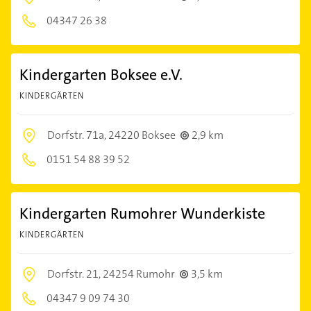
04347 26 38
Kindergarten Boksee e.V.
KINDERGÄRTEN
Dorfstr. 71a,
24220 Boksee
2,9 km
0151 54 88 39 52
Kindergarten Rumohrer Wunderkiste
KINDERGÄRTEN
Dorfstr. 21,
24254 Rumohr
3,5 km
04347 9 09 74 30