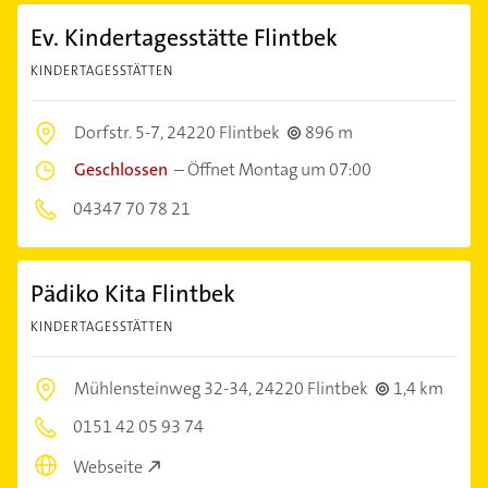
Ev. Kindertagesstätte Flintbek
KINDERTAGESSTÄTTEN
Dorfstr. 5-7,
24220 Flintbek
896 m
Geschlossen
–
Öffnet Montag um 07:00
04347 70 78 21
Pädiko Kita Flintbek
KINDERTAGESSTÄTTEN
Mühlensteinweg 32-34,
24220 Flintbek
1,4 km
0151 42 05 93 74
Webseite