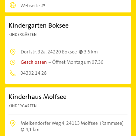
Webseite
Kindergarten Boksee
KINDERGÄRTEN
Dorfstr. 32a,
24220 Boksee
3,6 km
Geschlossen
–
Öffnet Montag um 07:30
04302 14 28
Kinderhaus Molfsee
KINDERGÄRTEN
Mielkendorfer Weg 4,
24113 Molfsee
(Rammsee)
4,1 km