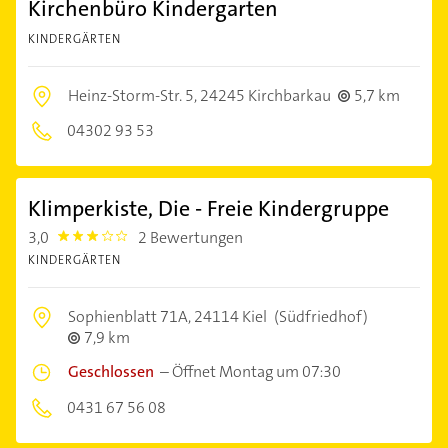
Kirchenbüro Kindergarten
KINDERGÄRTEN
Heinz-Storm-Str. 5,
24245 Kirchbarkau
5,7 km
04302 93 53
Klimperkiste, Die - Freie Kindergruppe
3,0
2 Bewertungen
3.0
KINDERGÄRTEN
Sophienblatt 71A,
24114 Kiel
(Südfriedhof)
7,9 km
Geschlossen
–
Öffnet Montag um 07:30
0431 67 56 08