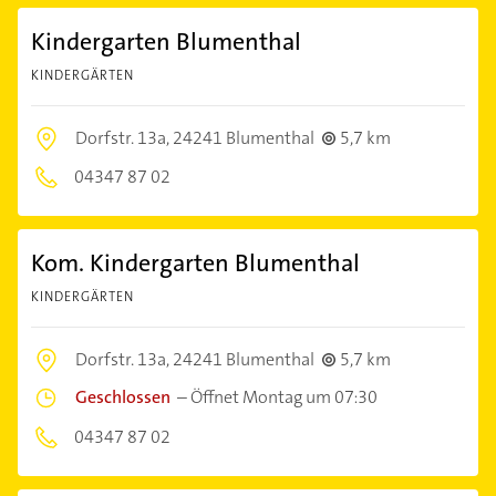
Kindergarten Blumenthal
KINDERGÄRTEN
Dorfstr. 13a,
24241 Blumenthal
5,7 km
04347 87 02
Kom. Kindergarten Blumenthal
KINDERGÄRTEN
Dorfstr. 13a,
24241 Blumenthal
5,7 km
Geschlossen
–
Öffnet Montag um 07:30
04347 87 02