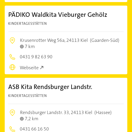
PÄDIKO Waldkita Vieburger Gehölz
KINDERTAGESSTÄTTEN
Krusenrotter Weg 56a,
24113 Kiel
(Gaarden-Süd)
7 km
0431 9 82 63 90
Webseite
ASB Kita Rendsburger Landstr.
KINDERTAGESSTÄTTEN
Rendsburger Landstr. 33,
24113 Kiel
(Hassee)
7,2 km
0431 66 16 50