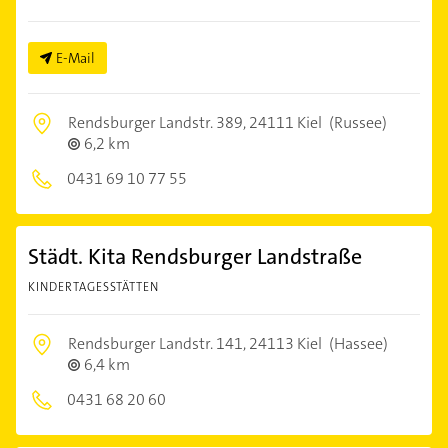
E-Mail
Rendsburger Landstr. 389,
24111 Kiel
(Russee)
6,2 km
0431 69 10 77 55
Städt. Kita Rendsburger Landstraße
KINDERTAGESSTÄTTEN
Rendsburger Landstr. 141,
24113 Kiel
(Hassee)
6,4 km
0431 68 20 60