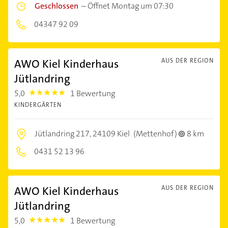
Geschlossen
–
Öffnet Montag um 07:30
04347 92 09
AWO Kiel Kinderhaus
AUS DER REGION
Jütlandring
5,0
1 Bewertung
5.0
KINDERGÄRTEN
Jütlandring 217,
24109 Kiel
(Mettenhof)
8 km
0431 52 13 96
AWO Kiel Kinderhaus
AUS DER REGION
Jütlandring
5,0
1 Bewertung
5.0