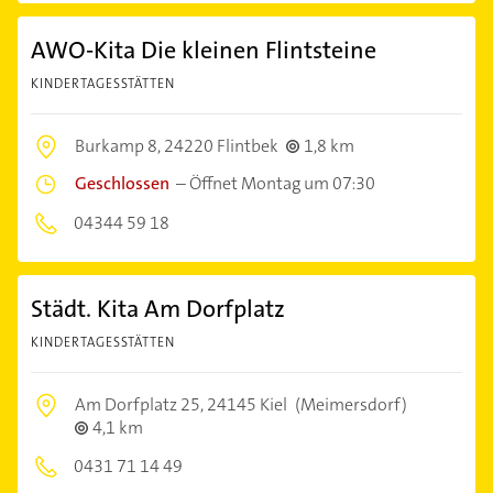
AWO-Kita Die kleinen Flintsteine
KINDERTAGESSTÄTTEN
Burkamp 8,
24220 Flintbek
1,8 km
Geschlossen
–
Öffnet Montag um 07:30
04344 59 18
Städt. Kita Am Dorfplatz
KINDERTAGESSTÄTTEN
Am Dorfplatz 25,
24145 Kiel
(Meimersdorf)
4,1 km
0431 71 14 49