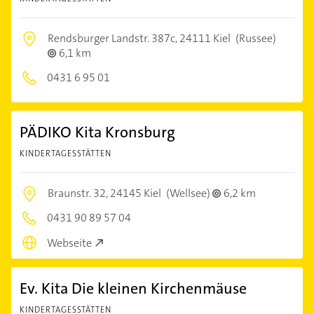
Rendsburger Landstr. 387c,
24111 Kiel
(Russee)
6,1 km
0431 6 95 01
PÄDIKO Kita Kronsburg
KINDERTAGESSTÄTTEN
Braunstr. 32,
24145 Kiel
(Wellsee)
6,2 km
0431 90 89 57 04
Webseite
Ev. Kita Die kleinen Kirchenmäuse
KINDERTAGESSTÄTTEN