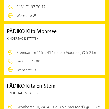
0431 71 97 70 47
Webseite
PÄDIKO Kita Moorsee
KINDERTAGESSTÄTTEN
Steindamm 115,
24145 Kiel
(Moorsee)
5,2 km
0431 71 22 88
Webseite
PÄDIKO Kita EinStein
KINDERTAGESSTÄTTEN
Grönhorst 10,
24145 Kiel
(Meimersdorf)
5,3 km