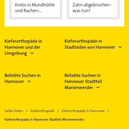
Krebs in Mundhöhle
Zahn abgebrochen -
und Rachen:...
was tun?
Kieferorthopäde in
Kieferorthopäde in
Hannover und der
Stadtteilen von Hannover
Umgebung
Beliebte Suchen in
Beliebte Suchen in
Hannover
Hannover Stadtteil
Marienwerder
Gelbe Seiten
Kieferorthopäde
Kieferorthopäde in Hannover
Kieferorthopäde in Hannover Stadtteil Marienwerder