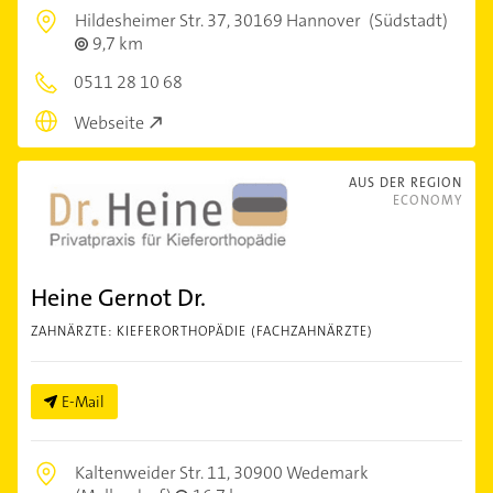
Hildesheimer Str. 37,
30169 Hannover
(Südstadt)
9,7 km
0511 28 10 68
Webseite
AUS DER REGION
ECONOMY
Heine Gernot Dr.
ZAHNÄRZTE: KIEFERORTHOPÄDIE (FACHZAHNÄRZTE)
E-Mail
Kaltenweider Str. 11,
30900 Wedemark