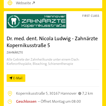
Webseite
FIRST CLASS
Dr. med. dent. Nicola Ludwig - Zahnärzte
Kopernikusstraße 5
ZAHNÄRZTE
Alle Gebiete der Zahnheilkunde unter einem Dach:
Kieferorthopädie, Bleaching, Schienentherapie
E-Mail
Kopernikusstraße 5,
30167 Hannover
7,2 km
Geschlossen
–
Öffnet Montag um 08:00