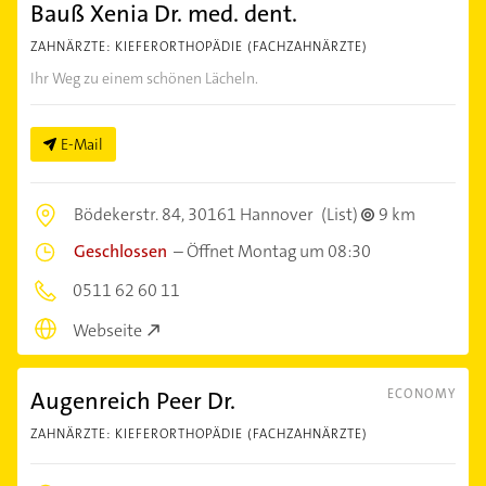
Bauß Xenia Dr. med. dent.
ZAHNÄRZTE: KIEFERORTHOPÄDIE (FACHZAHNÄRZTE)
Ihr Weg zu einem schönen Lächeln.
E-Mail
Bödekerstr. 84,
30161 Hannover
(List)
9 km
Geschlossen
–
Öffnet Montag um 08:30
0511 62 60 11
Webseite
Augenreich Peer Dr.
ECONOMY
ZAHNÄRZTE: KIEFERORTHOPÄDIE (FACHZAHNÄRZTE)