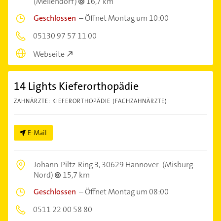
(Mellendorf)
16,7 km
Geschlossen
–
Öffnet Montag um 10:00
05130 97 57 11 00
Webseite
14 Lights Kieferorthopädie
ZAHNÄRZTE: KIEFERORTHOPÄDIE (FACHZAHNÄRZTE)
E-Mail
Johann-Piltz-Ring 3,
30629 Hannover
(Misburg-
Nord)
15,7 km
Geschlossen
–
Öffnet Montag um 08:00
0511 22 00 58 80