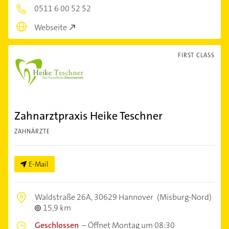
0511 6 00 52 52
Webseite
FIRST CLASS
Zahnarztpraxis Heike Teschner
ZAHNÄRZTE
E-Mail
Waldstraße 26A,
30629 Hannover
(Misburg-Nord)
15,9 km
Geschlossen
–
Öffnet Montag um 08:30