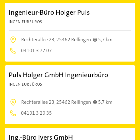
Ingenieur-Büro Holger Puls
INGENIEURBÜROS
Rechterallee 23,
25462 Rellingen
5,7 km
04101 3 77 07
Puls Holger GmbH Ingenieurbüro
INGENIEURBÜROS
Rechterallee 23,
25462 Rellingen
5,7 km
04101 3 20 35
Ing.-Büro Ivers GmbH