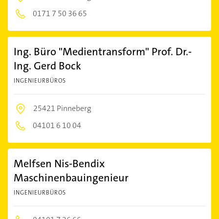
0171 7 50 36 65
Ing. Büro "Medientransform" Prof. Dr.-
Ing. Gerd Bock
INGENIEURBÜROS
25421 Pinneberg
04101 6 10 04
Melfsen Nis-Bendix
Maschinenbauingenieur
INGENIEURBÜROS