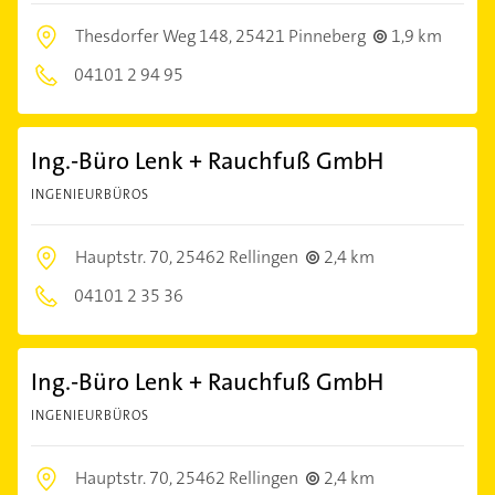
Thesdorfer Weg 148,
25421 Pinneberg
1,9 km
04101 2 94 95
Ing.-Büro Lenk + Rauchfuß GmbH
INGENIEURBÜROS
Hauptstr. 70,
25462 Rellingen
2,4 km
04101 2 35 36
Ing.-Büro Lenk + Rauchfuß GmbH
INGENIEURBÜROS
Hauptstr. 70,
25462 Rellingen
2,4 km