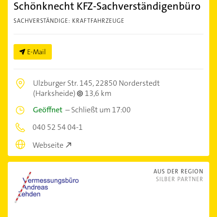
Schönknecht KFZ-Sachverständigenbüro
SACHVERSTÄNDIGE: KRAFTFAHRZEUGE
E-Mail
Ulzburger Str. 145,
22850 Norderstedt
(Harksheide)
13,6 km
Geöffnet
–
Schließt um 17:00
040 52 54 04-1
Webseite
AUS DER REGION
SILBER PARTNER