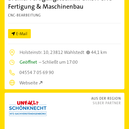
Fertigung & Maschinenbau
CNC-BEARBEITUNG
E-Mail
Holsteinstr. 10,
23812 Wahlstedt
44,1 km
Geöffnet
–
Schließt um 17:00
04554 7 05 69 90
Webseite
AUS DER REGION
SILBER PARTNER