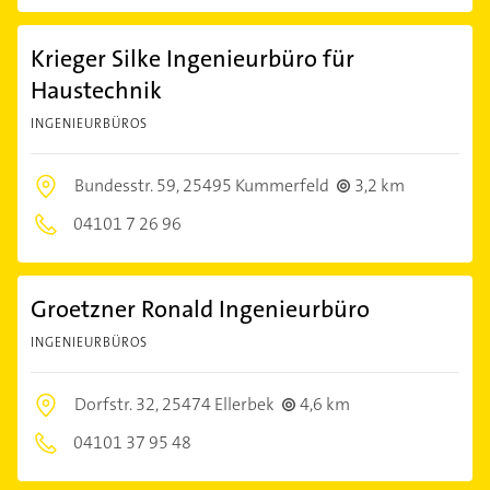
Krieger Silke Ingenieurbüro für
Haustechnik
INGENIEURBÜROS
Bundesstr. 59,
25495 Kummerfeld
3,2 km
04101 7 26 96
Groetzner Ronald Ingenieurbüro
INGENIEURBÜROS
Dorfstr. 32,
25474 Ellerbek
4,6 km
04101 37 95 48