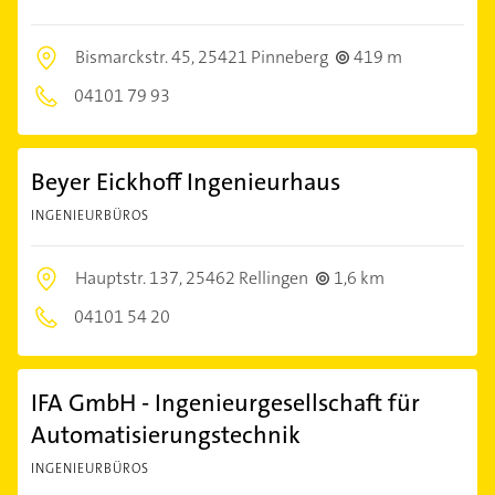
Bismarckstr. 45,
25421 Pinneberg
419 m
04101 79 93
Beyer Eickhoff Ingenieurhaus
INGENIEURBÜROS
Hauptstr. 137,
25462 Rellingen
1,6 km
04101 54 20
IFA GmbH - Ingenieurgesellschaft für
Automatisierungstechnik
INGENIEURBÜROS