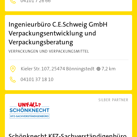
04101 7 26 66
Ingenieurbüro C.E.Schweig GmbH
Verpackungsentwicklung und
Verpackungsberatung
VERPACKUNGEN UND VERPACKUNGSMITTEL
Kieler Str. 107,
25474 Bönningstedt
7,2 km
04101 37 18 10
SILBER PARTNER
Schönknecht KFZ-Sachverständigenbüro