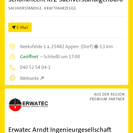
SACHVERSTÄNDIGE: KRAFTFAHRZEUGE
E-Mail
Beeksfelde 1 a,
25482 Appen
(Dorf)
3,1 km
Geöffnet
–
Schließt um 17:00
040 52 54 04-1
Webseite
AUS DER REGION
PREMIUM PARTNER
Erwatec Arndt Ingenieurgesellschaft