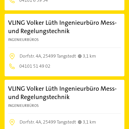
04101 6 59 54
VLING Volker Lüth Ingenieurbüro Mess-
und Regelungstechnik
INGENIEURBÜROS
Dorfstr. 4A,
25499 Tangstedt
3,1 km
04101 51 49 02
VLING Volker Lüth Ingenieurbüro Mess-
und Regelungstechnik
INGENIEURBÜROS
Dorfstr. 4A,
25499 Tangstedt
3,1 km