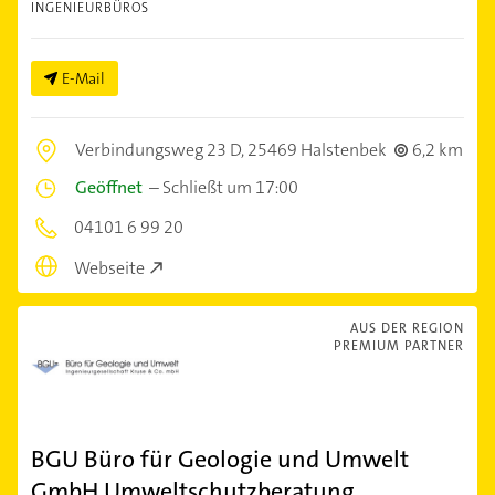
INGENIEURBÜROS
E-Mail
Verbindungsweg 23 D,
25469 Halstenbek
6,2 km
Geöffnet
–
Schließt um 17:00
04101 6 99 20
Webseite
AUS DER REGION
PREMIUM PARTNER
BGU Büro für Geologie und Umwelt
GmbH Umweltschutzberatung