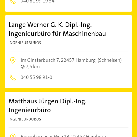
040 81 99 19 54
Lange Werner G. K. Dipl.-Ing.
Ingenieurbüro für Maschinenbau
INGENIEURBÜROS
Im Ginsterbusch 7,
22457 Hamburg
(Schnelsen)
7,6 km
040 55 98 91-0
Matthäus Jürgen Dipl.-Ing.
Ingenieurbüro
INGENIEURBÜROS
Rugenbergener Weg 13,
22457 Hamburg