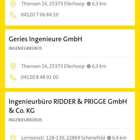
Thiensen 16,
25373 Ellerhoop
6,3 km
04120 7 06 84 10
Geries Ingenieure GmbH
INGENIEURBÜROS
Thiensen 16,
25373 Ellerhoop
6,3 km
04120 8 48 91 00
Ingenieurbüro RIDDER & PRIGGE GmbH
& Co. KG
INGENIEURBÜROS
Lornsenstr. 128-130,
22869 Schenefeld
6,4 km