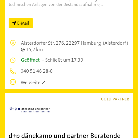
technischen Anlagen von der Bestandsaufnahme,...
E-Mail
Alsterdorfer Str. 276,
22297 Hamburg
(Alsterdorf)
15,2 km
Geöffnet
–
Schließt um 17:30
040 51 48 28-0
Webseite
GOLD PARTNER
d+p dänekamp und partner Beratende