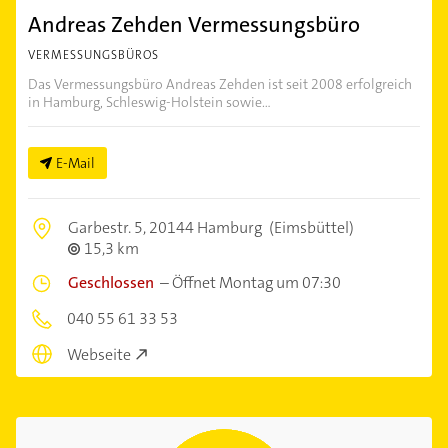
Andreas Zehden Vermessungsbüro
VERMESSUNGSBÜROS
Das Vermessungsbüro Andreas Zehden ist seit 2008 erfolgreich
in Hamburg, Schleswig-Holstein sowie...
E-Mail
Garbestr. 5,
20144 Hamburg
(Eimsbüttel)
15,3 km
Geschlossen
–
Öffnet Montag um 07:30
040 55 61 33 53
Webseite