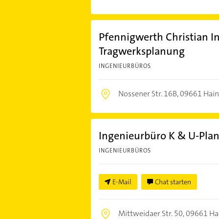
Pfennigwerth Christian I
Tragwerksplanung
INGENIEURBÜROS
Nossener Str. 16B,
09661 Hain
Ingenieurbüro K & U-Pl
INGENIEURBÜROS
E-Mail
Chat starten
Mittweidaer Str. 50,
09661 Ha