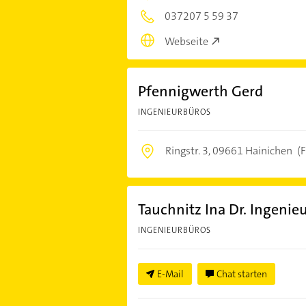
037207 5 59 37
Webseite
Pfennigwerth Gerd
INGENIEURBÜROS
Ringstr. 3,
09661 Hainichen
(F
Tauchnitz Ina Dr. Ingenie
INGENIEURBÜROS
E-Mail
Chat starten