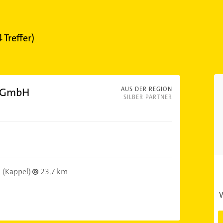
4
Treffer)
t GmbH
AUS DER REGION
SILBER PARTNER
(Kappel)
23,7 km
W