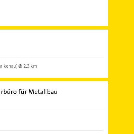
alkenau)
2,3 km
urbüro für Metallbau