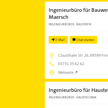
Ingenieurbüro für Bauw
Maersch
INGENIEURBÜROS: BAUSTATIK
E-Mail
Chat starten
Clausthaler Str. 26,
09599 Frei
03731 35 62 62
Webseite
Ingenieurbüro für Hauste
INGENIEURBÜROS: HAUSTECHNIK