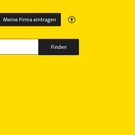
Meine Firma eintragen
Finden