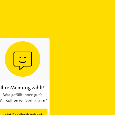
Ihre Meinung zählt!
Was gefällt Ihnen gut?
as sollten wir verbessern?
Jetzt Feedback geben!