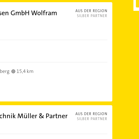
esen GmbH Wolfram
AUS DER REGION
SILBER PARTNER
berg
15,4 km
chnik Müller & Partner
AUS DER REGION
SILBER PARTNER