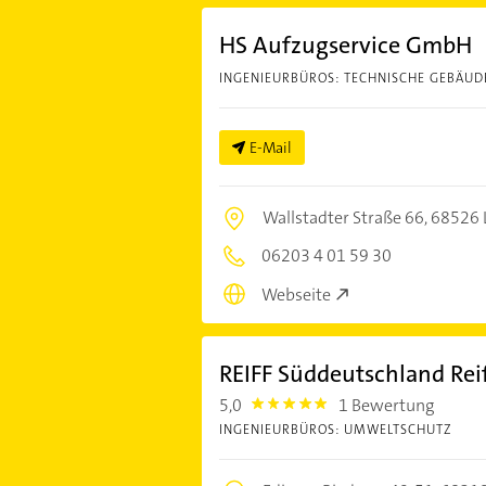
HS Aufzugservice GmbH
INGENIEURBÜROS: TECHNISCHE GEBÄU
E-Mail
Wallstadter Straße 66,
68526 
06203 4 01 59 30
Webseite
REIFF Süddeutschland Re
5,0
1 Bewertung
5.0
INGENIEURBÜROS: UMWELTSCHUTZ