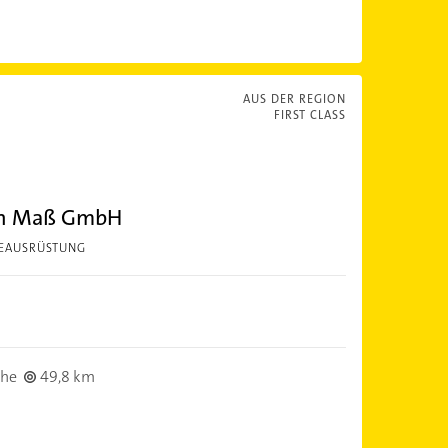
AUS DER REGION
FIRST CLASS
ch Maß GmbH
DEAUSRÜSTUNG
uhe
49,8 km