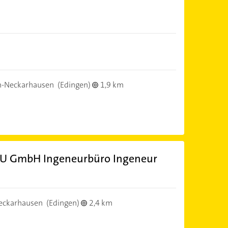
n-Neckarhausen
(Edingen)
1,9 km
 IFU GmbH Ingeneurbüro Ingeneur
eckarhausen
(Edingen)
2,4 km