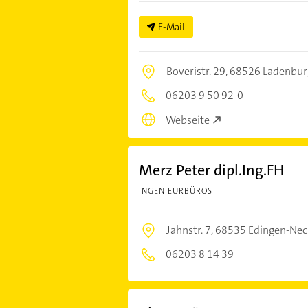
E-Mail
Boveristr. 29,
68526 Ladenbur
06203 9 50 92-0
Webseite
Merz Peter dipl.Ing.FH
INGENIEURBÜROS
Jahnstr. 7,
68535 Edingen-Nec
06203 8 14 39