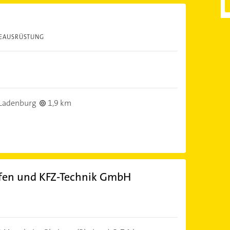
DEAUSRÜSTUNG
Ladenburg
1,9 km
ifen und KFZ-Technik GmbH