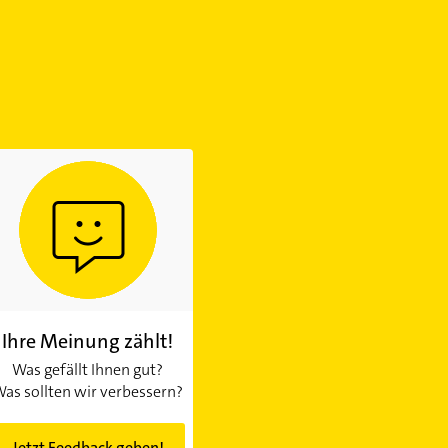
Ihre Meinung zählt!
Was gefällt Ihnen gut?
as sollten wir verbessern?
Jetzt Feedback geben!