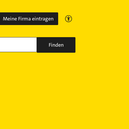
Meine Firma eintragen
Finden