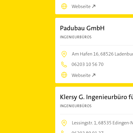
Webseite
Padubau GmbH
INGENIEURBÜROS
Am Hafen 16,
68526 Ladenbu
06203 10 56 70
Webseite
Klersy G. Ingenieurbüro f
INGENIEURBÜROS
Lessingstr. 1,
68535 Edingen-