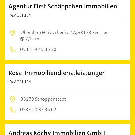
Agentur First Schäppchen Immobilien
IMMOBILIEN
Über dem Heisterbeeke 4A,
38173 Evessen
7,1 km
05333 9 45 36 30
Rossi Immobiliendienstleistungen
IMMOBILIEN
38170 Schöppenstedt
05332 8 83 36 02
Andreas Köchy Immobilien GmbH