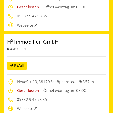
Geschlossen
–
Öffnet Montag um 08:00
05332 9 47 93 35
Webseite
H² Immobilien GmbH
IMMOBILIEN
E-Mail
NeueStr. 13,
38170 Schöppenstedt
357 m
Geschlossen
–
Öffnet Montag um 08:00
05332 9 47 93 35
Webseite