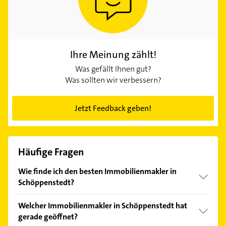
Ihre Meinung zählt!
Was gefällt Ihnen gut?
Was sollten wir verbessern?
Jetzt Feedback geben!
Häufige Fragen
Wie finde ich den besten Immobilienmakler in
Schöppenstedt?
Vergleichen Sie alle Anbieter anhand echter
Welcher Immobilienmakler in Schöppenstedt hat
Kundenmeinungen und profitieren Sie von den
gerade geöffnet?
Empfehlungen. Die Suchergebnisse können Sie sich