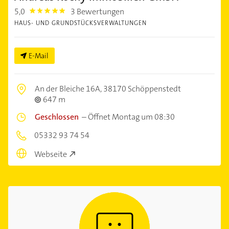
5,0
3 Bewertungen
5.0
HAUS- UND GRUNDSTÜCKSVERWALTUNGEN
E-Mail
An der Bleiche 16A,
38170 Schöppenstedt
647 m
Geschlossen
–
Öffnet Montag um 08:30
05332 93 74 54
Webseite