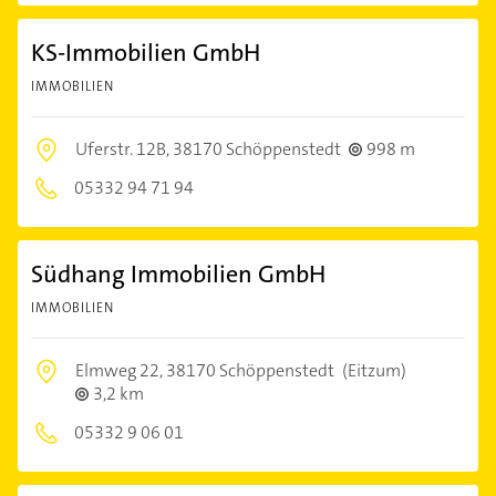
KS-Immobilien GmbH
IMMOBILIEN
Uferstr. 12B,
38170 Schöppenstedt
998 m
05332 94 71 94
Südhang Immobilien GmbH
IMMOBILIEN
Elmweg 22,
38170 Schöppenstedt
(Eitzum)
3,2 km
05332 9 06 01