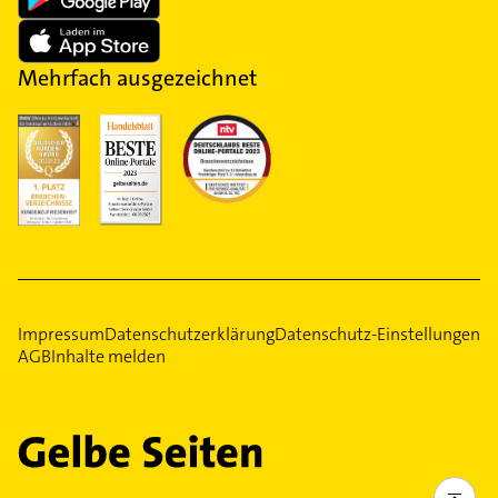
Mehrfach ausgezeichnet
Impressum
Datenschutzerklärung
Datenschutz-Einstellungen
AGB
Inhalte melden