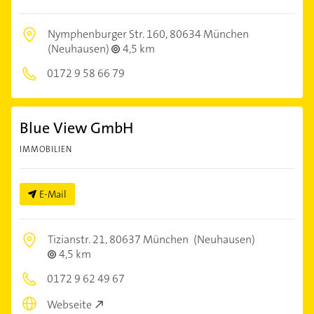
Nymphenburger Str. 160,
80634 München
(Neuhausen)
4,5 km
0172 9 58 66 79
Blue View GmbH
IMMOBILIEN
E-Mail
Tizianstr. 21,
80637 München
(Neuhausen)
4,5 km
0172 9 62 49 67
Webseite