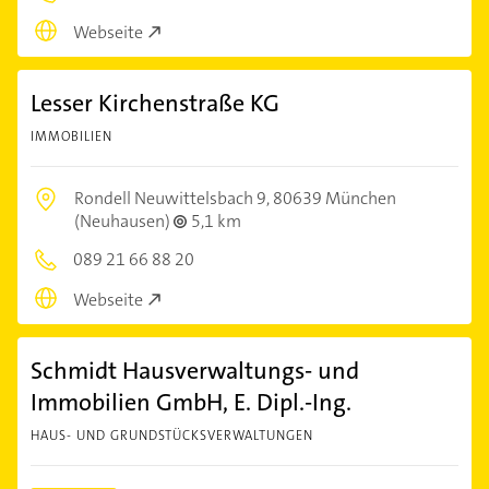
Webseite
Lesser Kirchenstraße KG
IMMOBILIEN
Rondell Neuwittelsbach 9,
80639 München
(Neuhausen)
5,1 km
089 21 66 88 20
Webseite
Schmidt Hausverwaltungs- und
Immobilien GmbH, E. Dipl.-Ing.
HAUS- UND GRUNDSTÜCKSVERWALTUNGEN