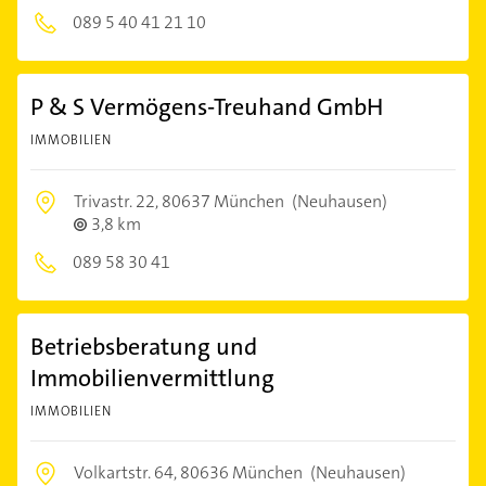
089 5 40 41 21 10
P & S Vermögens-Treuhand GmbH
IMMOBILIEN
Trivastr. 22,
80637 München
(Neuhausen)
3,8 km
089 58 30 41
Betriebsberatung und
Immobilienvermittlung
IMMOBILIEN
Volkartstr. 64,
80636 München
(Neuhausen)