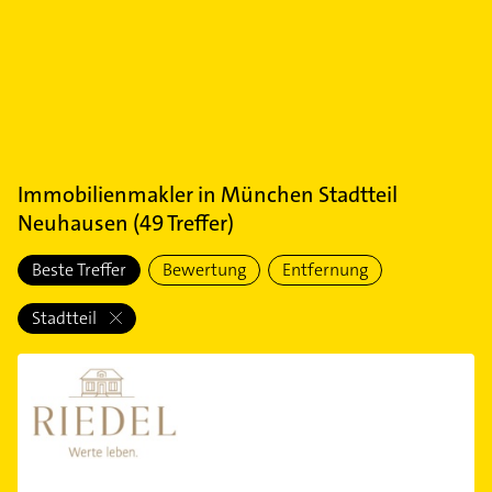
Immobilienmakler
in
München Stadtteil
Neuhausen
(
49
Treffer)
Beste Treffer
Bewertung
Entfernung
Stadtteil