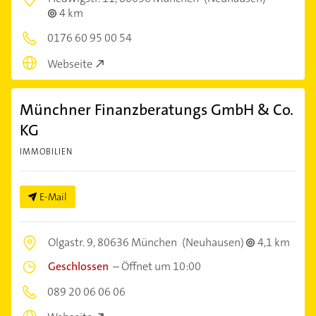
4 km
0176 60 95 00 54
Webseite
Münchner Finanzberatungs GmbH & Co.
KG
IMMOBILIEN
E-Mail
Olgastr. 9,
80636 München
(Neuhausen)
4,1 km
Geschlossen
–
Öffnet um 10:00
089 20 06 06 06