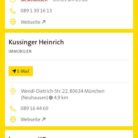
089 1 30 16 13
Webseite
Kussinger Heinrich
IMMOBILIEN
E-Mail
Wendl-Dietrich-Str. 22,
80634 München
(Neuhausen)
4,9 km
089 16 44 60
Webseite