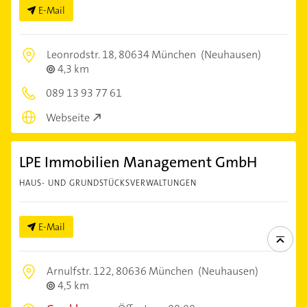
E-Mail
Leonrodstr. 18,
80634 München
(Neuhausen)
4,3 km
089 13 93 77 61
Webseite
LPE Immobilien Management GmbH
HAUS- UND GRUNDSTÜCKSVERWALTUNGEN
E-Mail
Arnulfstr. 122,
80636 München
(Neuhausen)
4,5 km