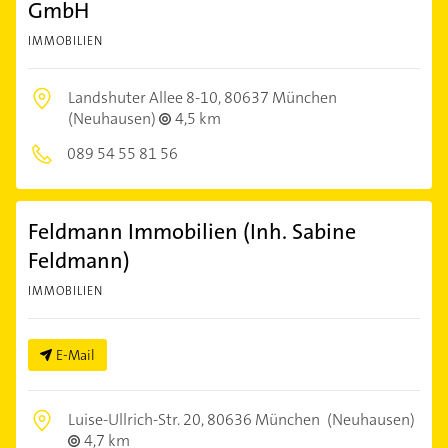
GmbH
IMMOBILIEN
Landshuter Allee 8-10,
80637 München
(Neuhausen)
4,5 km
089 54 55 81 56
Feldmann Immobilien (Inh. Sabine
Feldmann)
IMMOBILIEN
E-Mail
Luise-Ullrich-Str. 20,
80636 München
(Neuhausen)
4,7 km