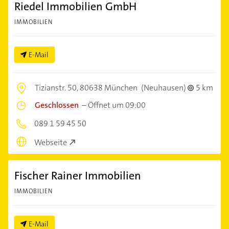
Riedel Immobilien GmbH
IMMOBILIEN
E-Mail
Tizianstr. 50,
80638 München
(Neuhausen)
5 km
Geschlossen
–
Öffnet um 09:00
089 1 59 45 50
Webseite
Fischer Rainer Immobilien
IMMOBILIEN
E-Mail