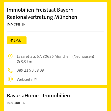
Immobilien Freistaat Bayern
Regionalvertretung München
IMMOBILIEN
E-Mail
Lazarettstr. 67,
80636 München
(Neuhausen)
3,3 km
089 21 90 38 09
Webseite
BavariaHome - Immobilien
IMMOBILIEN