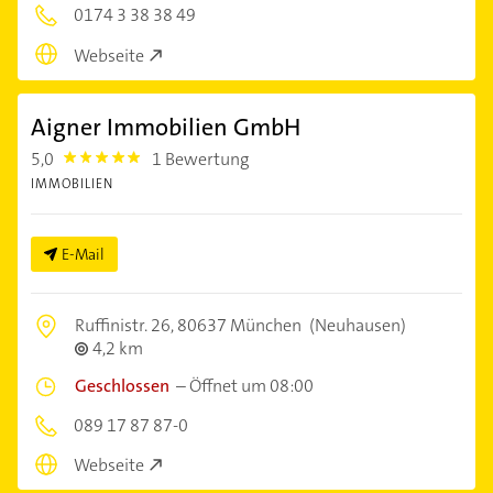
0174 3 38 38 49
Webseite
Aigner Immobilien GmbH
5,0
1 Bewertung
5.0
IMMOBILIEN
E-Mail
Ruffinistr. 26,
80637 München
(Neuhausen)
4,2 km
Geschlossen
–
Öffnet um 08:00
089 17 87 87-0
Webseite