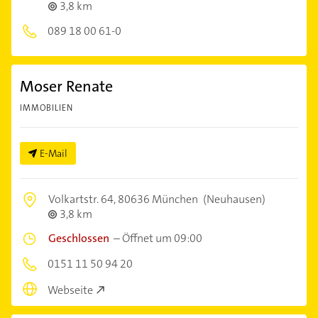
3,8 km
089 18 00 61-0
Moser Renate
IMMOBILIEN
E-Mail
Volkartstr. 64,
80636 München
(Neuhausen)
3,8 km
Geschlossen
–
Öffnet um 09:00
0151 11 50 94 20
Webseite