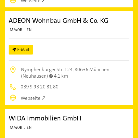
Webseite
ADEON Wohnbau GmbH & Co. KG
IMMOBILIEN
E-Mail
Nymphenburger Str. 124,
80636 München
(Neuhausen)
4,1 km
089 9 98 20 81 80
Webseite
WIDA Immobilien GmbH
IMMOBILIEN