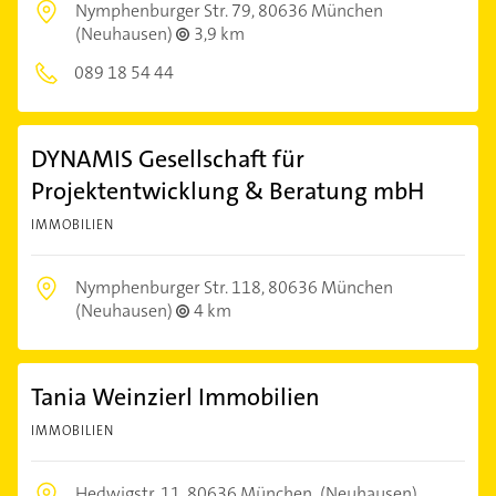
Nymphenburger Str. 79,
80636 München
(Neuhausen)
3,9 km
089 18 54 44
DYNAMIS Gesellschaft für
Projektentwicklung & Beratung mbH
IMMOBILIEN
Nymphenburger Str. 118,
80636 München
(Neuhausen)
4 km
Tania Weinzierl Immobilien
IMMOBILIEN
Hedwigstr. 11,
80636 München
(Neuhausen)