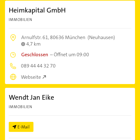
Heimkapital GmbH
IMMOBILIEN
Arnulfstr. 61,
80636 München
(Neuhausen)
4,7 km
Geschlossen
–
Öffnet um 09:00
089 44 44 32 70
Webseite
Wendt Jan Eike
IMMOBILIEN
E-Mail