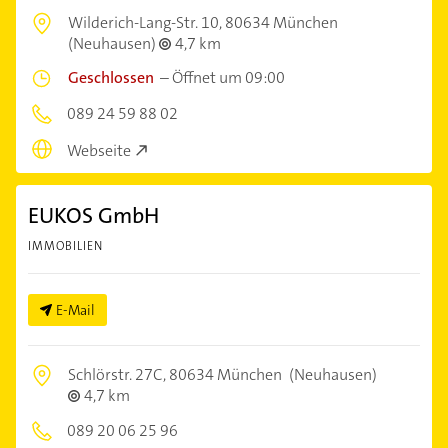
Wilderich-Lang-Str. 10,
80634 München
(Neuhausen)
4,7 km
Geschlossen
–
Öffnet um 09:00
089 24 59 88 02
Webseite
EUKOS GmbH
IMMOBILIEN
E-Mail
Schlörstr. 27C,
80634 München
(Neuhausen)
4,7 km
089 20 06 25 96