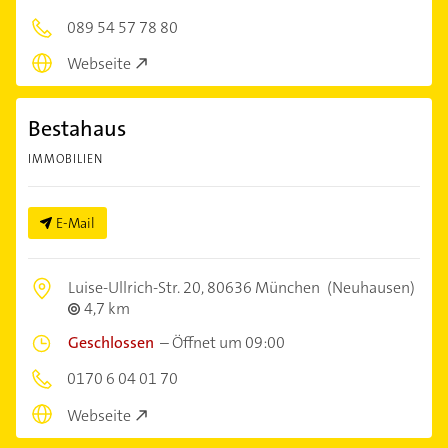
089 54 57 78 80
Webseite
Bestahaus
IMMOBILIEN
E-Mail
Luise-Ullrich-Str. 20,
80636 München
(Neuhausen)
4,7 km
Geschlossen
–
Öffnet um 09:00
0170 6 04 01 70
Webseite