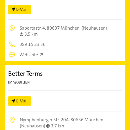
E-Mail
Saportastr. 4,
80637 München
(Neuhausen)
3,5 km
089 15 23 36
Webseite
Better Terms
IMMOBILIEN
E-Mail
Nymphenburger Str. 20A,
80636 München
(Neuhausen)
3,7 km