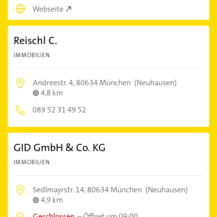
Webseite
Reischl C.
IMMOBILIEN
Andreestr. 4,
80634 München
(Neuhausen)
4,8 km
089 52 31 49 52
GID GmbH & Co. KG
IMMOBILIEN
Sedlmayrstr. 14,
80634 München
(Neuhausen)
4,9 km
Geschlossen
–
Öffnet um 09:00