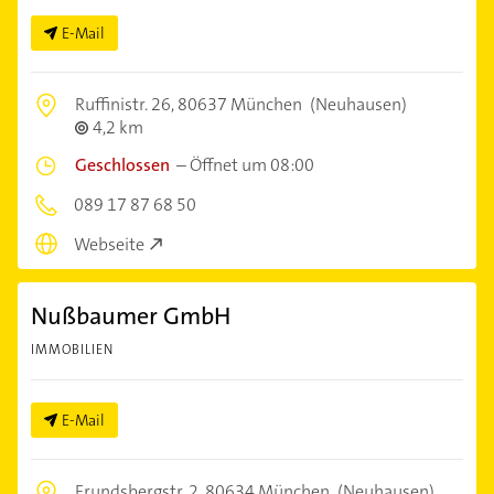
E-Mail
Ruffinistr. 26,
80637 München
(Neuhausen)
4,2 km
Geschlossen
–
Öffnet um 08:00
089 17 87 68 50
Webseite
Nußbaumer GmbH
IMMOBILIEN
E-Mail
Frundsbergstr. 2,
80634 München
(Neuhausen)