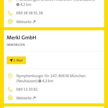
4,2 km
089 38 38 91 38
Webseite
Merkl GmbH
IMMOBILIEN
E-Mail
Nymphenburger Str. 147,
80636 München
(Neuhausen)
4,3 km
089 13 30 81
Webseite