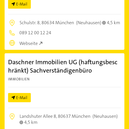
E-Mail
Schulstr. 8,
80634 München
(Neuhausen)
4,5 km
089 12 00 12 24
Webseite
Daschner Immobilien UG (haftungsbesc
hränkt) Sachverständigenbüro
IMMOBILIEN
E-Mail
Landshuter Allee 8,
80637 München
(Neuhausen)
4,5 km