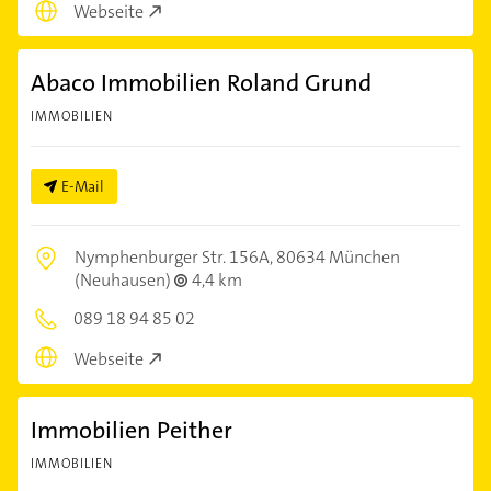
Webseite
Abaco Immobilien Roland Grund
IMMOBILIEN
E-Mail
Nymphenburger Str. 156A,
80634 München
(Neuhausen)
4,4 km
089 18 94 85 02
Webseite
Immobilien Peither
IMMOBILIEN