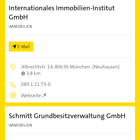
Internationales Immobilien-Institut
GmbH
IMMOBILIEN
E-Mail
Albrechtstr. 14,
80636 München
(Neuhausen)
3,8 km
089 1 21 73-0
Webseite
Schmitt Grundbesitzverwaltung GmbH
IMMOBILIEN