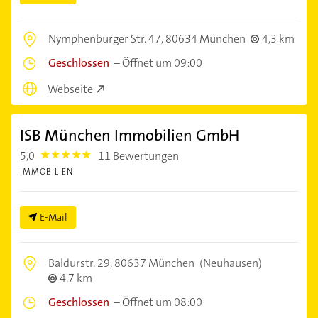
Nymphenburger Str. 47,
80634 München
4,3 km
Geschlossen
–
Öffnet um 09:00
Webseite
ISB München Immobilien GmbH
5,0
11 Bewertungen
5.0
IMMOBILIEN
E-Mail
Baldurstr. 29,
80637 München
(Neuhausen)
4,7 km
Geschlossen
–
Öffnet um 08:00