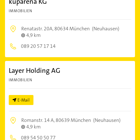
kuparena KG
IMMOBILIEN
Renatastr. 20A,
80634 München
(Neuhausen)
4,9 km
089 20 57 17 14
Layer Holding AG
IMMOBILIEN
E-Mail
Romanstr. 14 A,
80639 München
(Neuhausen)
4,9 km
089 54 50 50 77