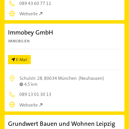
089 43 60 77 11
Webseite
Immobey GmbH
IMMOBILIEN
E-Mail
Schulstr. 28,
80634 München
(Neuhausen)
4,5 km
089 13 01 30 13
Webseite
Grundwert Bauen und Wohnen Leipzig