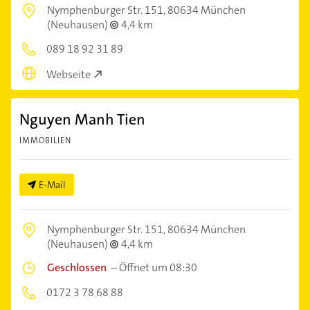
Nymphenburger Str. 151,
80634 München
(Neuhausen)
4,4 km
089 18 92 31 89
Webseite
Nguyen Manh Tien
IMMOBILIEN
E-Mail
Nymphenburger Str. 151,
80634 München
(Neuhausen)
4,4 km
Geschlossen
–
Öffnet um 08:30
0172 3 78 68 88