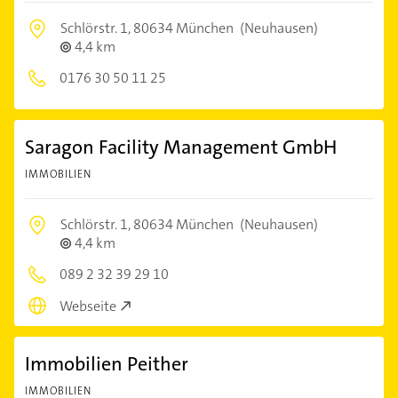
Schlörstr. 1,
80634 München
(Neuhausen)
4,4 km
0176 30 50 11 25
Saragon Facility Management GmbH
IMMOBILIEN
Schlörstr. 1,
80634 München
(Neuhausen)
4,4 km
089 2 32 39 29 10
Webseite
Immobilien Peither
IMMOBILIEN