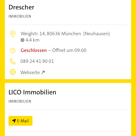
Drescher
IMMOBILIEN
Weiglstr. 14,
80636 München
(Neuhausen)
4,4 km
Geschlossen
–
Öffnet um 09:00
089 24 41 90 01
Webseite
LICO Immobilien
IMMOBILIEN
E-Mail