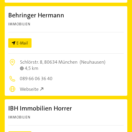
Behringer Hermann
IMMOBILIEN
E-Mail
Schlörstr. 8,
80634 München
(Neuhausen)
4,5 km
089 66 06 36 40
Webseite
IBH Immobilien Horrer
IMMOBILIEN