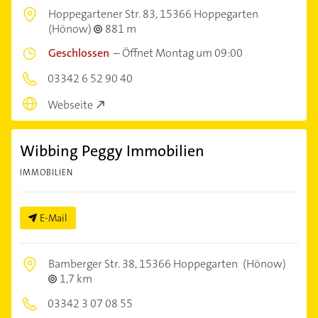
Hoppegartener Str. 83,
15366 Hoppegarten
(Hönow)
881 m
Geschlossen
–
Öffnet Montag um 09:00
03342 6 52 90 40
Webseite
Wibbing Peggy Immobilien
IMMOBILIEN
E-Mail
Bamberger Str. 38,
15366 Hoppegarten
(Hönow)
1,7 km
03342 3 07 08 55