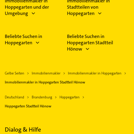
Immobilienmakler in
Immobilienmakler in
Hoppegarten und der
Stadtteilen von
Umgebung
Hoppegarten
Beliebte Suchen in
Beliebte Suchen in
Hoppegarten
Hoppegarten Stadtteil
Hönow
Gelbe Seiten
Immobilienmakler
Immobilienmakler in Hoppegarten
Immobilienmakler in Hoppegarten Stadtteil Hönow
Deutschland
Brandenburg
Hoppegarten
Hoppegarten Stadtteil Hönow
Dialog & Hilfe