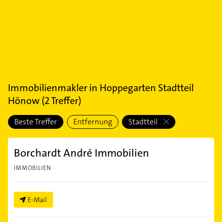
Immobilienmakler
in
Hoppegarten Stadtteil
Hönow
(
2
Treffer)
Beste Treffer
Entfernung
Stadtteil
Borchardt André Immobilien
IMMOBILIEN
E-Mail