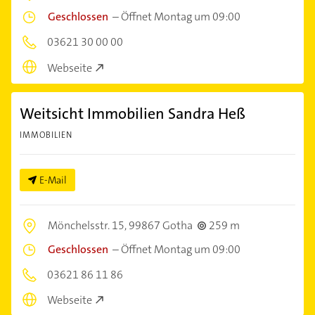
Geschlossen
–
Öffnet Montag um 09:00
03621 30 00 00
Webseite
Weitsicht Immobilien Sandra Heß
IMMOBILIEN
E-Mail
Mönchelsstr. 15,
99867 Gotha
259 m
Geschlossen
–
Öffnet Montag um 09:00
03621 86 11 86
Webseite