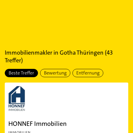
Immobilienmakler
in
Gotha Thüringen
(
43
Treffer)
Beste Treffer
Bewertung
Entfernung
HONNEF Immobilien
IMMOBILIEN