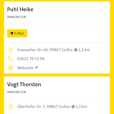
Puhl Heike
IMMOBILIEN
E-Mail
Eisenacher Str. 66,
99867 Gotha
1,3 km
03621 70 52 94
Webseite
Vogt Thorsten
IMMOBILIEN
Oberhofer Str. 5,
99867 Gotha
1,3 km