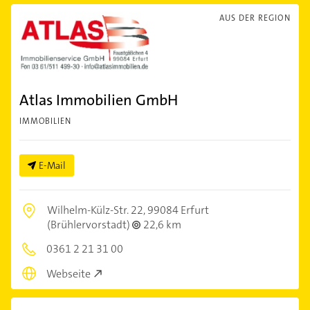
AUS DER REGION
Atlas Immobilien GmbH
IMMOBILIEN
E-Mail
Wilhelm-Külz-Str. 22,
99084 Erfurt
(Brühlervorstadt)
22,6 km
0361 2 21 31 00
Webseite