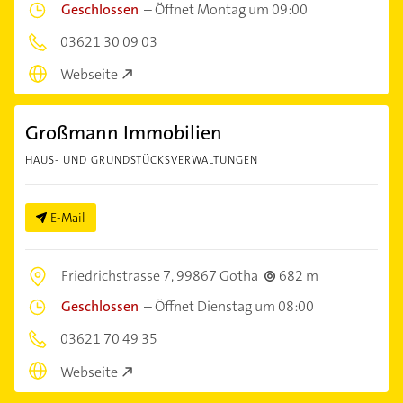
Geschlossen
–
Öffnet Montag um 09:00
03621 30 09 03
Webseite
Großmann Immobilien
HAUS- UND GRUNDSTÜCKSVERWALTUNGEN
E-Mail
Friedrichstrasse 7,
99867 Gotha
682 m
Geschlossen
–
Öffnet Dienstag um 08:00
03621 70 49 35
Webseite