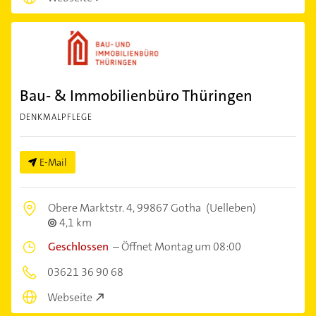
Bau- & Immobilienbüro Thüringen
DENKMALPFLEGE
E-Mail
Obere Marktstr. 4,
99867 Gotha
(Uelleben)
4,1 km
Geschlossen
–
Öffnet Montag um 08:00
03621 36 90 68
Webseite