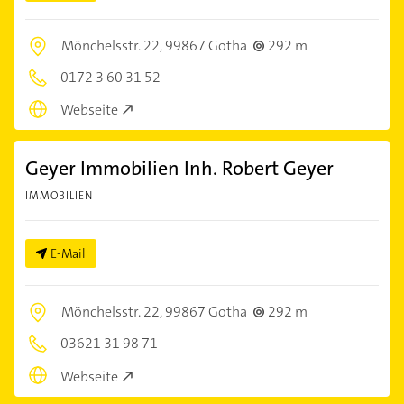
Mönchelsstr. 22,
99867 Gotha
292 m
0172 3 60 31 52
Webseite
Geyer Immobilien Inh. Robert Geyer
IMMOBILIEN
E-Mail
Mönchelsstr. 22,
99867 Gotha
292 m
03621 31 98 71
Webseite