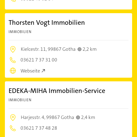
Thorsten Vogt Immobilien
IMMOBILIEN
Kielcestr. 11,
99867 Gotha
2,2 km
03621 7 37 31 00
Webseite
EDEKA-MIHA Immobilien-Service
IMMOBILIEN
Harjesstr. 4,
99867 Gotha
2,4 km
03621 7 37 48 28