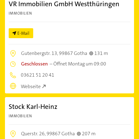
VR Immobilien GmbH Westthüringen
IMMOBILIEN
E-Mail
Gutenbergstr. 13,
99867 Gotha
131 m
Geschlossen
–
Öffnet Montag um 09:00
03621 51 20 41
Webseite
Stock Karl-Heinz
IMMOBILIEN
Querstr. 26,
99867 Gotha
207 m