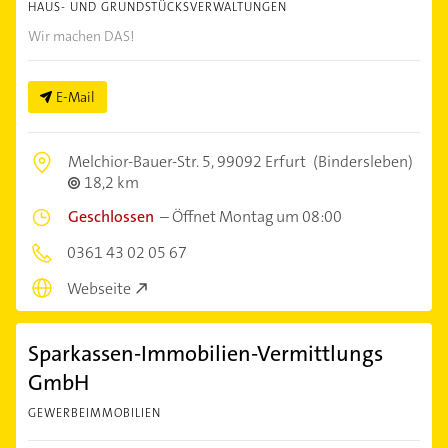
HAUS- UND GRUNDSTÜCKSVERWALTUNGEN
Wir machen DAS!
E-Mail
Melchior-Bauer-Str. 5,
99092 Erfurt
(Bindersleben)
18,2 km
Geschlossen
–
Öffnet Montag um 08:00
0361 43 02 05 67
Webseite
Sparkassen-Immobilien-Vermittlungs
GmbH
GEWERBEIMMOBILIEN