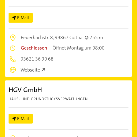
E-Mail
Feuerbachstr. 8,
99867 Gotha
755 m
Geschlossen
–
Öffnet Montag um 08:00
03621 36 90 68
Webseite
HGV GmbH
HAUS- UND GRUNDSTÜCKSVERWALTUNGEN
E-Mail