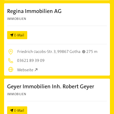
Regina Immobilien AG
IMMOBILIEN
E-Mail
Friedrich-Jacobs-Str. 3,
99867 Gotha
275 m
03621 89 39 09
Webseite
Geyer Immobilien Inh. Robert Geyer
IMMOBILIEN
E-Mail