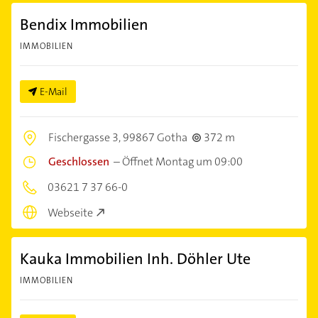
Bendix Immobilien
IMMOBILIEN
E-Mail
Fischergasse 3,
99867 Gotha
372 m
Geschlossen
–
Öffnet Montag um 09:00
03621 7 37 66-0
Webseite
Kauka Immobilien Inh. Döhler Ute
IMMOBILIEN