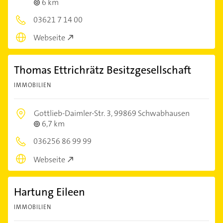
6 km
03621 7 14 00
Webseite
Thomas Ettrichrätz Besitzgesellschaft
IMMOBILIEN
Gottlieb-Daimler-Str. 3,
99869 Schwabhausen
6,7 km
036256 86 99 99
Webseite
Hartung Eileen
IMMOBILIEN