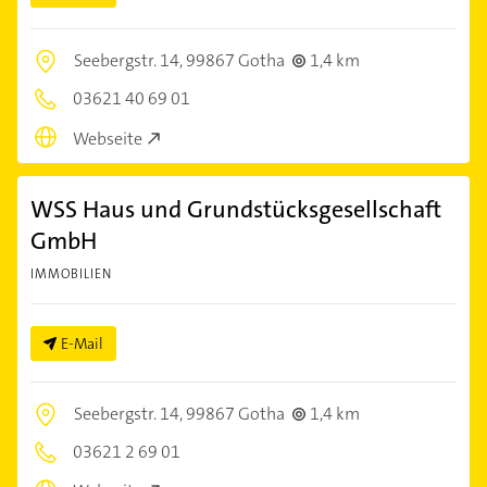
Seebergstr. 14,
99867 Gotha
1,4 km
03621 40 69 01
Webseite
WSS Haus und Grundstücksgesellschaft
GmbH
IMMOBILIEN
E-Mail
Seebergstr. 14,
99867 Gotha
1,4 km
03621 2 69 01