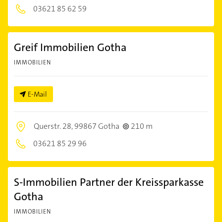
03621 85 62 59
Greif Immobilien Gotha
IMMOBILIEN
E-Mail
Querstr. 28,
99867 Gotha
210 m
03621 85 29 96
S-Immobilien Partner der Kreissparkasse
Gotha
IMMOBILIEN