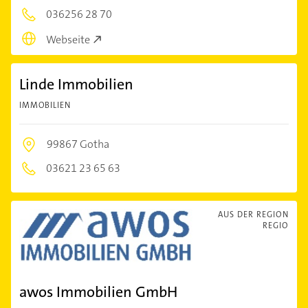
036256 28 70
Webseite
Linde Immobilien
IMMOBILIEN
99867 Gotha
03621 23 65 63
AUS DER REGION
REGIO
awos Immobilien GmbH