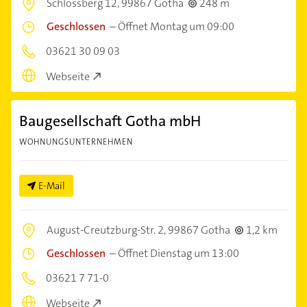
Schlossberg 12,
99867 Gotha
248 m
Geschlossen
–
Öffnet Montag um 09:00
03621 30 09 03
Webseite
Baugesellschaft Gotha mbH
WOHNUNGSUNTERNEHMEN
E-Mail
August-Creutzburg-Str. 2,
99867 Gotha
1,2 km
Geschlossen
–
Öffnet Dienstag um 13:00
03621 7 71-0
Webseite