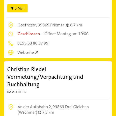
E-Mail
Goethestr.,
99869 Friemar
6,7 km
Geschlossen
–
Öffnet Montag um 10:00
0155 63 80 37 99
Webseite
Christian Riedel
Vermietung/Verpachtung und
Buchhaltung
IMMOBILIEN
An der Autobahn 2,
99869 Drei Gleichen
(Wechmar)
7,5 km