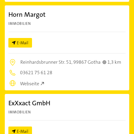
Horn Margot
IMMOBILIEN
E-Mail
Reinhardsbrunner Str. 51,
99867 Gotha
1,3 km
03621 75 61 28
Webseite
ExXxact GmbH
IMMOBILIEN
E-Mail