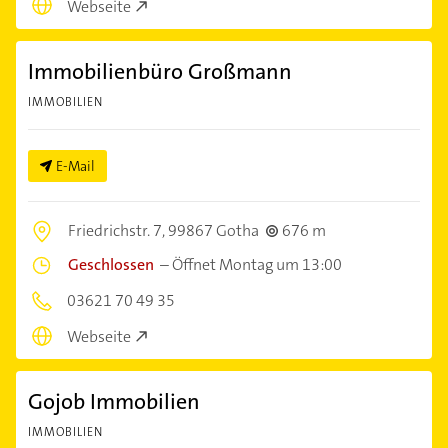
Webseite
Immobilienbüro Großmann
IMMOBILIEN
E-Mail
Friedrichstr. 7,
99867 Gotha
676 m
Geschlossen
–
Öffnet Montag um 13:00
03621 70 49 35
Webseite
Gojob Immobilien
IMMOBILIEN