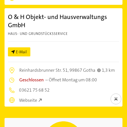
O & H Objekt- und Hausverwaltungs
GmbH
HAUS- UND GRUNDSTÜCKSSERVICE
E-Mail
Reinhardsbrunner Str. 51,
99867 Gotha
1,3 km
Geschlossen
–
Öffnet Montag um 08:00
03621 75 68 52
Webseite