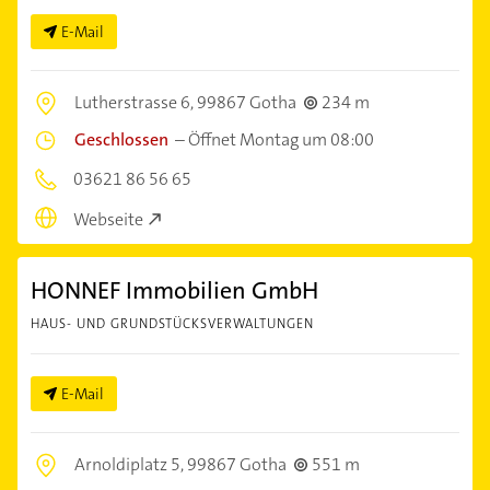
E-Mail
Lutherstrasse 6,
99867 Gotha
234 m
Geschlossen
–
Öffnet Montag um 08:00
03621 86 56 65
Webseite
HONNEF Immobilien GmbH
HAUS- UND GRUNDSTÜCKSVERWALTUNGEN
E-Mail
Arnoldiplatz 5,
99867 Gotha
551 m