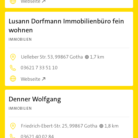
Webseite
Lusann Dorfmann Immobilienbüro fein
wohnen
IMMOBILIEN
Uelleber Str. 53,
99867 Gotha
1,7 km
03621 7 33 51 10
Webseite
Denner Wolfgang
IMMOBILIEN
Friedrich-Ebert-Str. 25,
99867 Gotha
1,8 km
03621 40 02 84