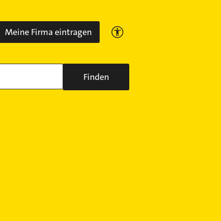
Meine Firma eintragen
Finden