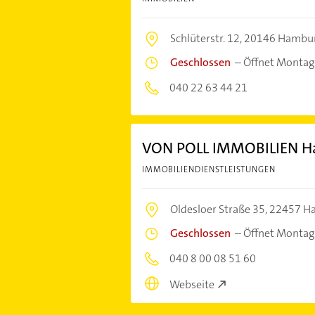
Schlüterstr. 12,
20146 Hambu
Geschlossen
–
Öffnet Montag
040 22 63 44 21
VON POLL IMMOBILIEN Ha
IMMOBILIENDIENSTLEISTUNGEN
Oldesloer Straße 35,
22457 H
Geschlossen
–
Öffnet Montag
040 8 00 08 51 60
Webseite