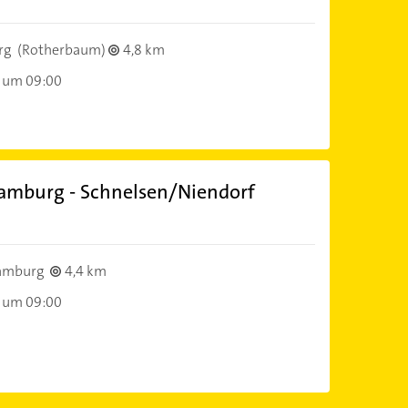
rg
(Rotherbaum)
4,8 km
 um 09:00
mburg - Schnelsen/Niendorf
amburg
4,4 km
 um 09:00