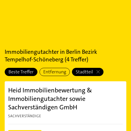
Immobiliengutachter
in
Berlin Bezirk
Tempelhof-Schöneberg
(
4
Treffer)
Beste Treffer
Entfernung
Stadtteil
Heid Immobilienbewertung &
Immobiliengutachter sowie
Sachverständigen GmbH
SACHVERSTÄNDIGE