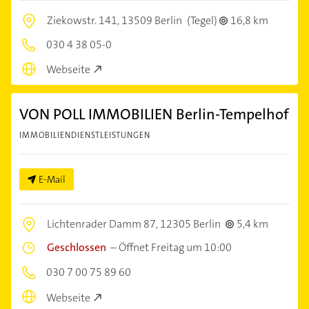
Ziekowstr. 141,
13509 Berlin
(Tegel)
16,8 km
030 4 38 05-0
Webseite
VON POLL IMMOBILIEN Berlin-Tempelhof
IMMOBILIENDIENSTLEISTUNGEN
E-Mail
Lichtenrader Damm 87,
12305 Berlin
5,4 km
Geschlossen
–
Öffnet Freitag um 10:00
030 7 00 75 89 60
Webseite