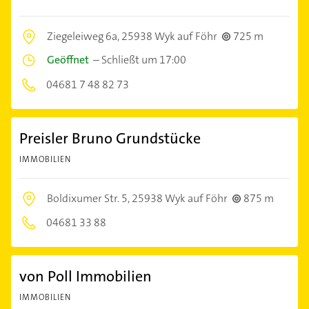
Ziegeleiweg 6a,
25938 Wyk auf Föhr
725 m
Geöffnet
–
Schließt um 17:00
04681 7 48 82 73
Preisler Bruno Grundstücke
IMMOBILIEN
Boldixumer Str. 5,
25938 Wyk auf Föhr
875 m
04681 33 88
von Poll Immobilien
IMMOBILIEN