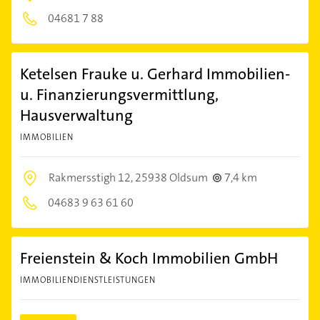
04681 7 88
Ketelsen Frauke u. Gerhard Immobilien-
u. Finanzierungsvermittlung,
Hausverwaltung
IMMOBILIEN
Rakmersstigh 12,
25938 Oldsum
7,4 km
04683 9 63 61 60
Freienstein & Koch Immobilien GmbH
IMMOBILIENDIENSTLEISTUNGEN