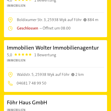
4,0
1 Bewertung
4.0
IMMOBILIEN
Boldixumer Str. 3,
25938 Wyk auf Föhr
884 m
Geschlossen
–
Öffnet um 08:00
Immobilien Wolter Immobilienagentur
5,0
1 Bewertung
5.0
IMMOBILIEN
Waldstr. 5,
25938 Wyk auf Föhr
2 km
04681 7 48 99 50
Föhr Haus GmbH
IMMOBILIEN