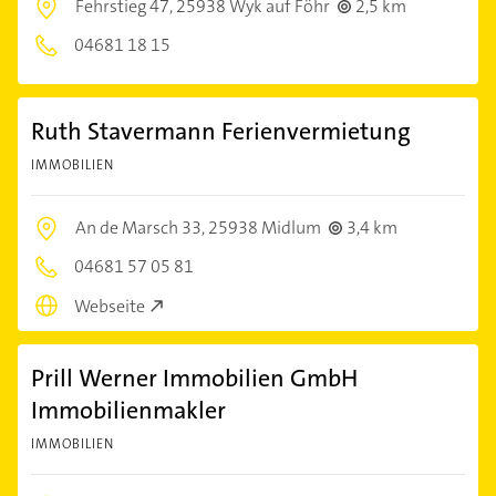
Fehrstieg 47,
25938 Wyk auf Föhr
2,5 km
04681 18 15
Ruth Stavermann Ferienvermietung
IMMOBILIEN
An de Marsch 33,
25938 Midlum
3,4 km
04681 57 05 81
Webseite
Prill Werner Immobilien GmbH
Immobilienmakler
IMMOBILIEN