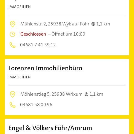
IMMOBILIEN
Mühlenstr. 2,
25938 Wyk auf Föhr
1,1 km
Geschlossen
–
Öffnet um 10:00
04681 7 41 39 12
Lorenzen Immobilienbüro
IMMOBILIEN
Möhlenstieg 5,
25938 Wrixum
1,1 km
04681 58 00 96
Engel & Völkers Föhr/Amrum