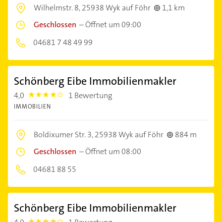
Wilhelmstr. 8,
25938 Wyk auf Föhr
1,1 km
Geschlossen
–
Öffnet um 09:00
04681 7 48 49 99
Schönberg Eibe Immobilienmakler
4,0
1 Bewertung
4.0
IMMOBILIEN
Boldixumer Str. 3,
25938 Wyk auf Föhr
884 m
Geschlossen
–
Öffnet um 08:00
04681 88 55
Schönberg Eibe Immobilienmakler