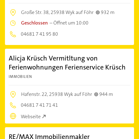
Große Str. 38,
25938 Wyk auf Föhr
932 m
Geschlossen
–
Öffnet um 10:00
04681 7 41 95 80
Alicja Krüsch Vermitltung von
Ferienwohnungen Ferienservice Krüsch
IMMOBILIEN
Hafenstr. 22,
25938 Wyk auf Föhr
944 m
04681 7 41 71 41
Webseite
RE/MAX Immobilienmakler