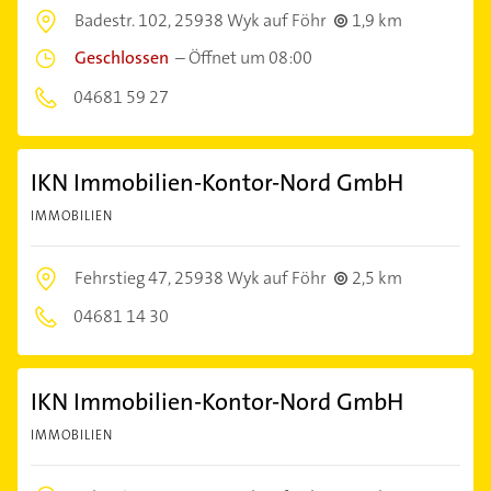
Badestr. 102,
25938 Wyk auf Föhr
1,9 km
Geschlossen
–
Öffnet um 08:00
04681 59 27
IKN Immobilien-Kontor-Nord GmbH
IMMOBILIEN
Fehrstieg 47,
25938 Wyk auf Föhr
2,5 km
04681 14 30
IKN Immobilien-Kontor-Nord GmbH
IMMOBILIEN