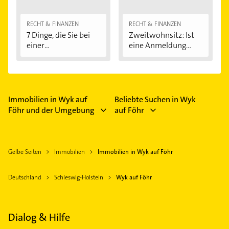
RECHT & FINANZEN
RECHT & FINANZEN
7 Dinge, die Sie bei
Zweitwohnsitz: Ist
einer
eine Anmeldung...
Immobilienfinanzier
ung...
Immobilien in Wyk auf
Beliebte Suchen in Wyk
Föhr und der Umgebung
auf Föhr
Gelbe Seiten
Immobilien
Immobilien in Wyk auf Föhr
Deutschland
Schleswig-Holstein
Wyk auf Föhr
Dialog & Hilfe