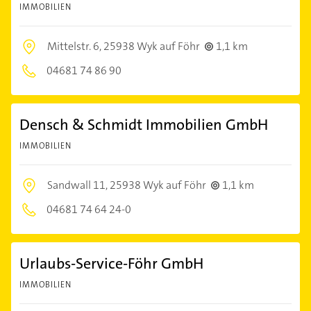
IMMOBILIEN
Mittelstr. 6,
25938 Wyk auf Föhr
1,1 km
04681 74 86 90
Densch & Schmidt Immobilien GmbH
IMMOBILIEN
Sandwall 11,
25938 Wyk auf Föhr
1,1 km
04681 74 64 24-0
Urlaubs-Service-Föhr GmbH
IMMOBILIEN