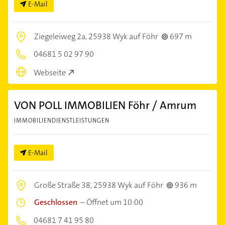
E-Mail
Ziegeleiweg 2a,
25938 Wyk auf Föhr
697 m
04681 5 02 97 90
Webseite
VON POLL IMMOBILIEN Föhr / Amrum
IMMOBILIENDIENSTLEISTUNGEN
E-Mail
Große Straße 38,
25938 Wyk auf Föhr
936 m
Geschlossen
–
Öffnet um 10:00
04681 7 41 95 80