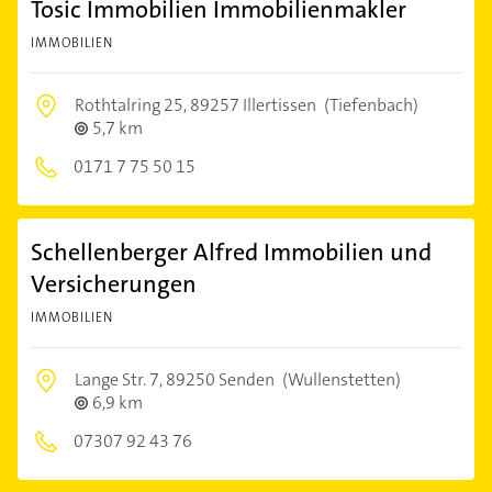
Tosic Immobilien Immobilienmakler
IMMOBILIEN
Rothtalring 25,
89257 Illertissen
(Tiefenbach)
5,7 km
0171 7 75 50 15
Schellenberger Alfred Immobilien und
Versicherungen
IMMOBILIEN
Lange Str. 7,
89250 Senden
(Wullenstetten)
6,9 km
07307 92 43 76