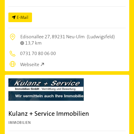
E-Mail
Edisonallee 27,
89231 Neu-Ulm
(Ludwigsfeld)
13,7 km
0731 70 80 06 00
Webseite
Kulanz + Service Immobilien
IMMOBILIEN