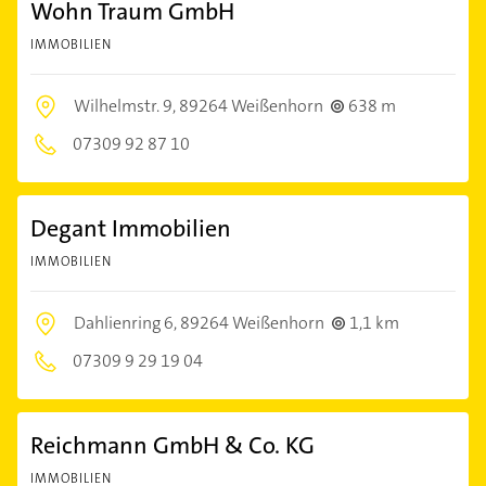
Wohn Traum GmbH
IMMOBILIEN
Wilhelmstr. 9,
89264 Weißenhorn
638 m
07309 92 87 10
Degant Immobilien
IMMOBILIEN
Dahlienring 6,
89264 Weißenhorn
1,1 km
07309 9 29 19 04
Reichmann GmbH & Co. KG
IMMOBILIEN