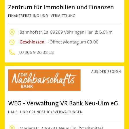
Zentrum für Immobilien und Finanzen
FINANZBERATUNG UND -VERMITTLUNG
Bahnhofstr. 1a,
89269 Vöhringen Iller
6,6 km
Geschlossen
–
Öffnet Montag um 09:00
07306 9 26 38 18
AUS DER REGION
WEG - Verwaltung VR Bank Neu-Ulm eG
HAUS- UND GRUNDSTÜCKSVERWALTUNGEN
Marienstr. 2,
89231 Neu-Ulm
(Stadtmitte)