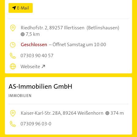
E-Mail
Riedhofstr. 2,
89257 Illertissen
(Betlinshausen)
7,5 km
Geschlossen
–
Öffnet Samstag um 10:00
07303 90 40 57
Webseite
AS-Immobilien GmbH
IMMOBILIEN
Kaiser-Karl-Str. 28A,
89264 Weißenhorn
374 m
07309 96 03-0