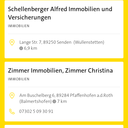
Schellenberger Alfred Immobilien und
Versicherungen
IMMOBILIEN
Lange Str. 7,
89250 Senden
(Wullenstetten)
6,9 km
Zimmer Immobilien, Zimmer Christina
IMMOBILIEN
Am Buschelberg 6,
89284 Pfaffenhofen a.d.Roth
(Balmertshofen)
7 km
07302 5 09 30 91