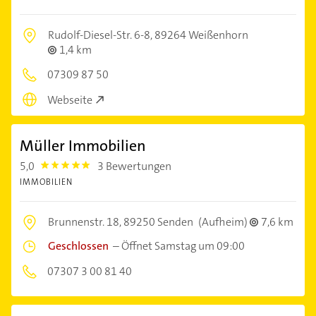
Rudolf-Diesel-Str. 6-8,
89264 Weißenhorn
1,4 km
07309 87 50
Webseite
Müller Immobilien
5,0
3 Bewertungen
5.0
IMMOBILIEN
Brunnenstr. 18,
89250 Senden
(Aufheim)
7,6 km
Geschlossen
–
Öffnet Samstag um 09:00
07307 3 00 81 40