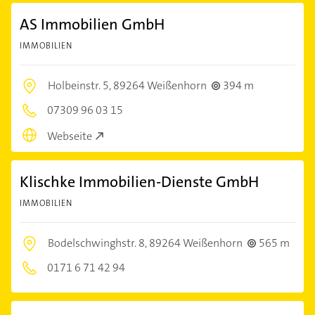
AS Immobilien GmbH
IMMOBILIEN
Holbeinstr. 5,
89264 Weißenhorn
394 m
07309 96 03 15
Webseite
Klischke Immobilien-Dienste GmbH
IMMOBILIEN
Bodelschwinghstr. 8,
89264 Weißenhorn
565 m
0171 6 71 42 94