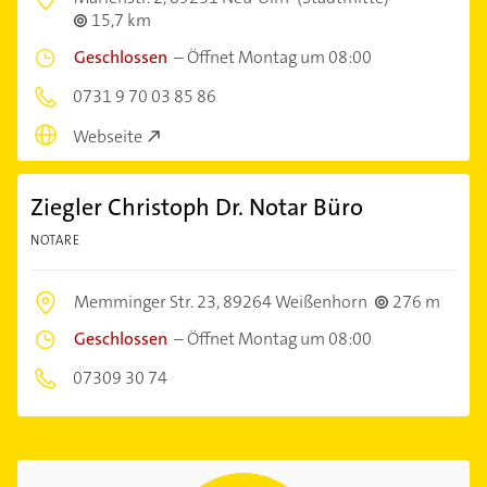
15,7 km
Geschlossen
–
Öffnet Montag um 08:00
0731 9 70 03 85 86
Webseite
Ziegler Christoph Dr. Notar Büro
NOTARE
Memminger Str. 23,
89264 Weißenhorn
276 m
Geschlossen
–
Öffnet Montag um 08:00
07309 30 74