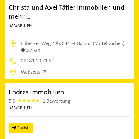
Christa und Axel Täfler Immobilien und
mehr ...
IMMOBILIEN
Lübecker Weg 20b,
63454 Hanau
(Mittelbuchen)
3,7 km
06181 90 71 61
Webseite
Endres Immobilien
5,0
1 Bewertung
5.0
IMMOBILIEN
E-Mail