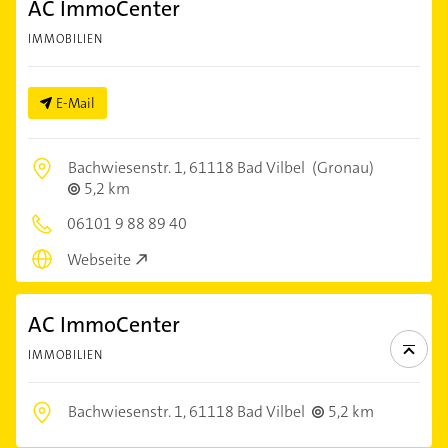
AC ImmoCenter
IMMOBILIEN
E-Mail
Bachwiesenstr. 1,
61118 Bad Vilbel
(Gronau)
5,2 km
06101 9 88 89 40
Webseite
AC ImmoCenter
IMMOBILIEN
Bachwiesenstr. 1,
61118 Bad Vilbel
5,2 km