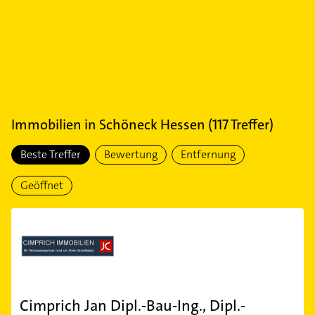
Immobilien
in
Schöneck Hessen
(
117
Treffer)
Beste Treffer
Bewertung
Entfernung
Geöffnet
Cimprich Jan Dipl.-Bau-Ing., Dipl.-