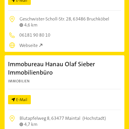
E-Mail
Geschwister-Scholl-Str. 28,
63486 Bruchköbel
4,6 km
06181 90 80 10
Webseite
Immobureau Hanau Olaf Sieber
Immobilienbüro
IMMOBILIEN
E-Mail
Blutapfelweg 8,
63477 Maintal
(Hochstadt)
4,7 km