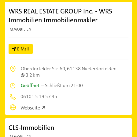
WRS REAL ESTATE GROUP Inc. - WRS
Immobilien Immobilienmakler
IMMOBILIEN
E-Mail
Oberdorfelder Str. 60,
61138 Niederdorfelden
3,2 km
Geöffnet
–
Schließt um 21:00
06101 5 19 57 45
Webseite
CLS-Immobilien
IMMOBILIEN