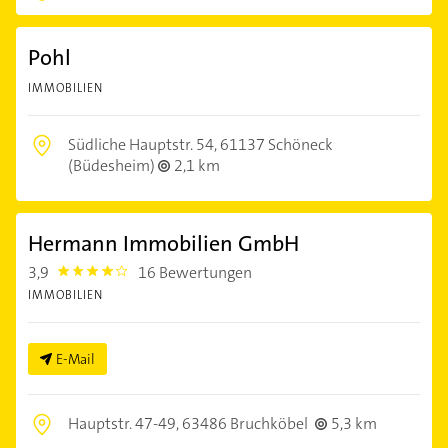
Pohl
IMMOBILIEN
Südliche Hauptstr. 54,
61137 Schöneck
(Büdesheim)
2,1 km
Hermann Immobilien GmbH
3,9
16 Bewertungen
3.9
IMMOBILIEN
E-Mail
Hauptstr. 47-49,
63486 Bruchköbel
5,3 km