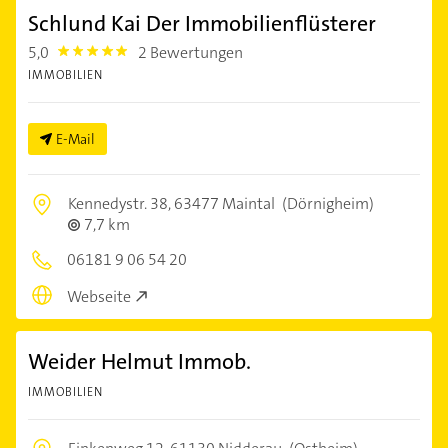
Schlund Kai Der Immobilienflüsterer
5,0
2 Bewertungen
5.0
IMMOBILIEN
E-Mail
Kennedystr. 38,
63477 Maintal
(Dörnigheim)
7,7 km
06181 9 06 54 20
Webseite
Weider Helmut Immob.
IMMOBILIEN