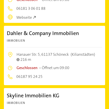
06181 3 06 01 88
Webseite
Dahler & Company Immobilien
IMMOBILIEN
Hanauer Str. 5,
61137 Schöneck
(Kilianstädten)
216 m
Geschlossen
–
Öffnet um 09:00
06187 95 24 25
Skyline Immobilien KG
IMMOBILIEN