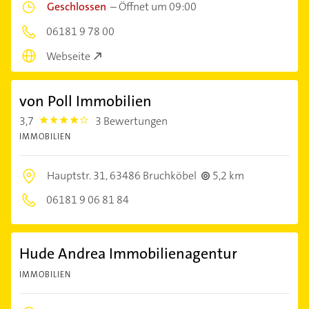
Geschlossen
–
Öffnet um 09:00
06181 9 78 00
Webseite
von Poll Immobilien
3,7
3 Bewertungen
3.7
IMMOBILIEN
Hauptstr. 31,
63486 Bruchköbel
5,2 km
06181 9 06 81 84
Hude Andrea Immobilienagentur
IMMOBILIEN