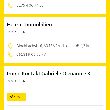
0179 4 06 74 66
Henrici Immobilien
IMMOBILIEN
Blochbachstr. 6,
63486 Bruchköbel
4,3 km
06181 9 06 95 77
Immo Kontakt Gabriele Osmann e.K.
IMMOBILIEN
E-Mail