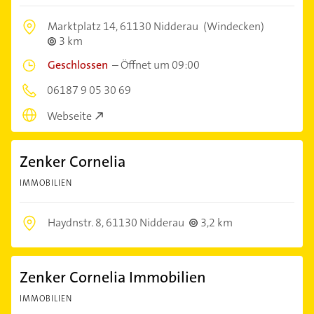
Marktplatz 14,
61130 Nidderau
(Windecken)
3 km
Geschlossen
–
Öffnet um 09:00
06187 9 05 30 69
Webseite
Zenker Cornelia
IMMOBILIEN
Haydnstr. 8,
61130 Nidderau
3,2 km
Zenker Cornelia Immobilien
IMMOBILIEN