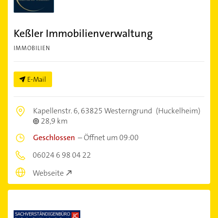
Keßler Immobilienverwaltung
IMMOBILIEN
E-Mail
Kapellenstr. 6,
63825 Westerngrund
(Huckelheim)
28,9 km
Geschlossen
–
Öffnet um 09:00
06024 6 98 04 22
Webseite