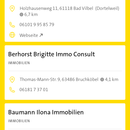
Holzhausenweg 11,
61118 Bad Vilbel
(Dortelweil)
6,7 km
06101 9 95 85 79
Webseite
Berhorst Brigitte Immo Consult
IMMOBILIEN
Thomas-Mann-Str. 9,
63486 Bruchköbel
4,1 km
06181 7 37 01
Baumann Ilona Immobilien
IMMOBILIEN