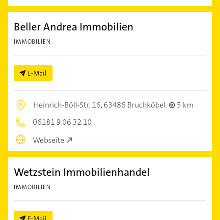
Beller Andrea Immobilien
IMMOBILIEN
E-Mail
Heinrich-Böll-Str. 16,
63486 Bruchköbel
5 km
06181 9 06 32 10
Webseite
Wetzstein Immobilienhandel
IMMOBILIEN
E-Mail