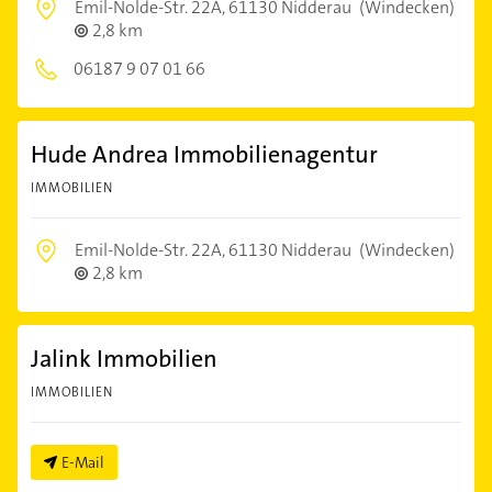
Emil-Nolde-Str. 22A,
61130 Nidderau
(Windecken)
2,8 km
06187 9 07 01 66
Hude Andrea Immobilienagentur
IMMOBILIEN
Emil-Nolde-Str. 22A,
61130 Nidderau
(Windecken)
2,8 km
Jalink Immobilien
IMMOBILIEN
E-Mail