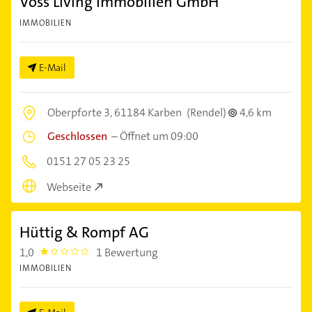
Voss Living Immobilien GmbH
IMMOBILIEN
E-Mail
Oberpforte 3,
61184 Karben
(Rendel)
4,6 km
Geschlossen
–
Öffnet um 09:00
0151 27 05 23 25
Webseite
Hüttig & Rompf AG
1,0
1 Bewertung
1.0
IMMOBILIEN