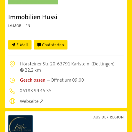
Immobilien Hussi
IMMOBILIEN
E-Mail
Chat starten
Hörsteiner Str. 20,
63791 Karlstein
(Dettingen)
22,2 km
Geschlossen
–
Öffnet um 09:00
06188 99 45 35
Webseite
AUS DER REGION