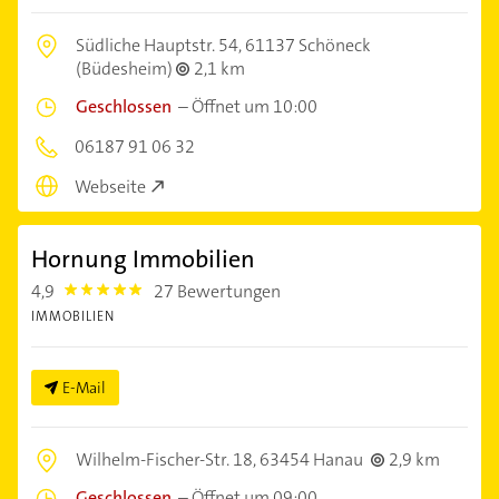
Südliche Hauptstr. 54,
61137 Schöneck
(Büdesheim)
2,1 km
Geschlossen
–
Öffnet um 10:00
06187 91 06 32
Webseite
Hornung Immobilien
4,9
27 Bewertungen
4.9
IMMOBILIEN
E-Mail
Wilhelm-Fischer-Str. 18,
63454 Hanau
2,9 km
Geschlossen
–
Öffnet um 09:00