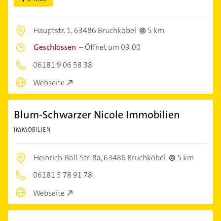
Hauptstr. 1,
63486 Bruchköbel
5 km
Geschlossen
–
Öffnet um 09:00
06181 9 06 58 38
Webseite
Blum-Schwarzer Nicole Immobilien
IMMOBILIEN
Heinrich-Böll-Str. 8a,
63486 Bruchköbel
5 km
06181 5 78 91 78
Webseite