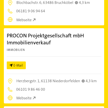
Blochbachstr. 6,
63486 Bruchköbel
4,3 km
06181 9 06 94 64
Webseite
PROCON Projektgesellschaft mbH
Immobilienverkauf
IMMOBILIEN
E-Mail
Herzbergstr. 1,
61138 Niederdorfelden
4,3 km
06101 9 86 46 00
Webseite