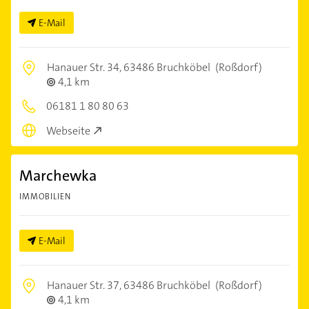
E-Mail
Hanauer Str. 34,
63486 Bruchköbel
(Roßdorf)
4,1 km
06181 1 80 80 63
Webseite
Marchewka
IMMOBILIEN
E-Mail
Hanauer Str. 37,
63486 Bruchköbel
(Roßdorf)
4,1 km