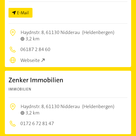
E-Mail
Haydnstr. 8,
61130 Nidderau
(Heldenbergen)
3,2 km
06187 2 84 60
Webseite
Zenker Immobilien
IMMOBILIEN
Haydnstr. 8,
61130 Nidderau
(Heldenbergen)
3,2 km
0172 6 72 81 47