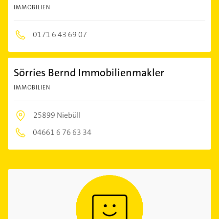
IMMOBILIEN
0171 6 43 69 07
Sörries Bernd Immobilienmakler
IMMOBILIEN
25899 Niebüll
04661 6 76 63 34