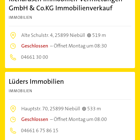
GmbH & Co.KG Immobilienverkauf
IMMOBILIEN
Alte Schulstr. 4,
25899 Niebüll
519 m
Geschlossen
–
Öffnet Montag um 08:30
04661 30 00
Lüders Immobilien
IMMOBILIEN
Hauptstr. 70,
25899 Niebüll
533 m
Geschlossen
–
Öffnet Montag um 08:00
04661 6 75 86 15