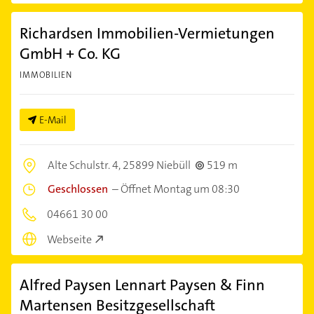
Richardsen Immobilien-Vermietungen
GmbH + Co. KG
IMMOBILIEN
E-Mail
Alte Schulstr. 4,
25899 Niebüll
519 m
Geschlossen
–
Öffnet Montag um 08:30
04661 30 00
Webseite
Alfred Paysen Lennart Paysen & Finn
Martensen Besitzgesellschaft