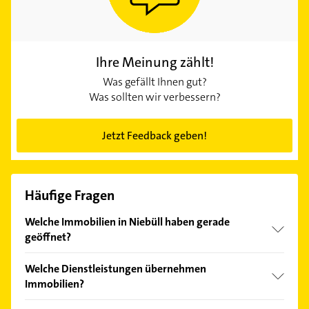
Ihre Meinung zählt!
Was gefällt Ihnen gut?
Was sollten wir verbessern?
Jetzt Feedback geben!
Häufige Fragen
Welche Immobilien in Niebüll haben gerade
geöffnet?
Im Anbieter-Bereich finden Sie alle
Öffnungszeiten
.
Welche Dienstleistungen übernehmen
Bitte beachten Sie, dass diese an Sonn- und
Immobilien?
Feiertagen abweichen können.
Folgende Leistungen werden angeboten: