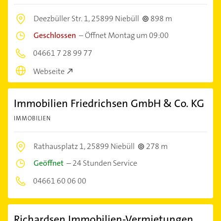
Deezbüller Str. 1,
25899 Niebüll
898 m
Geschlossen
–
Öffnet Montag um 09:00
04661 7 28 99 77
Webseite
Immobilien Friedrichsen GmbH & Co. KG
IMMOBILIEN
Rathausplatz 1,
25899 Niebüll
278 m
Geöffnet
–
24 Stunden Service
04661 60 06 00
Richardsen Immobilien-Vermietungen