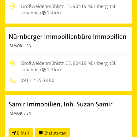
Großweidenmühlstr. 13,
90419 Nürnberg
(St
Johannis)
1,4 km
Nürnberger Immobilienbüro Immobilien
IMMOBILIEN
Großweidenmühlstr. 13,
90419 Nürnberg
(St
Johannis)
1,4 km
0911 2 35 58 00
Samir Immobilien, Inh. Suzan Samir
IMMOBILIEN
E-Mail
Chat starten