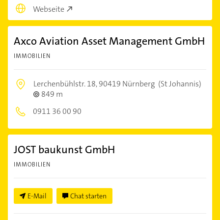
Webseite
Axco Aviation Asset Management GmbH
IMMOBILIEN
Lerchenbühlstr. 18,
90419 Nürnberg
(St Johannis)
849 m
0911 36 00 90
JOST baukunst GmbH
IMMOBILIEN
E-Mail
Chat starten