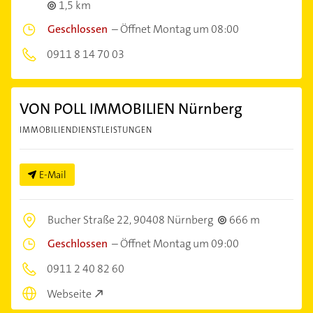
1,5 km
Geschlossen
–
Öffnet Montag um 08:00
0911 8 14 70 03
VON POLL IMMOBILIEN Nürnberg
IMMOBILIENDIENSTLEISTUNGEN
E-Mail
Bucher Straße 22,
90408 Nürnberg
666 m
Geschlossen
–
Öffnet Montag um 09:00
0911 2 40 82 60
Webseite