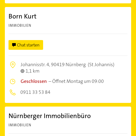
Born Kurt
IMMOBILIEN
Chat starten
Johannisstr. 4,
90419 Nürnberg
(St Johannis)
1,1 km
Geschlossen
–
Öffnet Montag um 09:00
0911 33 53 84
Nürnberger Immobilienbüro
IMMOBILIEN