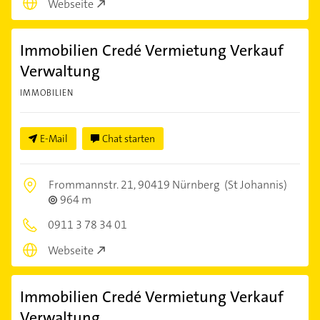
Webseite
Immobilien Credé Vermietung Verkauf
Verwaltung
IMMOBILIEN
E-Mail
Chat starten
Frommannstr. 21,
90419 Nürnberg
(St Johannis)
964 m
0911 3 78 34 01
Webseite
Immobilien Credé Vermietung Verkauf
Verwaltung