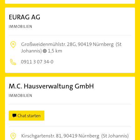
EURAG AG
IMMOBILIEN
Großweidenmühlstr. 28G,
90419 Nürnberg
(St
Johannis)
1,5 km
0911 3 07 34-0
M.C. Hausverwaltung GmbH
IMMOBILIEN
Chat starten
Kirschgartenstr. 81,
90419 Nürnberg
(St Johannis)