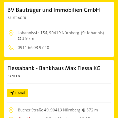
BV Bauträger und Immobilien GmbH
BAUTRÄGER
Johannisstr. 154,
90419 Nürnberg
(St Johannis)
1,9 km
0911 66 03 97 40
Flessabank - Bankhaus Max Flessa KG
BANKEN
E-Mail
Bucher Straße 49,
90419 Nürnberg
572 m