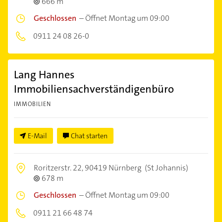
666 m
Geschlossen
–
Öffnet Montag um 09:00
0911 24 08 26-0
Lang Hannes
Immobiliensachverständigenbüro
IMMOBILIEN
E-Mail
Chat starten
Roritzerstr. 22,
90419 Nürnberg
(St Johannis)
678 m
Geschlossen
–
Öffnet Montag um 09:00
0911 21 66 48 74