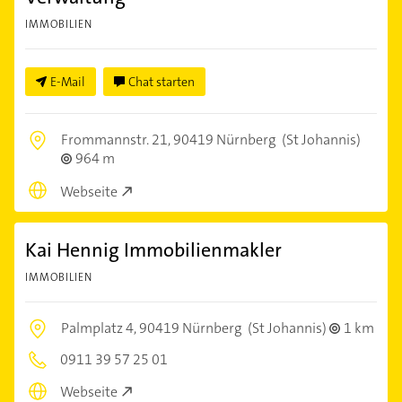
IMMOBILIEN
E-Mail
Chat starten
Frommannstr. 21,
90419 Nürnberg
(St Johannis)
964 m
Webseite
Kai Hennig Immobilienmakler
IMMOBILIEN
Palmplatz 4,
90419 Nürnberg
(St Johannis)
1 km
0911 39 57 25 01
Webseite