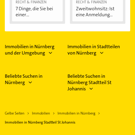
RECHT & FINANZEN
RECHT & FINANZEN
7 Dinge, die Sie bei
Zweitwohnsitz: Ist
einer
eine Anmeldung...
Immobilienfinanzier
ung...
Immobilien in Nürnberg
Immobilien in Stadtteilen
und der Umgebung
von Nürnberg
Beliebte Suchen in
Beliebte Suchen in
Nürnberg
Nürnberg Stadtteil St
Johannis
Gelbe Seiten
Immobilien
Immobilien in Nürnberg
Immobilien in Nürnberg Stadtteil St Johannis