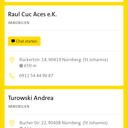
Raul Cuc Aces e.K.
IMMOBILIEN
Chat starten
Rückertstr. 14,
90419 Nürnberg
(St Johannis)
650 m
0911 54 44 90 87
Turowski Andrea
IMMOBILIEN
Bucher Str. 22,
90408 Nürnberg
(St Johannis)