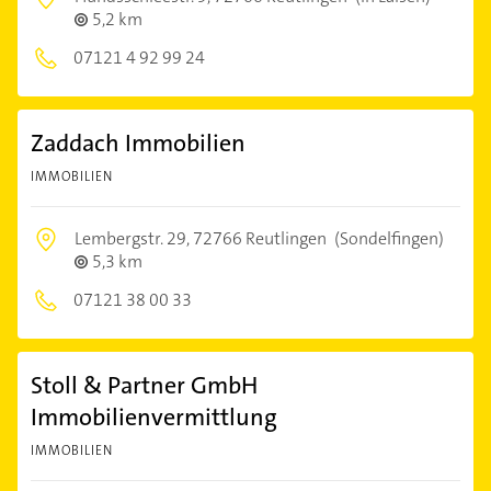
5,2 km
07121 4 92 99 24
Zaddach Immobilien
IMMOBILIEN
Lembergstr. 29,
72766 Reutlingen
(Sondelfingen)
5,3 km
07121 38 00 33
Stoll & Partner GmbH
Immobilienvermittlung
IMMOBILIEN