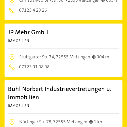
Christian-Völter-Str. 30,
72555 Metzingen
605 m
07123 4 20 26
JP Mehr GmbH
IMMOBILIEN
Stuttgarter Str. 74,
72555 Metzingen
904 m
07123 91 08 08
Buhl Norbert Industrievertretungen u.
Immobilien
IMMOBILIEN
Nürtinger Str. 78,
72555 Metzingen
1 km