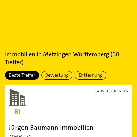
Immobilien
in
Metzingen Württemberg
(
60
Treffer)
Beste Treffer
Bewertung
Entfernung
AUS DER REGION
Jürgen Baumann Immobilien
IMMOBILIEN