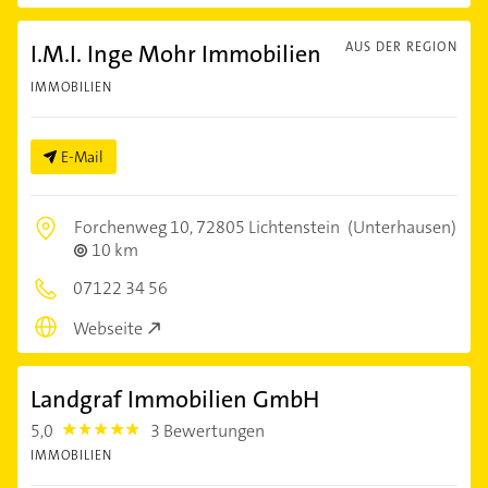
I.M.I. Inge Mohr Immobilien
AUS DER REGION
IMMOBILIEN
E-Mail
Forchenweg 10,
72805 Lichtenstein
(Unterhausen)
10 km
07122 34 56
Webseite
Landgraf Immobilien GmbH
5,0
3 Bewertungen
5.0
IMMOBILIEN