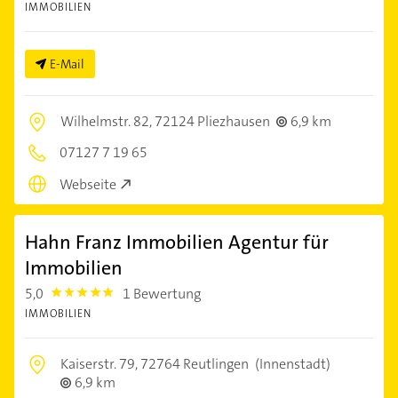
IMMOBILIEN
E-Mail
Wilhelmstr. 82,
72124 Pliezhausen
6,9 km
07127 7 19 65
Webseite
Hahn Franz Immobilien Agentur für
Immobilien
5,0
1 Bewertung
5.0
IMMOBILIEN
Kaiserstr. 79,
72764 Reutlingen
(Innenstadt)
6,9 km