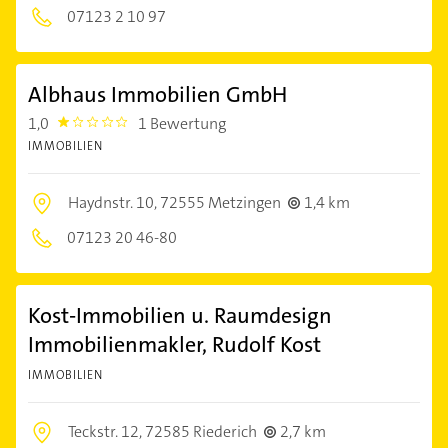
07123 2 10 97
Albhaus Immobilien GmbH
1,0
1 Bewertung
1.0
IMMOBILIEN
Haydnstr. 10,
72555 Metzingen
1,4 km
07123 20 46-80
Kost-Immobilien u. Raumdesign
Immobilienmakler, Rudolf Kost
IMMOBILIEN
Teckstr. 12,
72585 Riederich
2,7 km