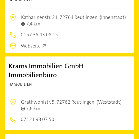
Katharinenstr. 21,
72764 Reutlingen
(Innenstadt)
7,4 km
0157 35 43 08 15
Webseite
Krams Immobilien GmbH
Immobilienbüro
IMMOBILIEN
Grathwohlstr. 5,
72762 Reutlingen
(Weststadt)
7,6 km
07121 93 07 50