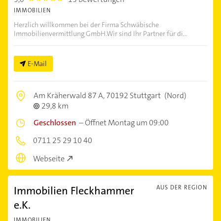
IMMOBILIEN
Herzlich willkommen bei der Firma Schwäbische
Immobilienvermittlung GmbH.Wir sind Ihr Partner für di...
E-Mail
Am Kräherwald 87 A,
70192 Stuttgart
(Nord)
29,8 km
Geschlossen
–
Öffnet Montag um 09:00
0711 25 29 10 40
Webseite
Immobilien Fleckhammer
AUS DER REGION
e.K.
IMMOBILIEN