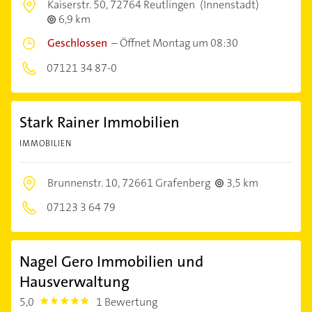
Kaiserstr. 50,
72764 Reutlingen
(Innenstadt)
6,9 km
Geschlossen
–
Öffnet Montag um 08:30
07121 34 87-0
Stark Rainer Immobilien
IMMOBILIEN
Brunnenstr. 10,
72661 Grafenberg
3,5 km
07123 3 64 79
Nagel Gero Immobilien und
Hausverwaltung
5,0
1 Bewertung
5.0