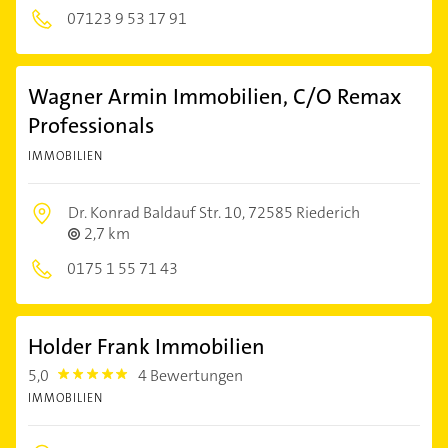
07123 9 53 17 91
Wagner Armin Immobilien, C/O Remax
Professionals
IMMOBILIEN
Dr. Konrad Baldauf Str. 10,
72585 Riederich
2,7 km
0175 1 55 71 43
Holder Frank Immobilien
5,0
4 Bewertungen
5.0
IMMOBILIEN