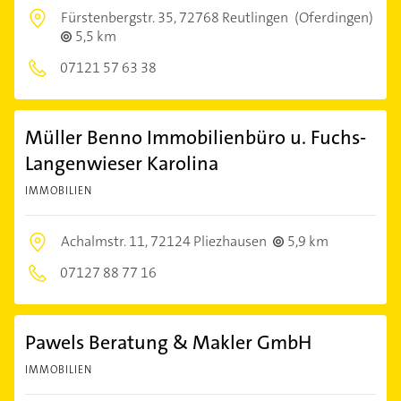
Fürstenbergstr. 35,
72768 Reutlingen
(Oferdingen)
5,5 km
07121 57 63 38
Müller Benno Immobilienbüro u. Fuchs-
Langenwieser Karolina
IMMOBILIEN
Achalmstr. 11,
72124 Pliezhausen
5,9 km
07127 88 77 16
Pawels Beratung & Makler GmbH
IMMOBILIEN