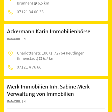
Brunnen)
6,5 km
07121 34 00 33
Ackermann Karin Immobilienbörse
IMMOBILIEN
Charlottenstr. 100/1,
72764 Reutlingen
(Innenstadt)
6,7 km
07121 4 76 66
Merk Immobilien Inh. Sabine Merk
Verwaltung von Immobilien
IMMOBILIEN