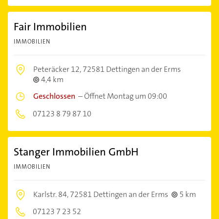
Fair Immobilien
IMMOBILIEN
Peteräcker 12,
72581 Dettingen an der Erms
4,4 km
Geschlossen
–
Öffnet Montag um 09:00
07123 8 79 87 10
Stanger Immobilien GmbH
IMMOBILIEN
Karlstr. 84,
72581 Dettingen an der Erms
5 km
07123 7 23 52