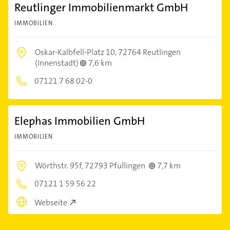
Reutlinger Immobilienmarkt GmbH
IMMOBILIEN
Oskar-Kalbfell-Platz 10,
72764 Reutlingen
(Innenstadt)
7,6 km
07121 7 68 02-0
Elephas Immobilien GmbH
IMMOBILIEN
Wörthstr. 95f,
72793 Pfullingen
7,7 km
07121 1 59 56 22
Webseite