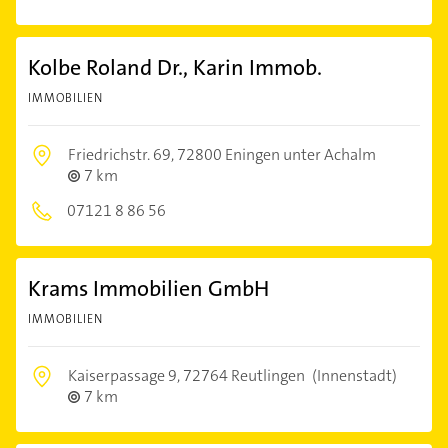
Kolbe Roland Dr., Karin Immob.
IMMOBILIEN
Friedrichstr. 69,
72800 Eningen unter Achalm
7 km
07121 8 86 56
Krams Immobilien GmbH
IMMOBILIEN
Kaiserpassage 9,
72764 Reutlingen
(Innenstadt)
7 km