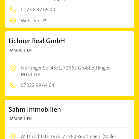
0173 8 37 69 00
Webseite
Lichner Real GmbH
IMMOBILIEN
Nürtinger Str. 45/1,
72663 Großbettlingen
6,4 km
07022 99 64 64
Sahm Immobilien
IMMOBILIEN
Mittnachtstr. 19/2,
72760 Reutlingen
(Voller