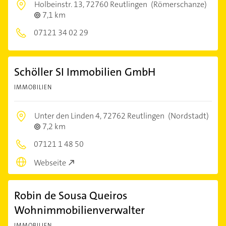
Holbeinstr. 13,
72760 Reutlingen
(Römerschanze)
7,1 km
07121 34 02 29
Schöller SI Immobilien GmbH
IMMOBILIEN
Unter den Linden 4,
72762 Reutlingen
(Nordstadt)
7,2 km
07121 1 48 50
Webseite
Robin de Sousa Queiros
Wohnimmobilienverwalter
IMMOBILIEN