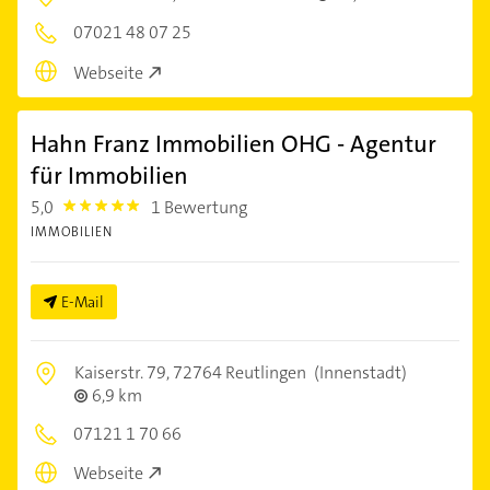
07021 48 07 25
Webseite
Hahn Franz Immobilien OHG - Agentur
für Immobilien
5,0
1 Bewertung
5.0
IMMOBILIEN
E-Mail
Kaiserstr. 79,
72764 Reutlingen
(Innenstadt)
6,9 km
07121 1 70 66
Webseite