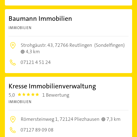
Baumann Immobilien
IMMOBILIEN
Strohgäustr. 43,
72766 Reutlingen
(Sondelfingen)
4,3 km
07121 4 51 24
Kresse Immobilienverwaltung
5,0
1 Bewertung
5.0
IMMOBILIEN
Römersteinweg 1,
72124 Pliezhausen
7,3 km
07127 89 09 08