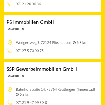
07121 20 96 36
PS Immobilien GmbH
IMMOBILIEN
Wengertweg 3,
72124 Pliezhausen
6,8 km
07127 5 70 00 75
SSP Gewerbeimmobilien GmbH
IMMOBILIEN
Bahnhofstraße 14,
72764 Reutlingen
(Innenstadt)
6,9 km
07121 9 47 99 30-0