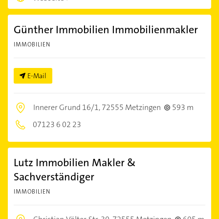
Günther Immobilien Immobilienmakler
IMMOBILIEN
E-Mail
Innerer Grund 16/1,
72555 Metzingen
593 m
07123 6 02 23
Lutz Immobilien Makler &
Sachverständiger
IMMOBILIEN