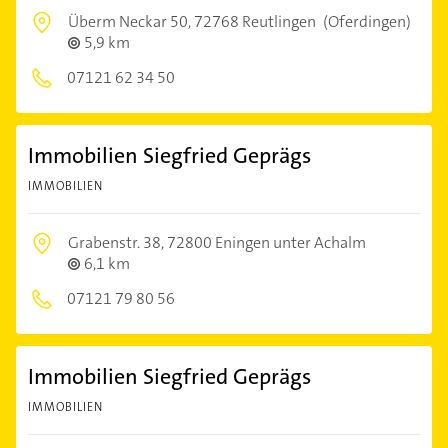
Überm Neckar 50,
72768 Reutlingen
(Oferdingen)
5,9 km
07121 62 34 50
Immobilien Siegfried Geprägs
IMMOBILIEN
Grabenstr. 38,
72800 Eningen unter Achalm
6,1 km
07121 79 80 56
Immobilien Siegfried Geprägs
IMMOBILIEN