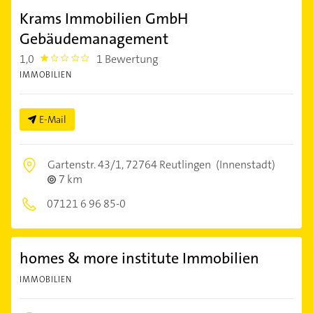
Krams Immobilien GmbH
Gebäudemanagement
1,0
1 Bewertung
1.0
IMMOBILIEN
E-Mail
Gartenstr. 43/1,
72764 Reutlingen
(Innenstadt)
7 km
07121 6 96 85-0
homes & more institute Immobilien
IMMOBILIEN