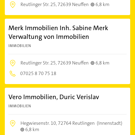
Reutlinger Str. 25,
72639 Neuffen
6,8 km
Merk Immobilien Inh. Sabine Merk
Verwaltung von Immobilien
IMMOBILIEN
Reutlinger Str. 25,
72639 Neuffen
6,8 km
07025 8 70 75 18
Vero Immobilien, Duric Verislav
IMMOBILIEN
Hegwiesenstr. 10,
72764 Reutlingen
(Innenstadt)
6,8 km