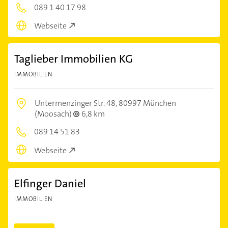
089 1 40 17 98
Webseite
Taglieber Immobilien KG
IMMOBILIEN
Untermenzinger Str. 48,
80997 München
(Moosach)
6,8 km
089 14 51 83
Webseite
Elfinger Daniel
IMMOBILIEN