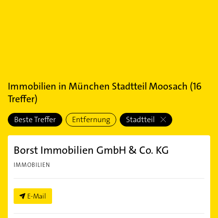
Immobilien
in
München Stadtteil Moosach
(
16
Treffer)
Beste Treffer
Entfernung
Stadtteil
Borst Immobilien GmbH & Co. KG
IMMOBILIEN
E-Mail