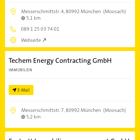
Messerschmittstr. 4,
80992 München
(Moosach)
5,1 km
089 1 25 03 74 01
Webseite
Techem Energy Contracting GmbH
IMMOBILIEN
E-Mail
Messerschmittstr. 7,
80992 München
(Moosach)
5,2 km