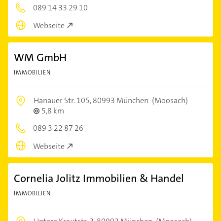
089 14 33 29 10
Webseite
WM GmbH
IMMOBILIEN
Hanauer Str. 105,
80993 München
(Moosach)
5,8 km
089 3 22 87 26
Webseite
Cornelia Jolitz Immobilien & Handel
IMMOBILIEN