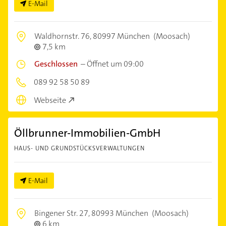
E-Mail
Waldhornstr. 76,
80997 München
(Moosach)
7,5 km
Geschlossen
–
Öffnet um 09:00
089 92 58 50 89
Webseite
Öllbrunner-Immobilien-GmbH
HAUS- UND GRUNDSTÜCKSVERWALTUNGEN
E-Mail
Bingener Str. 27,
80993 München
(Moosach)
6 km