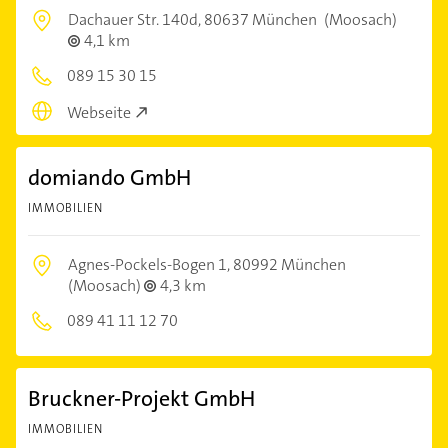
Dachauer Str. 140d,
80637 München
(Moosach)
4,1 km
089 15 30 15
Webseite
domiando GmbH
IMMOBILIEN
Agnes-Pockels-Bogen 1,
80992 München
(Moosach)
4,3 km
089 41 11 12 70
Bruckner-Projekt GmbH
IMMOBILIEN