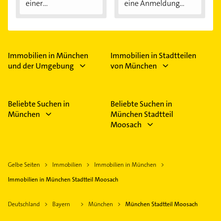
einer
eine Anmeldung...
Immobilienfinanzier
ung...
Immobilien in München
Immobilien in Stadtteilen
und der Umgebung
von München
Beliebte Suchen in
Beliebte Suchen in
München
München Stadtteil
Moosach
Gelbe Seiten
Immobilien
Immobilien in München
Immobilien in München Stadtteil Moosach
Deutschland
Bayern
München
München Stadtteil Moosach