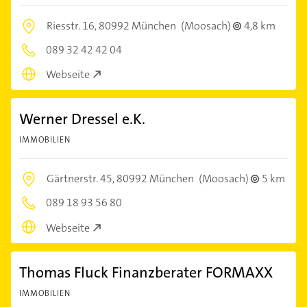
Riesstr. 16,
80992 München
(Moosach)
4,8 km
089 32 42 42 04
Webseite
Werner Dressel e.K.
IMMOBILIEN
Gärtnerstr. 45,
80992 München
(Moosach)
5 km
089 18 93 56 80
Webseite
Thomas Fluck Finanzberater FORMAXX
IMMOBILIEN