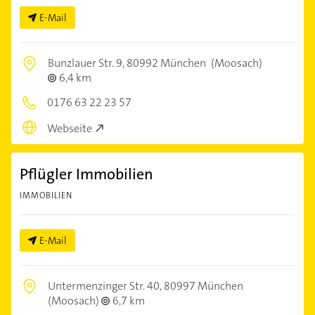
E-Mail
Bunzlauer Str. 9,
80992 München
(Moosach)
6,4 km
0176 63 22 23 57
Webseite
Pflügler Immobilien
IMMOBILIEN
E-Mail
Untermenzinger Str. 40,
80997 München
(Moosach)
6,7 km