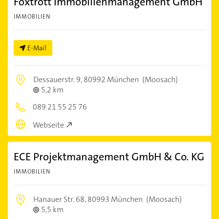
Foxtrott Immobilienmanagement GmbH
IMMOBILIEN
E-Mail
Dessauerstr. 9,
80992 München
(Moosach)
5,2 km
089 21 55 25 76
Webseite
ECE Projektmanagement GmbH & Co. KG
IMMOBILIEN
Hanauer Str. 68,
80993 München
(Moosach)
5,5 km