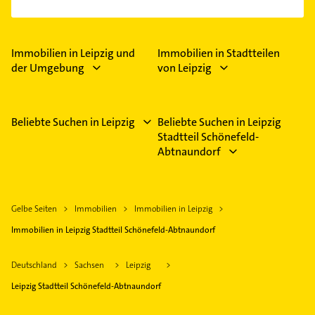
ung...
Immobilien in Leipzig und
Immobilien in Stadtteilen
der Umgebung
von Leipzig
Beliebte Suchen in Leipzig
Beliebte Suchen in Leipzig
Stadtteil Schönefeld-
Abtnaundorf
Gelbe Seiten
Immobilien
Immobilien in Leipzig
Immobilien in Leipzig Stadtteil Schönefeld-Abtnaundorf
Deutschland
Sachsen
Leipzig
Leipzig Stadtteil Schönefeld-Abtnaundorf