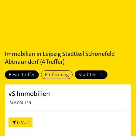
Immobilien
in
Leipzig Stadtteil Schönefeld-
Abtnaundorf
(
4
Treffer)
Beste Treffer
Entfernung
Stadtteil
vS Immobilien
IMMOBILIEN
E-Mail