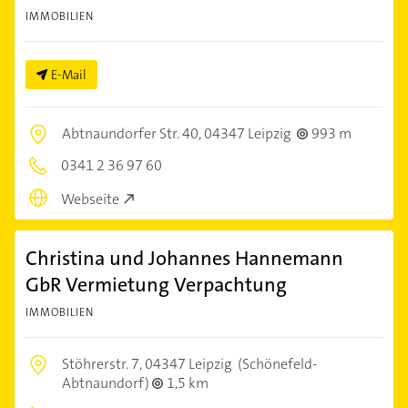
IMMOBILIEN
E-Mail
Abtnaundorfer Str. 40,
04347 Leipzig
993 m
0341 2 36 97 60
Webseite
Christina und Johannes Hannemann
GbR Vermietung Verpachtung
IMMOBILIEN
Stöhrerstr. 7,
04347 Leipzig
(Schönefeld-
Abtnaundorf)
1,5 km