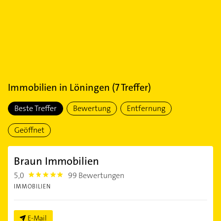
Immobilien
in
Löningen
(
7
Treffer)
Beste Treffer
Bewertung
Entfernung
Geöffnet
Braun Immobilien
5,0
99 Bewertungen
5.0
IMMOBILIEN
E-Mail