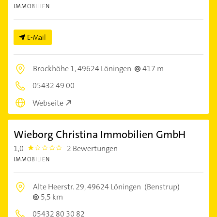
IMMOBILIEN
E-Mail
Brockhöhe 1,
49624 Löningen
417 m
05432 49 00
Webseite
Wieborg Christina Immobilien GmbH
1,0
2 Bewertungen
1.0
IMMOBILIEN
Alte Heerstr. 29,
49624 Löningen
(Benstrup)
5,5 km
05432 80 30 82