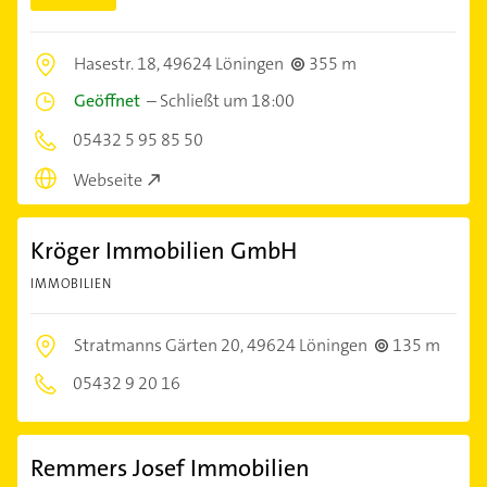
Hasestr. 18,
49624 Löningen
355 m
Geöffnet
–
Schließt um 18:00
05432 5 95 85 50
Webseite
Kröger Immobilien GmbH
IMMOBILIEN
Stratmanns Gärten 20,
49624 Löningen
135 m
05432 9 20 16
Remmers Josef Immobilien