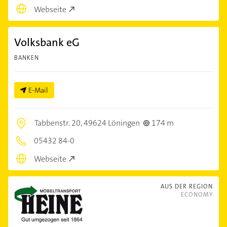
Webseite
Volksbank eG
BANKEN
E-Mail
Tabbenstr. 20,
49624 Löningen
174 m
05432 84-0
Webseite
AUS DER REGION
ECONOMY