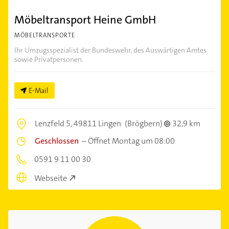
Möbeltransport Heine GmbH
MÖBELTRANSPORTE
Ihr Umzugsspezialist der Bundeswehr, des Auswärtigen Amtes
sowie Privatpersonen.
E-Mail
Lenzfeld 5,
49811 Lingen
(Brögbern)
32,9 km
Geschlossen
–
Öffnet Montag um 08:00
0591 9 11 00 30
Webseite