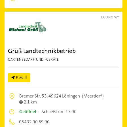
ECONOMY
Grüß Landtechnikbetrieb
GARTENBEDARF UND -GERÄTE
E-Mail
Bremer Str. 53,
49624 Löningen
(Meerdorf)
2,1 km
Geöffnet
–
Schließt um 17:00
05432 90 59 90