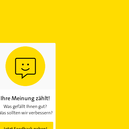
Ihre Meinung zählt!
Was gefällt Ihnen gut?
as sollten wir verbessern?
Jetzt Feedback geben!