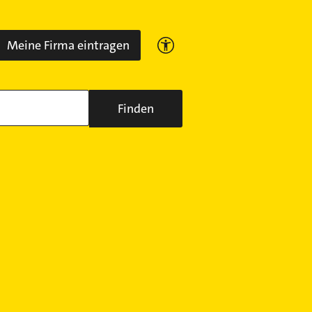
Meine Firma eintragen
Finden