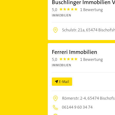
Buschlinger Immobilien
5,0
1 Bewertung
5.0
IMMOBILIEN
Schulstr. 21a,
65474 Bischofs
Ferreri Immobilien
5,0
1 Bewertung
5.0
IMMOBILIEN
E-Mail
Römerstr. 2-4,
65474 Bischof
06144 9 60 34 74