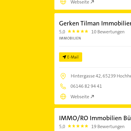
Webseite
Gerken Tilman Immobilie
5,0
10 Bewertungen
5.0
IMMOBILIEN
E-Mail
Hintergasse 42,
65239 Hochh
06146 82 94 41
Webseite
IMMO/RO Immobilien Bü
5,0
19 Bewertungen
5.0