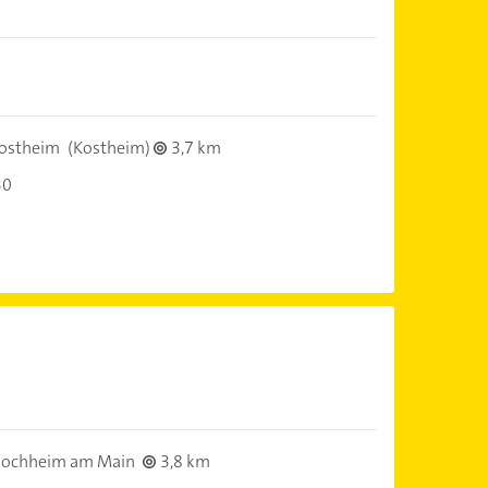
ostheim
(Kostheim)
3,7 km
30
ochheim am Main
3,8 km