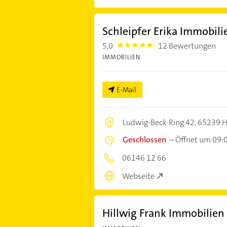
Schleipfer Erika Immobil
5,0
12 Bewertungen
5.0
IMMOBILIEN
E-Mail
Ludwig-Beck-Ring 42,
65239 H
Geschlossen
–
Öffnet um 09:
06146 12 66
Webseite
Hillwig Frank Immobilien