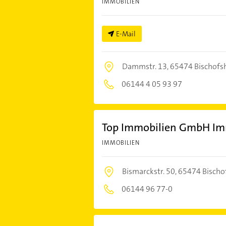
IMMOBILIEN
E-Mail
Dammstr. 13,
65474 Bischofs
06144 4 05 93 97
Top Immobilien GmbH Im
IMMOBILIEN
Bismarckstr. 50,
65474 Bischo
06144 96 77-0