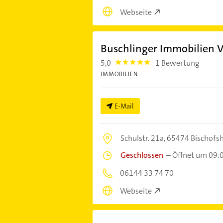
Webseite
Buschlinger Immobilien
5,0
1 Bewertung
5.0
IMMOBILIEN
E-Mail
Schulstr. 21a,
65474 Bischofs
Geschlossen
–
Öffnet um 09:
06144 33 74 70
Webseite