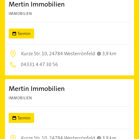
Mertin Immobilien
IMMOBILIEN
Termin
Kurze Str. 10,
24784 Westerrönfeld
3,9 km
04331 4 47 30 56
Mertin Immobilien
IMMOBILIEN
Termin
Kurze Str. 10,
24784 Westerrönfeld
3,9 km