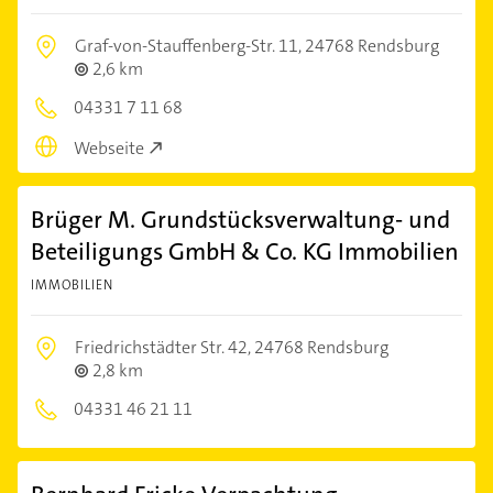
Graf-von-Stauffenberg-Str. 11,
24768 Rendsburg
2,6 km
04331 7 11 68
Webseite
Brüger M. Grundstücksverwaltung- und
Beteiligungs GmbH & Co. KG Immobilien
IMMOBILIEN
Friedrichstädter Str. 42,
24768 Rendsburg
2,8 km
04331 46 21 11