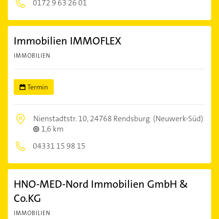
0172 9 63 26 01
Immobilien IMMOFLEX
IMMOBILIEN
Termin
Nienstadtstr. 10,
24768 Rendsburg
(Neuwerk-Süd)
1,6 km
04331 15 98 15
HNO-MED-Nord Immobilien GmbH &
Co.KG
IMMOBILIEN