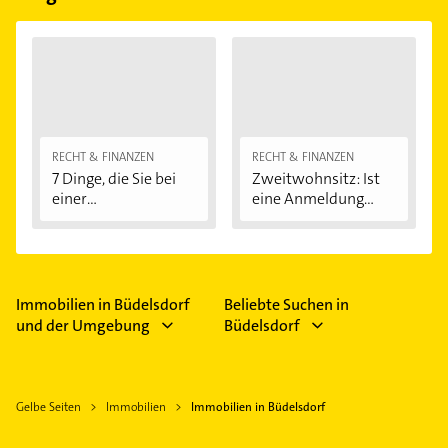
Einfamilienhäuser.
RECHT & FINANZEN
RECHT & FINANZEN
7 Dinge, die Sie bei
Zweitwohnsitz: Ist
einer
eine Anmeldung...
Immobilienfinanzier
ung...
Immobilien in Büdelsdorf
Beliebte Suchen in
und der Umgebung
Büdelsdorf
Gelbe Seiten
Immobilien
Immobilien in Büdelsdorf