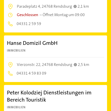
Paradeplatz 4,
24768 Rendsburg
2,1 km
Geschlossen
–
Öffnet Montag um 09:00
04331 2 59 59
Hanse Domizil GmbH
IMMOBILIEN
Vierzonstr. 22,
24768 Rendsburg
2,5 km
04331 4 59 83 09
Peter Kolodziej Dienstleistungen im
Bereich Touristik
IMMOBILIEN