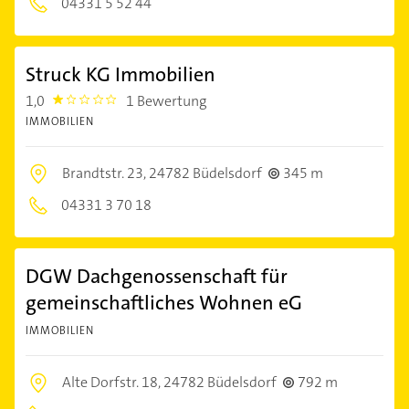
04331 5 52 44
Struck KG Immobilien
1,0
1 Bewertung
1.0
IMMOBILIEN
Brandtstr. 23,
24782 Büdelsdorf
345 m
04331 3 70 18
DGW Dachgenossenschaft für
gemeinschaftliches Wohnen eG
IMMOBILIEN
Alte Dorfstr. 18,
24782 Büdelsdorf
792 m