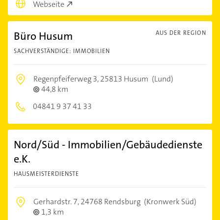
Webseite
Büro Husum
AUS DER REGION
SACHVERSTÄNDIGE: IMMOBILIEN
Regenpfeiferweg 3,
25813 Husum
(Lund)
44,8 km
04841 9 37 41 33
Nord/Süd - Immobilien/Gebäudedienste
e.K.
HAUSMEISTERDIENSTE
Gerhardstr. 7,
24768 Rendsburg
(Kronwerk Süd)
1,3 km