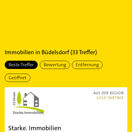
Immobilien
in
Büdelsdorf
(
33
Treffer)
Beste Treffer
Bewertung
Entfernung
Geöffnet
AUS DER REGION
GOLD PARTNER
Starke. Immobilien