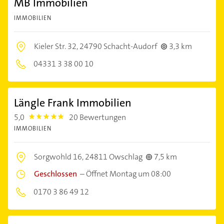
MB Immobilien
IMMOBILIEN
Kieler Str. 32,
24790 Schacht-Audorf
3,3 km
04331 3 38 00 10
Längle Frank Immobilien
5,0
20 Bewertungen
5.0
IMMOBILIEN
Sorgwohld 16,
24811 Owschlag
7,5 km
Geschlossen
–
Öffnet Montag um 08:00
0170 3 86 49 12