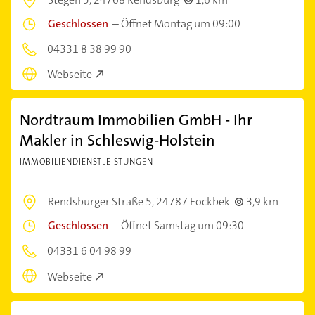
Geschlossen
–
Öffnet Montag um 09:00
04331 8 38 99 90
Webseite
Nordtraum Immobilien GmbH - Ihr
Makler in Schleswig-Holstein
IMMOBILIENDIENSTLEISTUNGEN
Rendsburger Straße 5,
24787 Fockbek
3,9 km
Geschlossen
–
Öffnet Samstag um 09:30
04331 6 04 98 99
Webseite