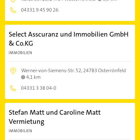
04331 9 45 90 26
Select Asscuranz und Immobilien GmbH
& Co.KG
IMMOBILIEN
Werner-von-Siemens-Str. 52,
24783 Osterrönfeld
4,1 km
04331 3 38 04-0
Stefan Matt und Caroline Matt
Vermietung
IMMOBILIEN