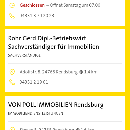
Geschlossen
–
Öffnet Samstag um 07:00
04331 8 70 20 23
Rohr Gerd Dipl.-Betriebswirt
Sachverständiger für Immobilien
SACHVERSTÄNDIGE
Adolfstr. 8,
24768 Rendsburg
1,4 km
04331 2 19 01
VON POLL IMMOBILIEN Rendsburg
IMMOBILIENDIENSTLEISTUNGEN
Stegen 5,
24768 Rendsburg
1,6 km