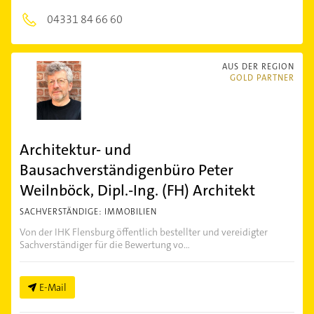
04331 84 66 60
AUS DER REGION
GOLD PARTNER
Architektur- und
Bausachverständigenbüro Peter
Weilnböck, Dipl.-Ing. (FH) Architekt
SACHVERSTÄNDIGE: IMMOBILIEN
Von der IHK Flensburg öffentlich bestellter und vereidigter
Sachverständiger für die Bewertung vo...
E-Mail