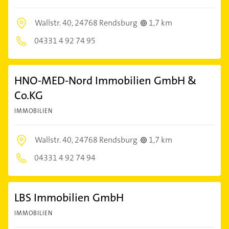
Wallstr. 40,
24768 Rendsburg
1,7 km
04331 4 92 74 95
HNO-MED-Nord Immobilien GmbH &
Co.KG
IMMOBILIEN
Wallstr. 40,
24768 Rendsburg
1,7 km
04331 4 92 74 94
LBS Immobilien GmbH
IMMOBILIEN