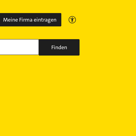
Meine Firma eintragen
Finden