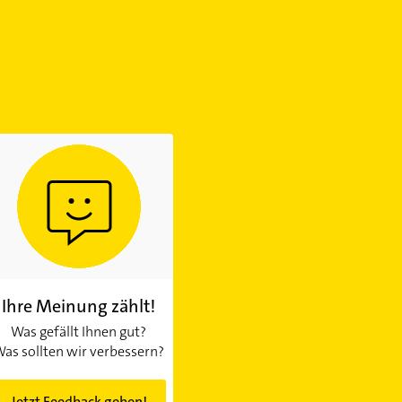
Ihre Meinung zählt!
Was gefällt Ihnen gut?
as sollten wir verbessern?
Jetzt Feedback geben!