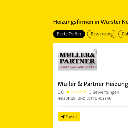
Heizungsfirmen
in
Wurster No
Beste Treffer
Bewertung
En
Müller & Partner Heizung
1,0
3 Bewertungen
1.0
HEIZUNGS- UND LÜFTUNGSBAU
E-Mail