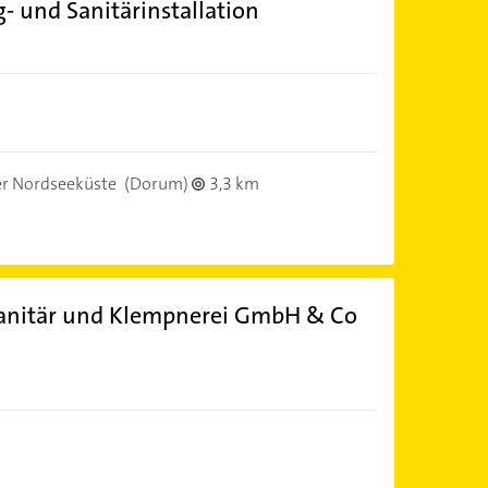
 und Sanitärinstallation
r Nordseeküste
(Dorum)
3,3 km
Sanitär und Klempnerei GmbH & Co