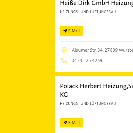
Heiße Dirk GmbH Heizung-
HEIZUNGS- UND LÜFTUNGSBAU
E-Mail
Alsumer Str. 34,
27639 Wurste
04742 25 42 96
Polack Herbert Heizung,
KG
HEIZUNGS- UND LÜFTUNGSBAU
E-Mail