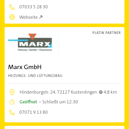
07033 5 28 30
Webseite
PLATIN PARTNER
Marx GmbH
HEIZUNGS- UND LÜFTUNGSBAU
Hindenburgstr. 24,
72127 Kusterdingen
4,8 km
Geöffnet
–
Schließt um 12:30
07071 9 13 80