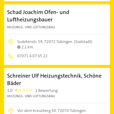
Schad Joachim Ofen- und
Luftheizungsbauer
HEIZUNGS- UND LÜFTUNGSBAU
Sudetenstr. 59,
72072 Tübingen
(Südstadt)
2,1 km
07071 4 07 65 22
Schreiner Ulf Heizungstechnik, Schöne
Bäder
1,0
1 Bewertung
1.0
HEIZUNGS- UND LÜFTUNGSBAU
Vor dem Kreuzberg 30,
72070 Tübingen