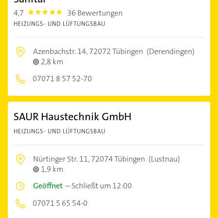
4,7
36 Bewertungen
4.7000003
HEIZUNGS- UND LÜFTUNGSBAU
Azenbachstr. 14,
72072 Tübingen
(Derendingen)
2,8 km
07071 8 57 52-70
SAUR Haustechnik GmbH
HEIZUNGS- UND LÜFTUNGSBAU
Nürtinger Str. 11,
72074 Tübingen
(Lustnau)
1,9 km
Geöffnet
–
Schließt um 12:00
07071 5 65 54-0