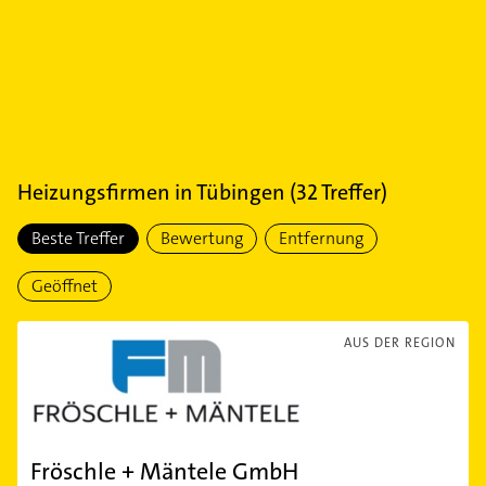
Heizungsfirmen
in
Tübingen
(
32
Treffer)
Beste Treffer
Bewertung
Entfernung
Geöffnet
AUS DER REGION
Fröschle + Mäntele GmbH