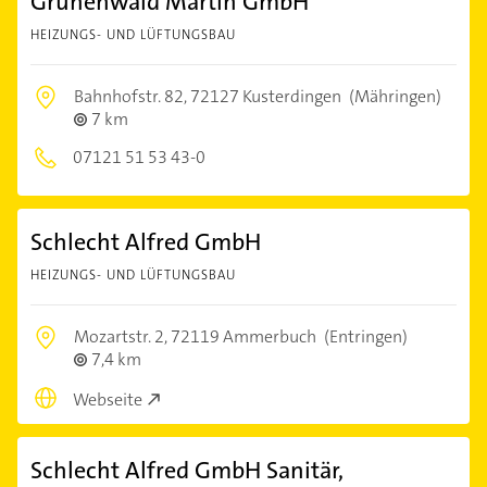
Grünenwald Martin GmbH
HEIZUNGS- UND LÜFTUNGSBAU
Bahnhofstr. 82,
72127 Kusterdingen
(Mähringen)
7 km
07121 51 53 43-0
Schlecht Alfred GmbH
HEIZUNGS- UND LÜFTUNGSBAU
Mozartstr. 2,
72119 Ammerbuch
(Entringen)
7,4 km
Webseite
Schlecht Alfred GmbH Sanitär,