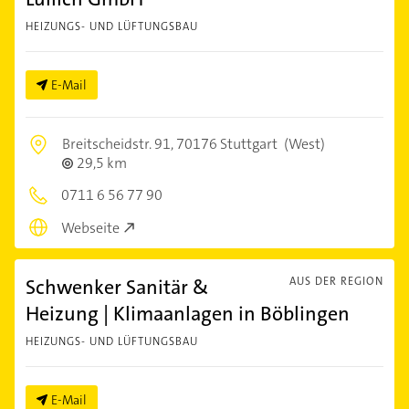
HEIZUNGS- UND LÜFTUNGSBAU
E-Mail
Breitscheidstr. 91,
70176 Stuttgart
(West)
29,5 km
0711 6 56 77 90
Webseite
Schwenker Sanitär &
AUS DER REGION
Heizung | Klimaanlagen in Böblingen
HEIZUNGS- UND LÜFTUNGSBAU
E-Mail