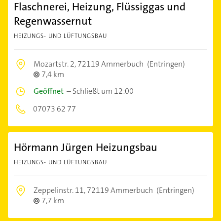
Flaschnerei, Heizung, Flüssiggas und
Regenwassernut
HEIZUNGS- UND LÜFTUNGSBAU
Mozartstr. 2,
72119 Ammerbuch
(Entringen)
7,4 km
Geöffnet
–
Schließt um 12:00
07073 62 77
Hörmann Jürgen Heizungsbau
HEIZUNGS- UND LÜFTUNGSBAU
Zeppelinstr. 11,
72119 Ammerbuch
(Entringen)
7,7 km