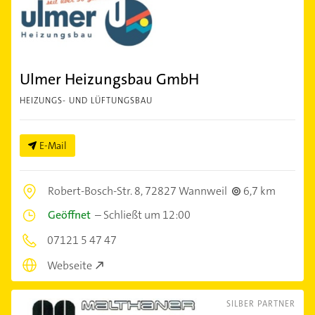
Ulmer Heizungsbau GmbH
HEIZUNGS- UND LÜFTUNGSBAU
E-Mail
Robert-Bosch-Str. 8,
72827 Wannweil
6,7 km
Geöffnet
–
Schließt um 12:00
07121 5 47 47
Webseite
SILBER PARTNER