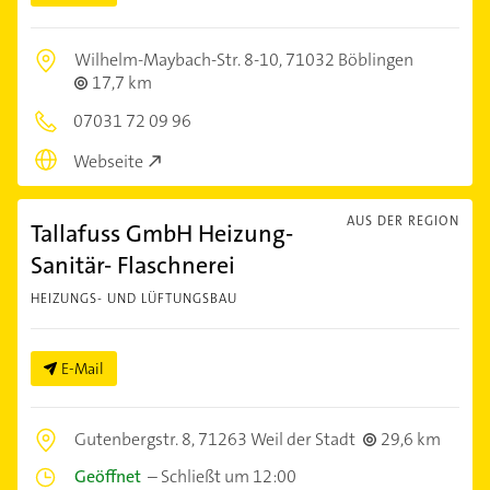
Wilhelm-Maybach-Str. 8-10,
71032 Böblingen
17,7 km
07031 72 09 96
Webseite
AUS DER REGION
Tallafuss GmbH Heizung-
Sanitär- Flaschnerei
HEIZUNGS- UND LÜFTUNGSBAU
E-Mail
Gutenbergstr. 8,
71263 Weil der Stadt
29,6 km
Geöffnet
–
Schließt um 12:00