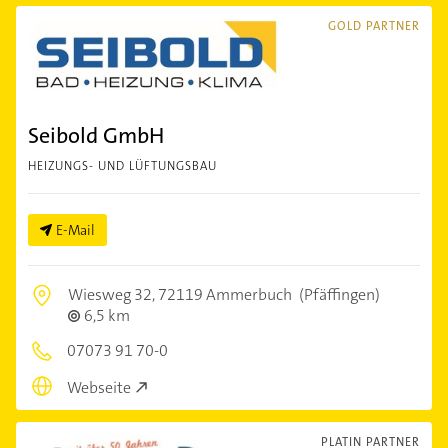
GOLD PARTNER
Seibold GmbH
HEIZUNGS- UND LÜFTUNGSBAU
E-Mail
Wiesweg 32,
72119 Ammerbuch
(Pfäffingen)
6,5 km
07073 91 70-0
Webseite
PLATIN PARTNER