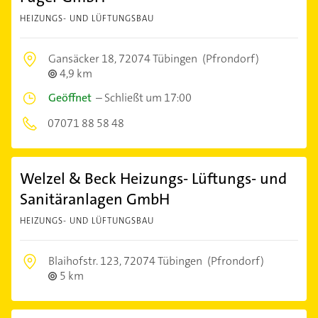
HEIZUNGS- UND LÜFTUNGSBAU
Gansäcker 18,
72074 Tübingen
(Pfrondorf)
4,9 km
Geöffnet
–
Schließt um 17:00
07071 88 58 48
Welzel & Beck Heizungs- Lüftungs- und
Sanitäranlagen GmbH
HEIZUNGS- UND LÜFTUNGSBAU
Blaihofstr. 123,
72074 Tübingen
(Pfrondorf)
5 km