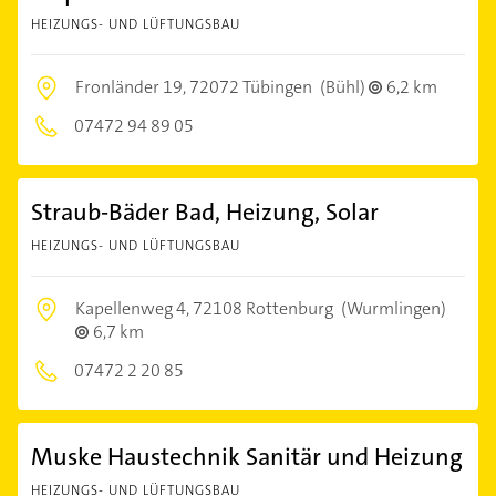
HEIZUNGS- UND LÜFTUNGSBAU
Fronländer 19,
72072 Tübingen
(Bühl)
6,2 km
07472 94 89 05
Straub-Bäder Bad, Heizung, Solar
HEIZUNGS- UND LÜFTUNGSBAU
Kapellenweg 4,
72108 Rottenburg
(Wurmlingen)
6,7 km
07472 2 20 85
Muske Haustechnik Sanitär und Heizung
HEIZUNGS- UND LÜFTUNGSBAU