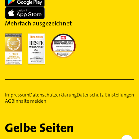
Mehrfach ausgezeichnet
Impressum
Datenschutzerklärung
Datenschutz-Einstellungen
AGB
Inhalte melden