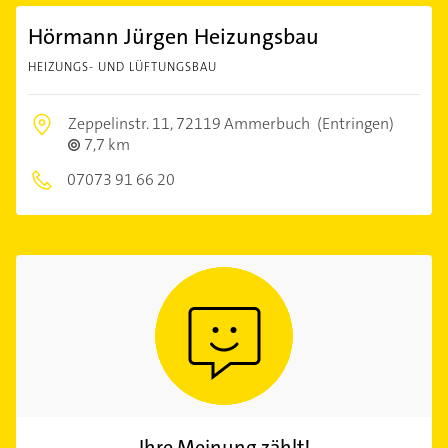
Hörmann Jürgen Heizungsbau
HEIZUNGS- UND LÜFTUNGSBAU
Zeppelinstr. 11,
72119 Ammerbuch
(Entringen)
7,7 km
07073 91 66 20
Ihre Meinung zählt!