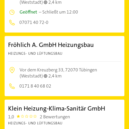
(Weststadt)
2,4 km
Geöffnet
–
Schließt um 12:00
07071 40 72-0
Fröhlich A. GmbH Heizungsbau
HEIZUNGS- UND LÜFTUNGSBAU
Vor dem Kreuzberg 33,
72070 Tübingen
(Weststadt)
2,4 km
0171 8 40 68 02
Klein Heizung-Klima-Sanitär GmbH
1,0
2 Bewertungen
1.0
HEIZUNGS- UND LÜFTUNGSBAU