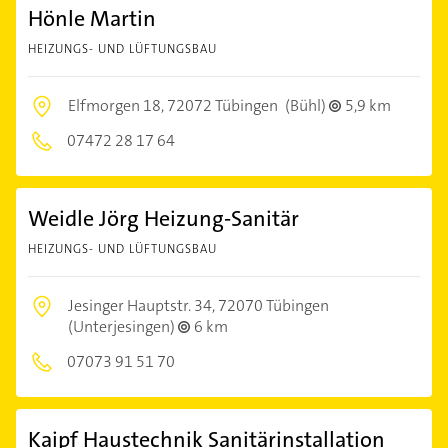
Hönle Martin
HEIZUNGS- UND LÜFTUNGSBAU
Elfmorgen 18,
72072 Tübingen
(Bühl)
5,9 km
07472 28 17 64
Weidle Jörg Heizung-Sanitär
HEIZUNGS- UND LÜFTUNGSBAU
Jesinger Hauptstr. 34,
72070 Tübingen
(Unterjesingen)
6 km
07073 91 51 70
Kaipf Haustechnik Sanitärinstallation