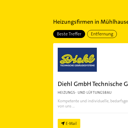
Heizungsfirmen
in
Mühlhause
Beste Treffer
Entfernung
Diehl GmbH Technische 
HEIZUNGS- UND LÜFTUNGSBAU
Kompetente und individuelle, bedarfsger
von uns ...
E-Mail