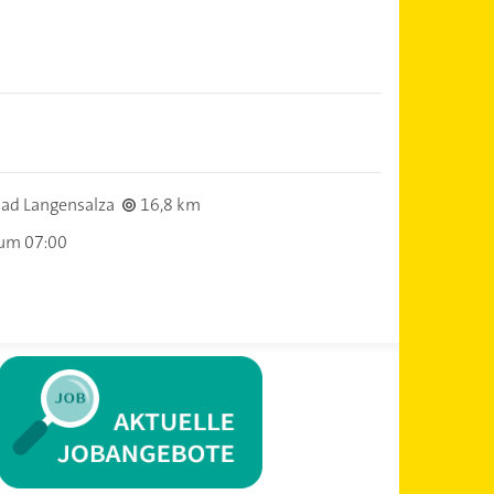
ad Langensalza
16,8 km
 um 07:00