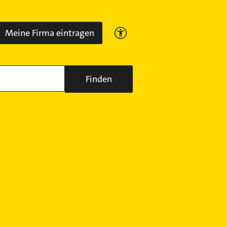
Meine Firma eintragen
Finden