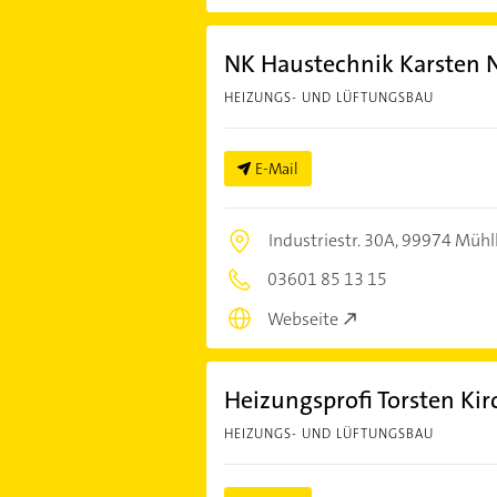
NK Haustechnik Karsten N
HEIZUNGS- UND LÜFTUNGSBAU
E-Mail
Industriestr. 30A,
99974 Mühl
03601 85 13 15
Webseite
Heizungsprofi Torsten Kir
HEIZUNGS- UND LÜFTUNGSBAU