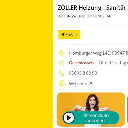
ZÖLLER Heizung - Sanitär
HEIZUNGS- UND LÜFTUNGSBAU
E-Mail
Homburger Weg 14D,
99947 B
Geschlossen
–
Öffnet Freitag
03603 8 60 90
Webseite