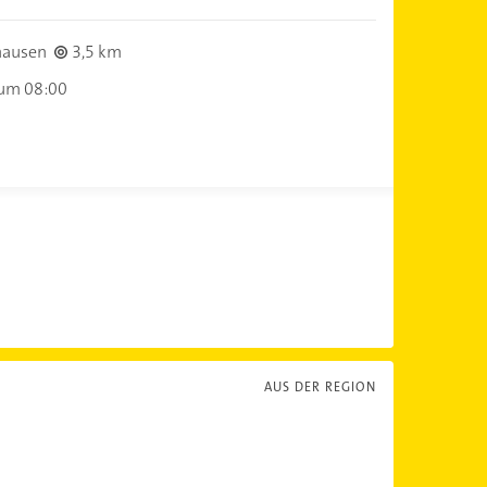
hausen
3,5 km
 um 08:00
AUS DER REGION