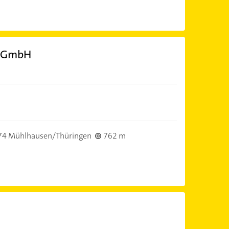
n GmbH
74 Mühlhausen/Thüringen
762 m