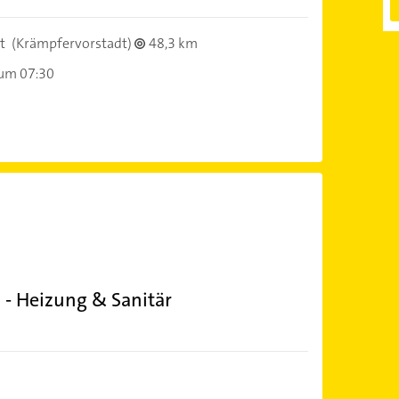
t
(Krämpfervorstadt)
48,3 km
 um 07:30
- Heizung & Sanitär