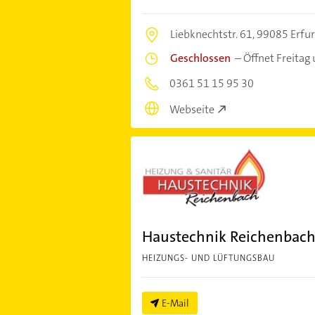
Liebknechtstr. 61,
99085 Erfur
Geschlossen
–
Öffnet Freitag
0361 51 15 95 30
Webseite
Haustechnik Reichenbach 
HEIZUNGS- UND LÜFTUNGSBAU
E-Mail