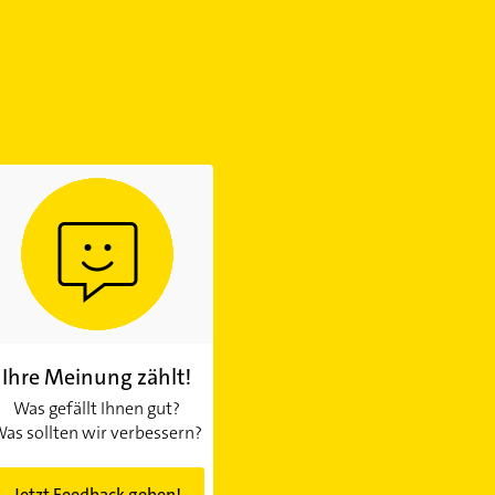
Ihre Meinung zählt!
Was gefällt Ihnen gut?
as sollten wir verbessern?
Jetzt Feedback geben!