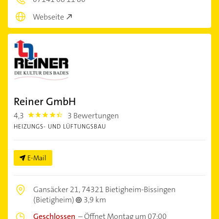
Webseite
Reiner GmbH
4,3
3 Bewertungen
4.3
HEIZUNGS- UND LÜFTUNGSBAU
E-Mail
Gansäcker 21,
74321 Bietigheim-Bissingen
(Bietigheim)
3,9 km
Geschlossen
–
Öffnet Montag um 07:00