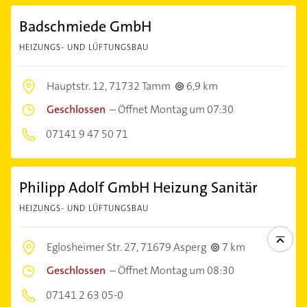
Badschmiede GmbH
HEIZUNGS- UND LÜFTUNGSBAU
Hauptstr. 12,
71732 Tamm
6,9 km
Geschlossen
–
Öffnet Montag um 07:30
07141 9 47 50 71
Philipp Adolf GmbH Heizung Sanitär
HEIZUNGS- UND LÜFTUNGSBAU
Eglosheimer Str. 27,
71679 Asperg
7 km
Geschlossen
–
Öffnet Montag um 08:30
07141 2 63 05-0