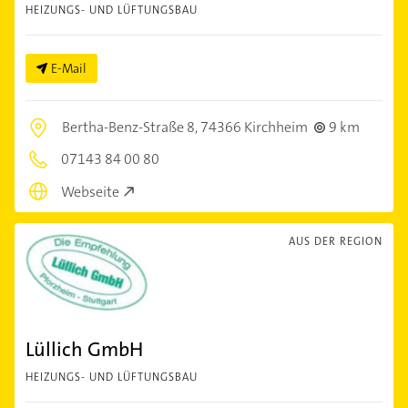
HEIZUNGS- UND LÜFTUNGSBAU
E-Mail
Bertha-Benz-Straße 8,
74366 Kirchheim
9 km
07143 84 00 80
Webseite
AUS DER REGION
Lüllich GmbH
HEIZUNGS- UND LÜFTUNGSBAU