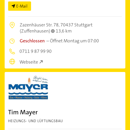
E-Mail
Zazenhäuser Str. 78,
70437 Stuttgart
(Zuffenhausen)
13,6 km
Geschlossen
–
Öffnet Montag um 07:00
0711 9 87 99 90
Webseite
Tim Mayer
HEIZUNGS- UND LÜFTUNGSBAU