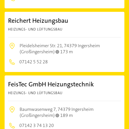
Reichert Heizungsbau
HEIZUNGS- UND LÜFTUNGSBAU
Pleidelsheimer Str. 21,
74379 Ingersheim
(Großingersheim)
173 m
07142 5 52 28
FeisTec GmbH Heizungstechnik
HEIZUNGS- UND LÜFTUNGSBAU
Baumwasenweg 7,
74379 Ingersheim
(Großingersheim)
189 m
07142 3 74 13 20