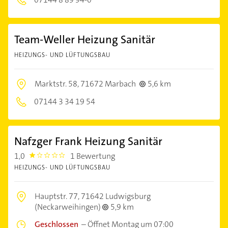
Team-Weller Heizung Sanitär
HEIZUNGS- UND LÜFTUNGSBAU
Marktstr. 58,
71672 Marbach
5,6 km
07144 3 34 19 54
Nafzger Frank Heizung Sanitär
1,0
1 Bewertung
1.0
HEIZUNGS- UND LÜFTUNGSBAU
Hauptstr. 77,
71642 Ludwigsburg
(Neckarweihingen)
5,9 km
Geschlossen
–
Öffnet Montag um 07:00