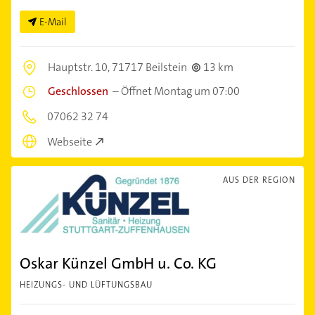
E-Mail
Hauptstr. 10,
71717 Beilstein
13 km
Geschlossen
–
Öffnet Montag um 07:00
07062 32 74
Webseite
AUS DER REGION
Oskar Künzel GmbH u. Co. KG
HEIZUNGS- UND LÜFTUNGSBAU