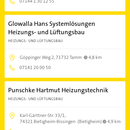
07144 1 30 12 55
Glowalla Hans Systemlösungen
Heizungs- und Lüftungsbau
HEIZUNGS- UND LÜFTUNGSBAU
Göppinger Weg 2,
71732 Tamm
4,8 km
07141 20 00 50
Punschke Hartmut Heizungstechnik
HEIZUNGS- UND LÜFTUNGSBAU
Karl-Gärttner-Str. 33/1,
74321 Bietigheim-Bissingen
(Bietigheim)
4,9 km