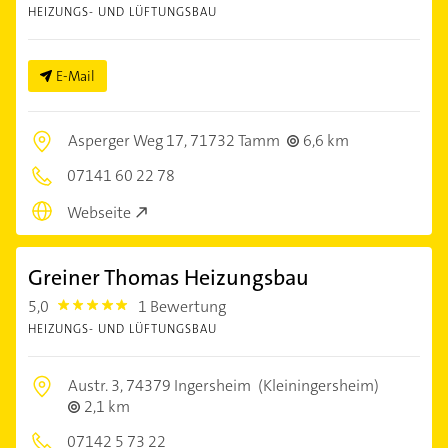
HEIZUNGS- UND LÜFTUNGSBAU
E-Mail
Asperger Weg 17,
71732 Tamm
6,6 km
07141 60 22 78
Webseite
Greiner Thomas Heizungsbau
5,0
1 Bewertung
5.0
HEIZUNGS- UND LÜFTUNGSBAU
Austr. 3,
74379 Ingersheim
(Kleiningersheim)
2,1 km
07142 5 73 22