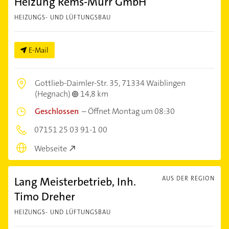
Heizung Rems-Murr GmbH
HEIZUNGS- UND LÜFTUNGSBAU
E-Mail
Gottlieb-Daimler-Str. 35,
71334 Waiblingen
(Hegnach)
14,8 km
Geschlossen
–
Öffnet Montag um 08:30
07151 25 03 91-1 00
Webseite
Lang Meisterbetrieb, Inh.
AUS DER REGION
Timo Dreher
HEIZUNGS- UND LÜFTUNGSBAU