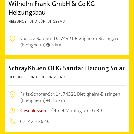
Wilhelm Frank GmbH & Co.KG
Heizungsbau
HEIZUNGS- UND LÜFTUNGSBAU
Gustav-Rau-Str. 10,
74321 Bietigheim-Bissingen
(Bietigheim)
3 km
Schrayßhuen OHG Sanitär Heizung Solar
HEIZUNGS- UND LÜFTUNGSBAU
Fritz-Schofer-Str. 14,
74321 Bietigheim-Bissingen
(Bietigheim)
3,3 km
Geschlossen
–
Öffnet Montag um 07:30
07142 5 26 40