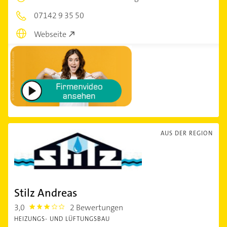
07142 9 35 50
Webseite
AUS DER REGION
Stilz Andreas
3,0
2 Bewertungen
3.0
HEIZUNGS- UND LÜFTUNGSBAU