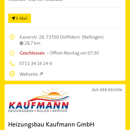
E-Mail
Kaiserstr. 28,
73760 Ostfildern
(Nellingen)
28,7 km
Geschlossen
–
Öffnet Montag um 07:30
0711 34 16 14-0
Webseite
AUS DER REGION
Heizungsbau Kaufmann GmbH