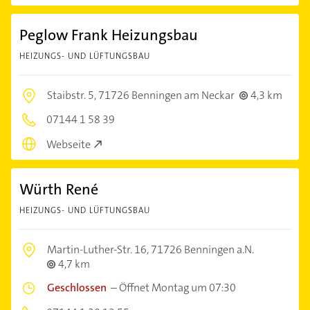
Peglow Frank Heizungsbau
HEIZUNGS- UND LÜFTUNGSBAU
Staibstr. 5,
71726 Benningen am Neckar
4,3 km
07144 1 58 39
Webseite
Würth René
HEIZUNGS- UND LÜFTUNGSBAU
Martin-Luther-Str. 16,
71726 Benningen a.N.
4,7 km
Geschlossen
–
Öffnet Montag um 07:30