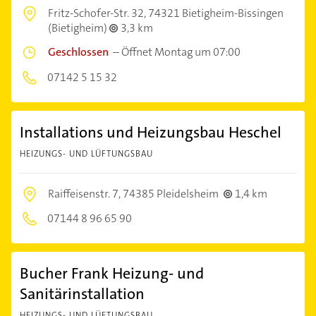
Fritz-Schofer-Str. 32,
74321 Bietigheim-Bissingen
(Bietigheim)
3,3 km
Geschlossen
–
Öffnet Montag um 07:00
07142 5 15 32
Installations und Heizungsbau Heschel
HEIZUNGS- UND LÜFTUNGSBAU
Raiffeisenstr. 7,
74385 Pleidelsheim
1,4 km
07144 8 96 65 90
Bucher Frank Heizung- und
Sanitärinstallation
HEIZUNGS- UND LÜFTUNGSBAU