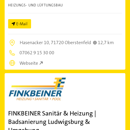
HEIZUNGS- UND LÜFTUNGSBAU
E-Mail
Hasenacker 10,
71720 Oberstenfeld
12,7 km
07062 9 15 30 00
Webseite
FINKBEINER Sanitär & Heizung |
Badsanierung Ludwigsburg &