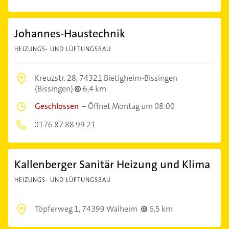
Johannes-Haustechnik
HEIZUNGS- UND LÜFTUNGSBAU
Kreuzstr. 28,
74321 Bietigheim-Bissingen
(Bissingen)
6,4 km
Geschlossen
–
Öffnet Montag um 08:00
0176 87 88 99 21
Kallenberger Sanitär Heizung und Klima
HEIZUNGS- UND LÜFTUNGSBAU
Töpferweg 1,
74399 Walheim
6,5 km