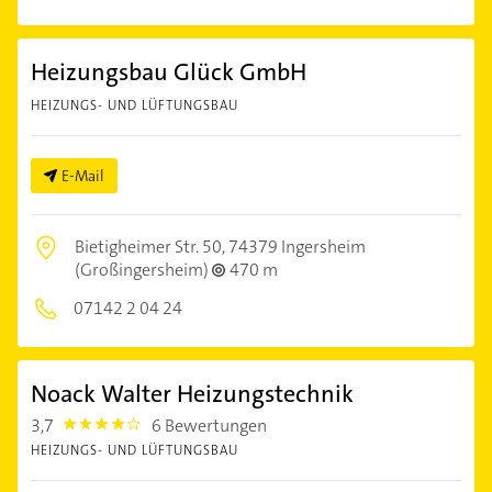
Heizungsbau Glück GmbH
HEIZUNGS- UND LÜFTUNGSBAU
E-Mail
Bietigheimer Str. 50,
74379 Ingersheim
(Großingersheim)
470 m
07142 2 04 24
Noack Walter Heizungstechnik
3,7
6 Bewertungen
3.7
HEIZUNGS- UND LÜFTUNGSBAU