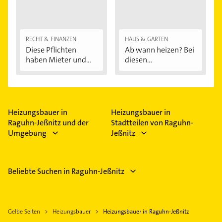
RECHT & FINANZEN
HAUS & GARTEN
Diese Pflichten
Ab wann heizen? Bei
haben Mieter und...
diesen
Außentemperaturen
...
Heizungsbauer in
Heizungsbauer in
Raguhn-Jeßnitz und der
Stadtteilen von Raguhn-
Umgebung
Jeßnitz
Beliebte Suchen in Raguhn-Jeßnitz
Gelbe Seiten
Heizungsbauer
Heizungsbauer in Raguhn-Jeßnitz