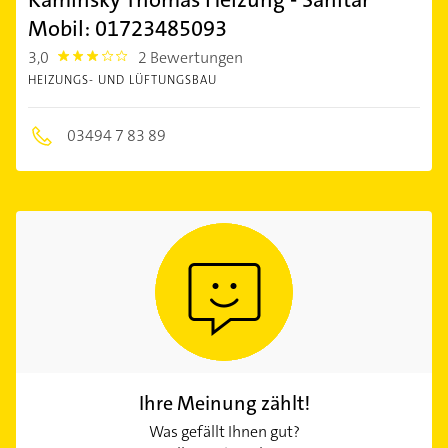
Mobil: 01723485093
3,0
2 Bewertungen
3.0
HEIZUNGS- UND LÜFTUNGSBAU
03494 7 83 89
Ihre Meinung zählt!
Was gefällt Ihnen gut?