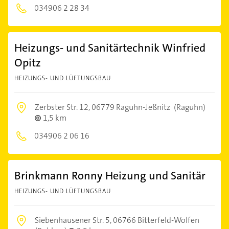
034906 2 28 34
Heizungs- und Sanitärtechnik Winfried
Opitz
HEIZUNGS- UND LÜFTUNGSBAU
Zerbster Str. 12,
06779 Raguhn-Jeßnitz
(Raguhn)
1,5 km
034906 2 06 16
Brinkmann Ronny Heizung und Sanitär
HEIZUNGS- UND LÜFTUNGSBAU
Siebenhausener Str. 5,
06766 Bitterfeld-Wolfen