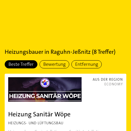
Heizungsbauer
in
Raguhn-Jeßnitz
(
8
Treffer)
Beste Treffer
Bewertung
Entfernung
AUS DER REGION
ECONOMY
Heizung Sanitär Wöpe
HEIZUNGS- UND LÜFTUNGSBAU