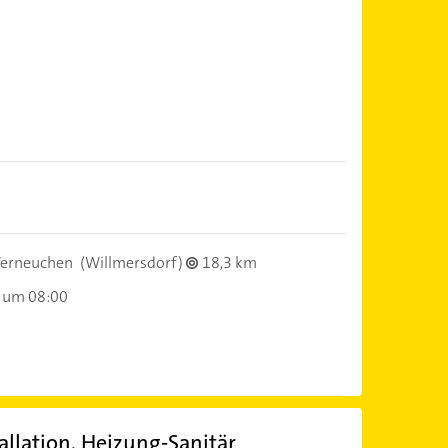
erneuchen
(Willmersdorf)
18,3 km
 um 08:00
allation, Heizung-Sanitär