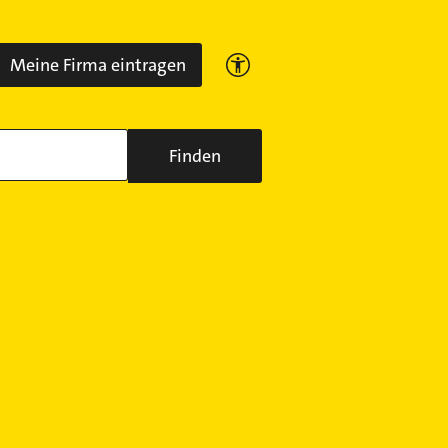
Meine Firma eintragen
Finden