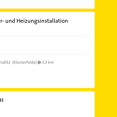
r- und Heizungsinstallation
ndlitz
(Klosterfelde)
3,3 km
bH