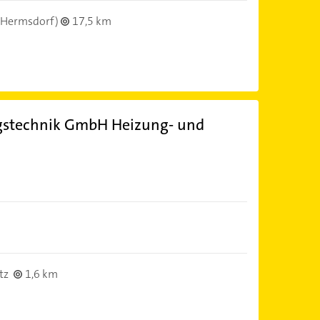
(Hermsdorf)
17,5 km
gstechnik GmbH Heizung- und
tz
1,6 km