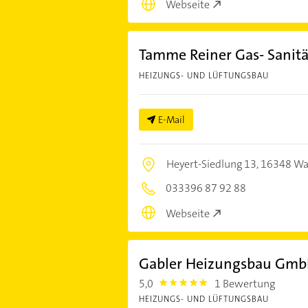
Webseite
Tamme Reiner Gas- Sanitä
HEIZUNGS- UND LÜFTUNGSBAU
E-Mail
Heyert-Siedlung 13,
16348 Wa
033396 87 92 88
Webseite
Gabler Heizungsbau Gm
5,0
1 Bewertung
5.0
HEIZUNGS- UND LÜFTUNGSBAU