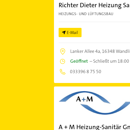
Richter Dieter Heizung Sa
HEIZUNGS- UND LÜFTUNGSBAU
E-Mail
Lanker Allee 4a,
16348 Wandli
Geöffnet
–
Schließt um 18:00
033396 8 75 50
A + M Heizung-Sanitär 