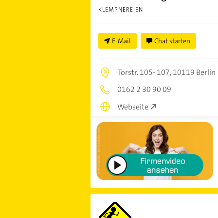
KLEMPNEREIEN
E-Mail
Chat starten
Torstr. 105- 107,
10119 Berlin
0162 2 30 90 09
Webseite