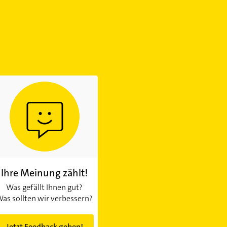
Ihre Meinung zählt!
Was gefällt Ihnen gut?
as sollten wir verbessern?
Jetzt Feedback geben!