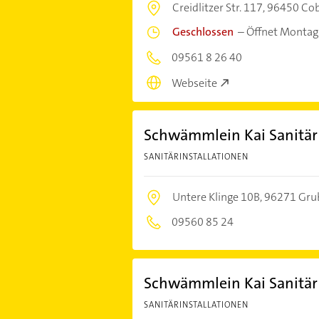
Creidlitzer Str. 117,
96450 Co
Geschlossen
–
Öffnet Montag
09561 8 26 40
Webseite
Schwämmlein Kai Sanitär
SANITÄRINSTALLATIONEN
Untere Klinge 10B,
96271 Grub
09560 85 24
Schwämmlein Kai Sanitär
SANITÄRINSTALLATIONEN