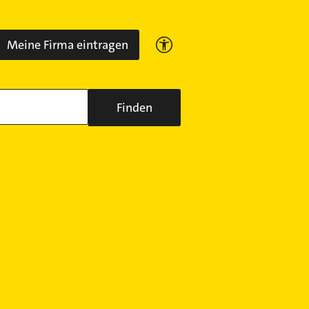
Meine Firma eintragen
Finden