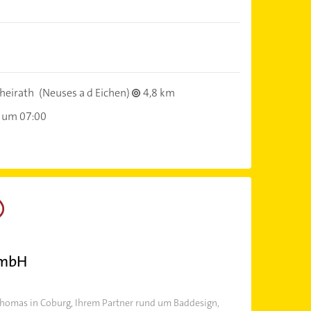
heirath
(Neuses a d Eichen)
4,8 km
 um 07:00
GmbH
Thomas in Coburg, Ihrem Partner rund um Baddesign,