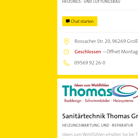
HEIZUNGS- UND LÜFTUNGSBAU
Chat starten
Rossacher Str. 20,
96269 Groß
Geschlossen
–
Öffnet Montag
09569 92 26-0
Sanitärtechnik Thomas 
HEIZUNGSWARTUNG UND -REPARATUR
Ideen zum Wohlfühlen erhalten Sie bei 