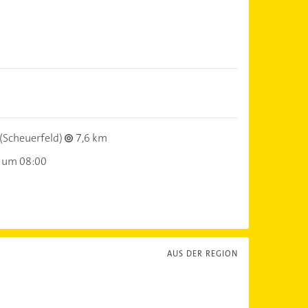
(Scheuerfeld)
7,6 km
 um 08:00
AUS DER REGION