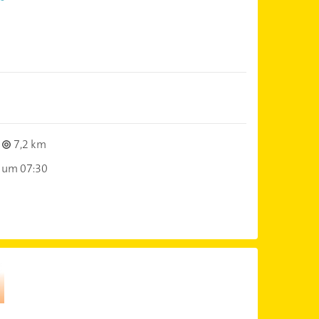
7,2 km
 um 07:30