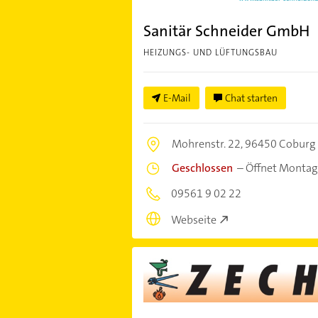
Sanitär Schneider GmbH
HEIZUNGS- UND LÜFTUNGSBAU
E-Mail
Chat starten
Mohrenstr. 22,
96450 Coburg
Geschlossen
–
Öffnet Montag
09561 9 02 22
Webseite