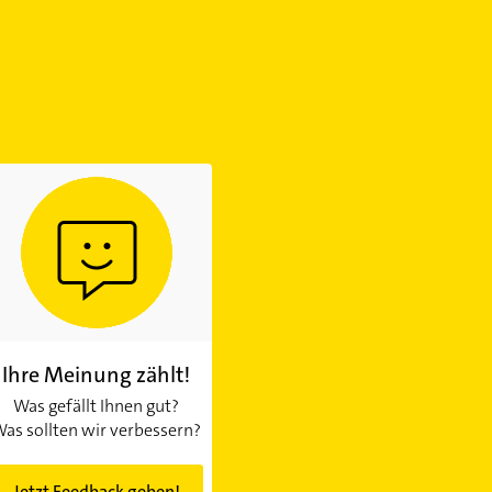
Ihre Meinung zählt!
Was gefällt Ihnen gut?
as sollten wir verbessern?
Jetzt Feedback geben!