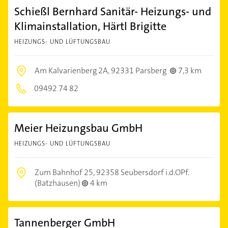
Schießl Bernhard Sanitär- Heizungs- und
Klimainstallation, Härtl Brigitte
HEIZUNGS- UND LÜFTUNGSBAU
Am Kalvarienberg 2A,
92331 Parsberg
7,3 km
09492 74 82
Meier Heizungsbau GmbH
HEIZUNGS- UND LÜFTUNGSBAU
Zum Bahnhof 25,
92358 Seubersdorf i.d.OPf.
(Batzhausen)
4 km
Tannenberger GmbH