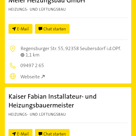
Meier Heizungsbau GmbH
HEIZUNGS- UND LÜFTUNGSBAU
E-Mail
Chat starten
Regensburger Str. 55,
92358 Seubersdorf i.d.OPf.
1,1 km
09497 2 65
Webseite
Kaiser Fabian Installateur- und
Heizungsbauermeister
HEIZUNGS- UND LÜFTUNGSBAU
E-Mail
Chat starten