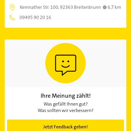
Kemnather Str. 100,
92363 Breitenbrunn
6,7 km
09495 90 20 16
Ihre Meinung zählt!
Was gefällt Ihnen gut?
Was sollten wir verbessern?
Jetzt Feedback geben!