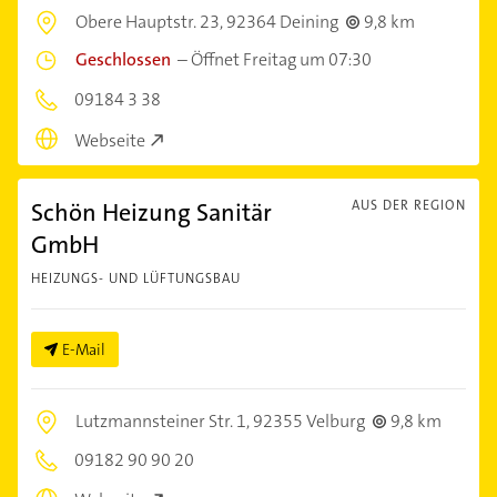
Obere Hauptstr. 23,
92364 Deining
9,8 km
Geschlossen
–
Öffnet Freitag um 07:30
09184 3 38
Webseite
Schön Heizung Sanitär
AUS DER REGION
GmbH
HEIZUNGS- UND LÜFTUNGSBAU
E-Mail
Lutzmannsteiner Str. 1,
92355 Velburg
9,8 km
09182 90 90 20