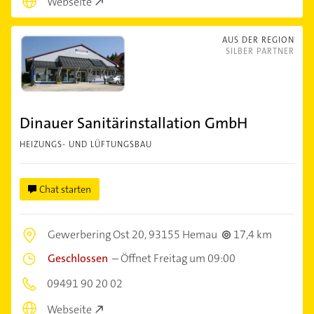
Webseite
AUS DER REGION
SILBER PARTNER
Dinauer Sanitärinstallation GmbH
HEIZUNGS- UND LÜFTUNGSBAU
Chat starten
Gewerbering Ost 20,
93155 Hemau
17,4 km
Geschlossen
–
Öffnet Freitag um 09:00
09491 90 20 02
Webseite