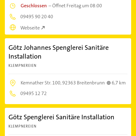
Geschlossen
–
Öffnet Freitag um 08:00
09495 90 20 40
Webseite
Götz Johannes Spenglerei Sanitäre
Installation
KLEMPNEREIEN
Kemnather Str. 100,
92363 Breitenbrunn
6,7 km
09495 12 72
Götz Spenglerei Sanitäre Installation
KLEMPNEREIEN