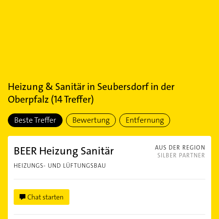
Heizung & Sanitär
in
Seubersdorf in der
Oberpfalz
(
14
Treffer)
Beste Treffer
Bewertung
Entfernung
BEER Heizung Sanitär
AUS DER REGION
SILBER PARTNER
HEIZUNGS- UND LÜFTUNGSBAU
Chat starten