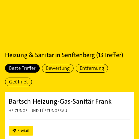
Heizung & Sanitär
in
Senftenberg
(
13
Treffer)
Beste Treffer
Bewertung
Entfernung
Geöffnet
Bartsch Heizung-Gas-Sanitär Frank
HEIZUNGS- UND LÜFTUNGSBAU
E-Mail