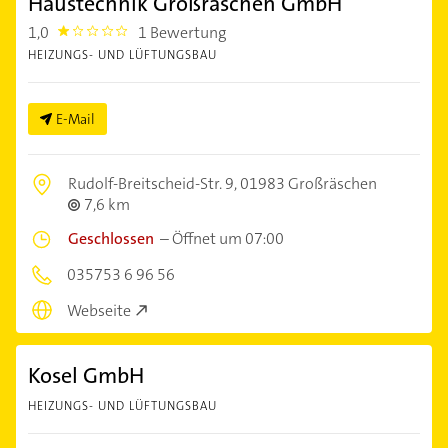
Haustechnik Großräschen GmbH
1,0
1 Bewertung
1.0
HEIZUNGS- UND LÜFTUNGSBAU
E-Mail
Rudolf-Breitscheid-Str. 9,
01983 Großräschen
7,6 km
Geschlossen
–
Öffnet um 07:00
035753 6 96 56
Webseite
Kosel GmbH
HEIZUNGS- UND LÜFTUNGSBAU