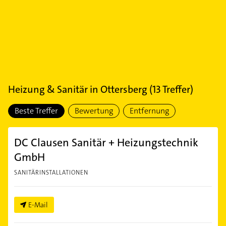
Heizung & Sanitär
in
Ottersberg
(
13
Treffer)
Beste Treffer
Bewertung
Entfernung
DC Clausen Sanitär + Heizungstechnik
GmbH
SANITÄRINSTALLATIONEN
E-Mail