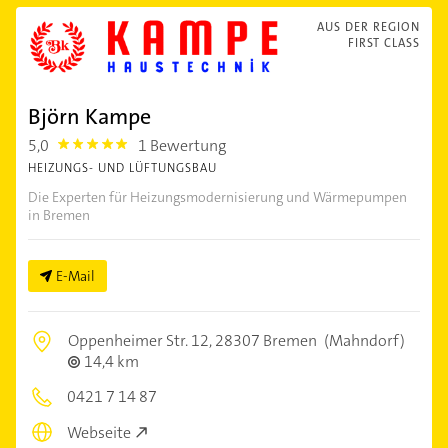
AUS DER REGION
FIRST CLASS
Björn Kampe
5,0
1 Bewertung
5.0
HEIZUNGS- UND LÜFTUNGSBAU
Die Experten für Heizungsmodernisierung und Wärmepumpen
in Bremen
E-Mail
Oppenheimer Str. 12,
28307 Bremen
(Mahndorf)
14,4 km
0421 7 14 87
Webseite