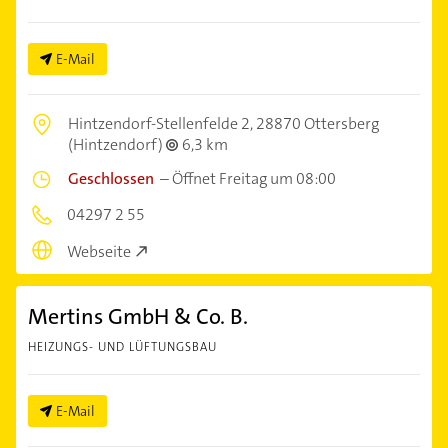
E-Mail
Hintzendorf-Stellenfelde 2,
28870 Ottersberg
(Hintzendorf)
6,3 km
Geschlossen
–
Öffnet Freitag um 08:00
04297 2 55
Webseite
Mertins GmbH & Co. B.
HEIZUNGS- UND LÜFTUNGSBAU
E-Mail