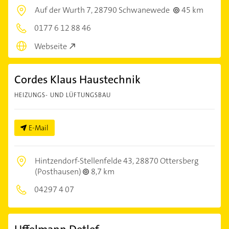
Auf der Wurth 7,
28790 Schwanewede
45 km
0177 6 12 88 46
Webseite
Cordes Klaus Haustechnik
HEIZUNGS- UND LÜFTUNGSBAU
E-Mail
Hintzendorf-Stellenfelde 43,
28870 Ottersberg
(Posthausen)
8,7 km
04297 4 07