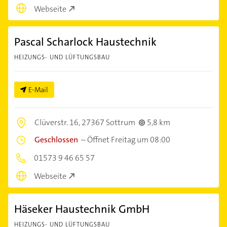
Webseite
Pascal Scharlock Haustechnik
HEIZUNGS- UND LÜFTUNGSBAU
E-Mail
Clüverstr. 16,
27367 Sottrum
5,8 km
Geschlossen
–
Öffnet Freitag um 08:00
01573 9 46 65 57
Webseite
Häseker Haustechnik GmbH
HEIZUNGS- UND LÜFTUNGSBAU